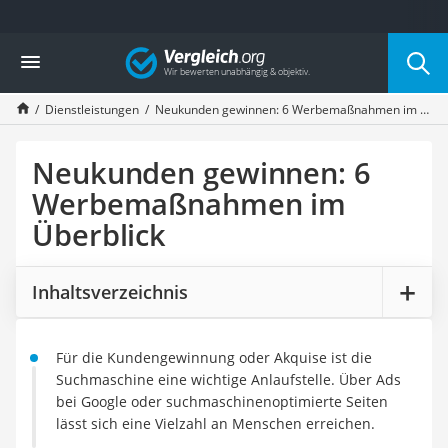
Die beliebtesten Vergleiche nach Kategorie
Vergleich
Service
Cannabissamen kaufen
Dienstleistungen
Neukunden gewinnen: 6 Werbemaßnahmen im Überblick
Bücher verkaufen
Hörbuch-App
Online-Apotheke
Neukunden gewinnen: 6
Cannabis-Rezept
Werbemaßnahmen im
Auto-Abo
Überblick
T-Shirt bedrucken
Goldankauf
Singlereisen
Inhaltsverzeichnis
Wassertest
Neuwagen-Rabatt
Handyversicherung
Für die Kundengewinnung oder Akquise ist die
Online-Druckerei
Suchmaschine eine wichtige Anlaufstelle. Über Ads
Musik-Streaming
bei Google oder suchmaschinenoptimierte Seiten
Münzhändler
lässt sich eine Vielzahl an Menschen erreichen.
Auto verkaufen