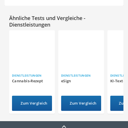
Ähnliche Tests und Vergleiche -
Dienstleistungen
DIENSTLEISTUNGEN
DIENSTLEISTUNGEN
DIENSTLEI
Cannabis-Rezept
eSign
KI-Text-G
Zum Vergleich
Zum Vergleich
Zum 