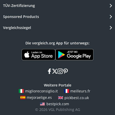
TÜV-Zertifizierung
Sponsored Products
Vergleichssiegel
Die vergleich.org App für unterwegs:
facebook
x
instagram
pinterest
Weitere Portale
miglioreconsiglio.it
meilleurs.fr
mejoraelige.es
pickbest.co.uk
bestpick.com
© 2026 VGL Publishing AG