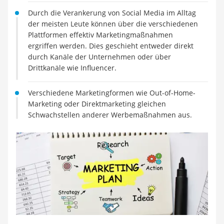
Strom und Gas (Kombitarif)
Durch die Verankerung von Social Media im Alltag
Elektronische Schließanlage
der meisten Leute können über die verschiedenen
Immobilienportal
Plattformen effektiv Marketingmaßnahmen
Ticketportale
ergriffen werden. Dies geschieht entweder direkt
Kündigungsservice
durch Kanäle der Unternehmen oder über
Service
Drittkanäle wie Influencer.
Verschiedene Marketingformen wie Out-of-Home-
Marketing oder Direktmarketing gleichen
Schwachstellen anderer Werbemaßnahmen aus.