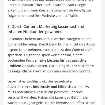
und ein unnatürlicher Backlinkaufbau von Google
erkannt, dann kann dies eine sogenannte
Penalty
zur
Folge haben und ihre Website verliert Traffic.
3. Durch Content-Marketing lassen sich mit
Inhalten Neukunden gewinnen
Besonders beliebt unter den Werbestrategien ist das
Content-Marketing. Damit bewirbt man nicht direkt das
eigene Unternehmen, sondern lässt den Content dafür
sprechen. Es geht beispielsweise darum, einem
suchenden Kunden eine
Lösung für das gesuchte
Problem
zu präsentieren. Darin
eingebunden ist dann
das eigentliche Produkt
, das man bewerben möchte.
Dabei ist es wichtig, trotz des eingefügten
Advertisements
informativ und hilfreich
zu sein. Es
muss potentiellen Lesern ein positiver Eindruck
verschafft werden. Haben die Leser das Gefühl, sie
wurden nur „geangelt“, ist der erwünschte Effekt schnell