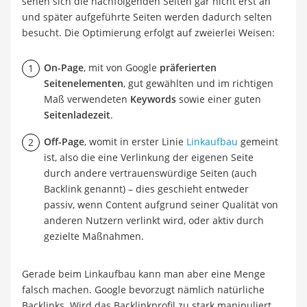
sehen sich die nachfolgenden Seiten gar nicht erst an
und später aufgeführte Seiten werden dadurch selten
besucht. Die Optimierung erfolgt auf zweierlei Weisen:
On-Page
, mit von Google
präferierten
Seitenelementen
, gut gewählten und im richtigen
Maß verwendeten
Keywords
sowie einer guten
Seitenladezeit
.
Off-Page
, womit in erster Linie
Linkaufbau
gemeint
ist, also die eine Verlinkung der eigenen Seite
durch andere vertrauenswürdige Seiten (auch
Backlink genannt) – dies geschieht entweder
passiv, wenn Content aufgrund seiner Qualität von
anderen Nutzern verlinkt wird, oder aktiv durch
gezielte Maßnahmen.
Gerade beim Linkaufbau kann man aber eine Menge
falsch machen. Google bevorzugt nämlich natürliche
Backlinks. Wird das Backlinkprofil zu stark manipuliert