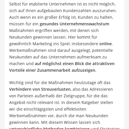
Selbst für etablierte Unternehmen ist es nicht möglich,
sich auf ihren aufgebauten Kundenzahlen auszuruhen.
Auch wenn es ein großer Erfolg ist, Kunden zu halten,
müssen für ein
gesundes Unternehmenswachstum
Maßnahmen ergriffen werden, mit denen sich
Neukunden gewinnen lassen. Hier kommt für
gewöhnlich Marketing ins Spiel, insbesondere
online
.
Werbemaßnahmen sind darauf ausgelegt, potentielle
Neukunden auf das Unternehmen aufmerksam zu
machen und
auf möglichst einen Blick die attraktiven
Vorteile einer Zusammenarbeit aufzuzeigen
.
Wichtig sind für die Maßnahmen heutzutage oft das
Verhindern von Streuverlusten
, also das Adressieren
von Parteien außerhalb der Zielgruppe, für die das
Angebot nicht relevant ist. In diesem Ratgeber stellen
wir die einschlägigsten und effektivsten
Werbemaßnahmen vor, durch die man Neukunden
gewinnen kann. Mit diesem Wissen lassen sich
unterschiedliche Methoden kombinieren
und Strategien