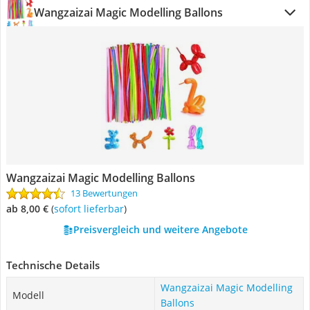
Wangzaizai Magic Modelling Ballons
Wangzaizai Magic Modelling Ballons
13 Bewertungen
ab 8,00 €
(
Sofort lieferbar
)
Preisvergleich und weitere Angebote
Technische Details
Wangzaizai Magic Modelling
Modell
Ballons