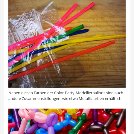
Neben diesen Farben der Color-Party-Modellierballons sind auch
andere Zusammenstellungen, wie etwa Metallicfarben erhältlich.