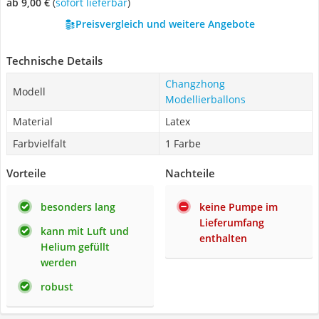
ab 9,00 €
(
Sofort lieferbar
)
Preisvergleich und weitere Angebote
Technische Details
Changzhong
Modell
Modellierballons
Material
Latex
Farbvielfalt
1 Farbe
Vorteile
Nachteile
besonders lang
keine Pumpe im
Lieferumfang
kann mit Luft und
enthalten
Helium gefüllt
werden
robust