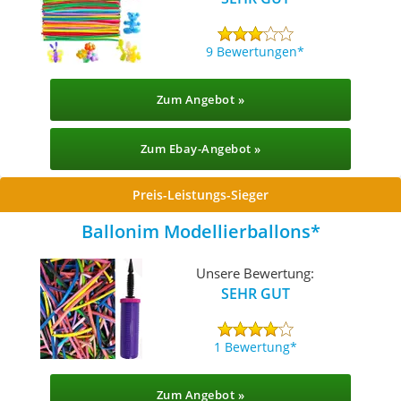
9 Bewertungen
Zum Angebot »
Zum Ebay-Angebot »
Preis-Leistungs-Sieger
Ballonim Modellierballons
Unsere Bewertung:
SEHR GUT
1 Bewertung
Zum Angebot »