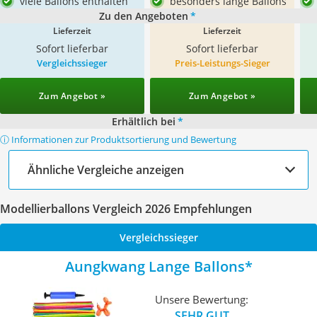
viele Ballons enthalten
besonders lange Ballons
Zu den Angeboten
*
Lieferzeit
Lieferzeit
Sofort lieferbar
Sofort lieferbar
Vergleichssieger
Preis-Leistungs-Sieger
Zum Angebot »
Zum Angebot »
Erhältlich bei
*
ⓘ Informationen zur Produktsortierung und Bewertung
Ähnliche Vergleiche anzeigen
Modellierballons Vergleich 2026 Empfehlungen
Vergleichssieger
Aungkwang Lange Ballons
Unsere Bewertung:
SEHR GUT