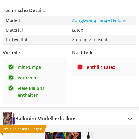
Technische Details
Modell
Aungkwang Lange Ballons
Material
Latex
Farbvielfalt
Zufällig gemischt
Vorteile
Nachteile
mit Pumpe
enthält Latex
geruchlos
viele Ballons
enthalten
Ballonim Modellierballons
Preis-Leistungs-Sieger