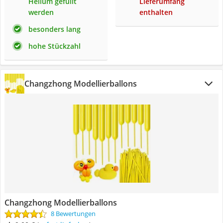
Helium gefüllt
Lieferumfang
werden
enthalten
besonders lang
hohe Stückzahl
Changzhong Modellierballons
Changzhong Modellierballons
8 Bewertungen