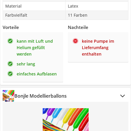
Material
Latex
Farbvielfalt
11 Farben
Vorteile
Nachteile
kann mit Luft und
keine Pumpe im
Helium gefüllt
Lieferumfang
werden
enthalten
sehr lang
einfaches Aufblasen
Bonjle Modellierballons