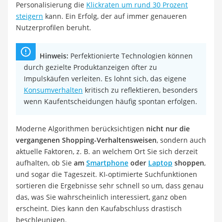
Personalisierung die
Klickraten um rund 30 Prozent
steigern
kann. Ein Erfolg, der auf immer genaueren
Nutzerprofilen beruht.
Hinweis:
Perfektionierte Technologien können
durch gezielte Produktanzeigen öfter zu
Impulskäufen verleiten. Es lohnt sich, das eigene
Konsumverhalten
kritisch zu reflektieren, besonders
wenn Kaufentscheidungen häufig spontan erfolgen.
Moderne Algorithmen berücksichtigen
nicht nur die
vergangenen Shopping-Verhaltensweisen
, sondern auch
aktuelle Faktoren, z. B. an welchem Ort Sie sich derzeit
aufhalten, ob Sie
am
Smartphone
oder
Laptop
shoppen
,
und sogar die Tageszeit. KI-optimierte Suchfunktionen
sortieren die Ergebnisse sehr schnell so um, dass genau
das, was Sie wahrscheinlich interessiert, ganz oben
erscheint. Dies kann den Kaufabschluss drastisch
beschleunigen.