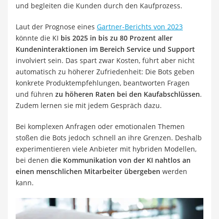
und begleiten die Kunden durch den Kaufprozess.
Laut der Prognose eines
Gartner-Berichts von 2023
könnte die KI
bis 2025 in bis zu 80 Prozent aller
Kundeninteraktionen im Bereich Service und Support
involviert sein. Das spart zwar Kosten, führt aber nicht
automatisch zu höherer Zufriedenheit: Die Bots geben
konkrete Produktempfehlungen, beantworten Fragen
und führen
zu höheren Raten bei den Kaufabschlüssen
.
Zudem lernen sie mit jedem Gespräch dazu.
Bei komplexen Anfragen oder emotionalen Themen
stoßen die Bots jedoch schnell an ihre Grenzen. Deshalb
experimentieren viele Anbieter mit hybriden Modellen,
bei denen
die Kommunikation von der KI nahtlos an
einen menschlichen Mitarbeiter übergeben
werden
kann.