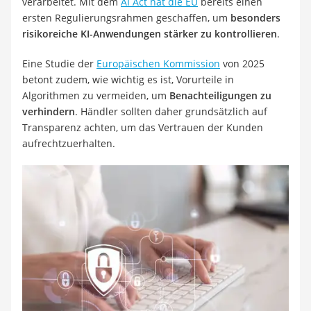
verarbeitet. Mit dem
AI Act hat die EU
bereits einen
ersten Regulierungsrahmen geschaffen, um
besonders
risikoreiche KI-Anwendungen stärker zu kontrollieren
.
Eine Studie der
Europäischen Kommission
von 2025
betont zudem, wie wichtig es ist, Vorurteile in
Algorithmen zu vermeiden, um
Benachteiligungen zu
verhindern
. Händler sollten daher grundsätzlich auf
Transparenz achten, um das Vertrauen der Kunden
aufrechtzuerhalten.