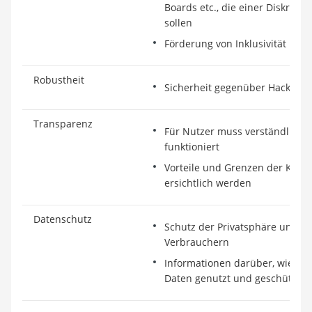
Boards etc., die einer Diskrim
sollen
Förderung von Inklusivität und
Robustheit
Sicherheit gegenüber Hackeran
Transparenz
Für Nutzer muss verständlich se
funktioniert
Vorteile und Grenzen der KI-S
ersichtlich werden
Datenschutz
Schutz der Privatsphäre und p
Verbrauchern
Informationen darüber, wie d
Daten genutzt und geschützt 