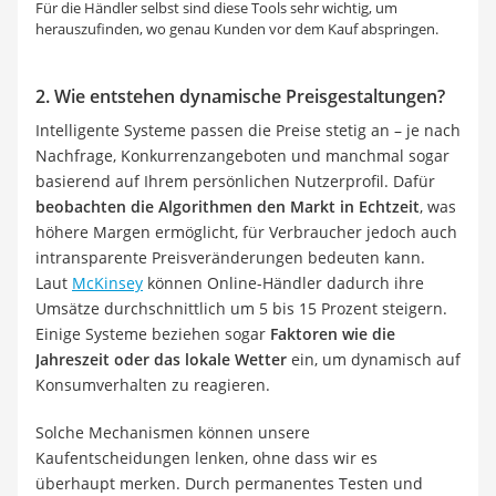
Für die Händler selbst sind diese Tools sehr wichtig, um
herauszufinden, wo genau Kunden vor dem Kauf abspringen.
2. Wie entstehen dynamische Preisgestaltungen?
Intelligente Systeme passen die Preise stetig an – je nach
Nachfrage, Konkurrenzangeboten und manchmal sogar
basierend auf Ihrem persönlichen Nutzerprofil. Dafür
beobachten die Algorithmen den Markt in Echtzeit
, was
höhere Margen ermöglicht, für Verbraucher jedoch auch
intransparente Preisveränderungen bedeuten kann.
Laut
McKinsey
können Online-Händler dadurch ihre
Umsätze durchschnittlich um 5 bis 15 Prozent steigern.
Einige Systeme beziehen sogar
Faktoren wie die
Jahreszeit oder das lokale Wetter
ein, um dynamisch auf
Konsumverhalten zu reagieren.
Solche Mechanismen können unsere
Kaufentscheidungen lenken, ohne dass wir es
überhaupt merken. Durch permanentes Testen und