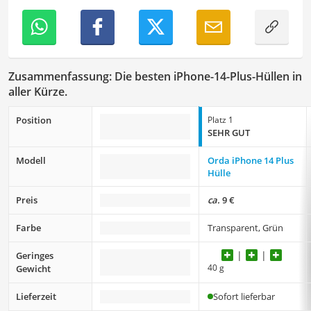
Zusammenfassung: Die besten iPhone-14-Plus-Hüllen in
aller Kürze.
Position
Platz 1
SEHR GUT
Modell
Orda iPhone 14 Plus
Hülle
Preis
ca.
9 €
Farbe
Transparent, Grün
Geringes
40 g
Gewicht
Lieferzeit
Sofort lieferbar