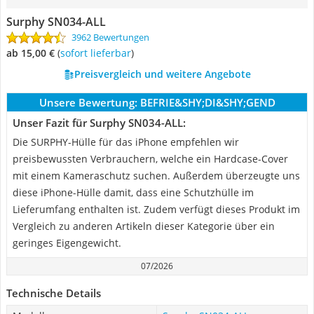
Surphy SN034-ALL
3962 Bewertungen
ab 15,00 €
(
Sofort lieferbar
)
Preisvergleich und weitere Angebote
Unsere Bewertung:
BEFRIE&SHY;DI&SHY;GEND
Unser Fazit für Surphy SN034-ALL:
Die SURPHY-Hülle für das iPhone empfehlen wir
preisbewussten Verbrauchern, welche ein Hardcase-Cover
mit einem Kameraschutz suchen. Außerdem überzeugte uns
diese iPhone-Hülle damit, dass eine Schutzhülle im
Lieferumfang enthalten ist. Zudem verfügt dieses Produkt im
Vergleich zu anderen Artikeln dieser Kategorie über ein
geringes Eigengewicht.
07/2026
Technische Details