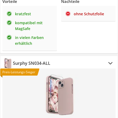
Vorteile
Nachteile
kratzfest
ohne Schutzfolie
kompatibel mit
MagSafe
in vielen Farben
erhältlich
Surphy SN034-ALL
Preis-Leistungs-Sieger