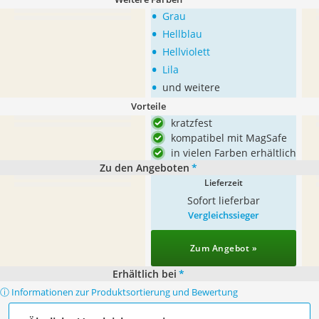
•
Grau
•
Hellblau
•
Hellviolett
•
Lila
•
und weitere
Vorteile
kratzfest
kompatibel mit MagSafe
in vielen Farben erhältlich
Zu den Angeboten
*
Lieferzeit
Sofort lieferbar
Vergleichssieger
Zum Angebot »
Erhältlich bei
*
ⓘ Informationen zur Produktsortierung und Bewertung