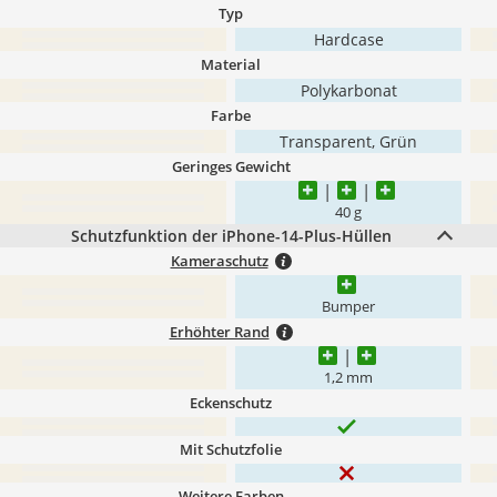
Typ
Hardcase
Material
Polykarbonat
Farbe
Transparent, Grün
Geringes Gewicht
40 g
Schutzfunktion der iPhone-14-Plus-Hüllen
Kameraschutz
Bumper
Erhöhter Rand
1,2 mm
Eckenschutz
Mit Schutzfolie
Weitere Farben