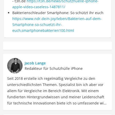
- t3n.de
https://t3n.de/news/schutzhuelle-iphone-
apple-video-caseless-1487811/
Bakterienschleuder Smartphone: So schützt ihr euch
https://www.ndr.de/n-joy/leben/Bakterien-auf-dem-
Smartphone-so-schuetzt-ihr-
euch,smartphonebakterien100.html
Jacob Lange
Redakteur für Schutzhülle iPhone
Seit 2018 erstelle ich regelmäßig Vergleiche zu den
unterschiedlichsten Themen. Spezialist bin ich aber vor
allem für Vergleiche im Bereich Elektronik. Mit einem
fundierten Hintergrundwissen und meiner Leidenschaft
für technische Innovationen biete ich so umfassende wie
präzise Informationen zu elektronischen Geräten, Gadgets