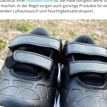
aktivität Ihrer
Fußballschuhe
für die Halle übrigens keine 
 machen. In der Regel sorgen auch günstige Produkte für e
henden Luftaustausch und Feuchtigkeitsabtransport.