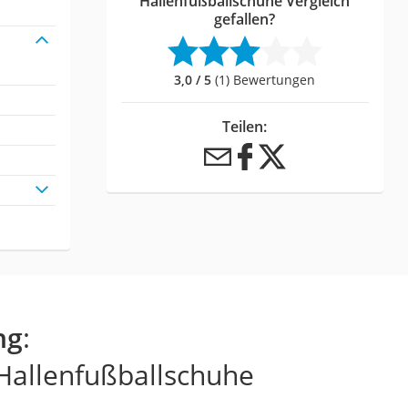
Hallenfußballschuhe Vergleich
gefallen?
3,0 / 5
(1) Bewertungen
Teilen:
ng
:
 Hallenfußballschuhe