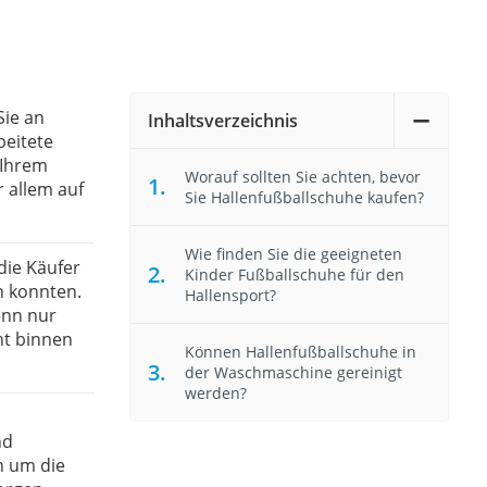
Sie an
Inhaltsverzeichnis
beitete
 Ihrem
Worauf sollten Sie achten, bevor
r allem auf
Sie Hallenfußballschuhe kaufen?
Wie finden Sie die geeigneten
die Käufer
Kinder Fußballschuhe für den
n konnten.
Hallensport?
enn nur
ht binnen
Können Hallenfußballschuhe in
der Waschmaschine gereinigt
werden?
nd
h um die