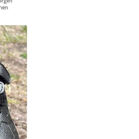
Sorgen
inen