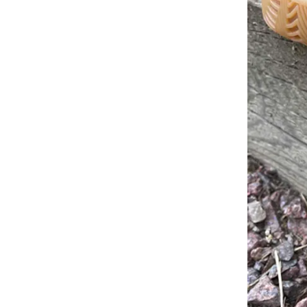
dazu bei, dass unsere Vergleiche
ansprechend, verständlich sowie
fehlerfrei sind.