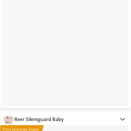
Reer Silentguard Baby
Preis-Leistungs-Sieger