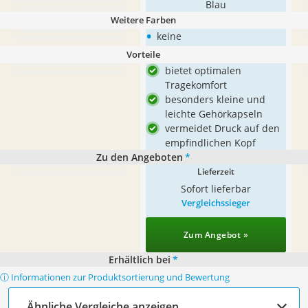
Blau
Weitere Farben
•
keine
Vorteile
bietet optimalen
Tragekomfort
besonders kleine und
leichte Gehörkapseln
vermeidet Druck auf den
empfindlichen Kopf
Zu den Angeboten
*
Lieferzeit
Sofort lieferbar
Vergleichssieger
Zum Angebot »
Erhältlich bei
*
ⓘ Informationen zur Produktsortierung und Bewertung
Ähnliche Vergleiche anzeigen