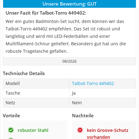
Unsere Bewertung:
GUT
Unser Fazit für Talbot-Torro 449402:
Wer ein gutes Badminton-Set sucht, dem können wir das
Talbot-Torro 449402 empfehlen. Das Set ist robust und
langlebig und wird mit LED-Federbällen und einer
Multifilament-Schnur geliefert. Besonders gut hat uns die
robuste Tragetasche gefallen.
08/2026
Technische Details
Modell
Talbot-Torro 449402
Tasche
Ja
Netz
Nein
Vorteile
Nachteile
robuster Stahl
kein Groove-Schutz
vorhanden