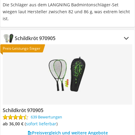
Die Schläger aus dem LANGNING Badmintonschläger-Set
wiegen laut Hersteller zwischen 82 und 86 g, was extrem leicht
ist.
Schildkröt 970905
Preis-Leistungs-Sieger
Schildkröt 970905
639 Bewertungen
ab 36,00 €
(
Sofort lieferbar
)
Preisvergleich und weitere Angebote