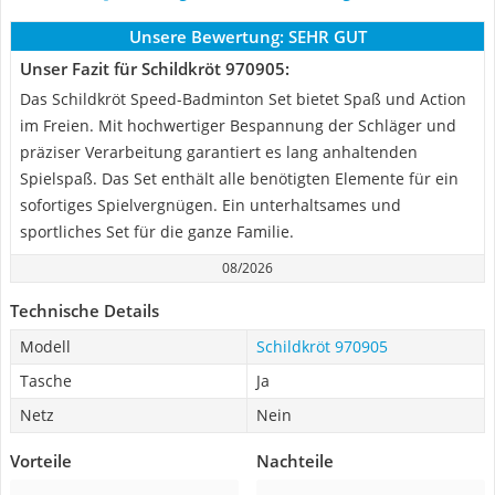
Unsere Bewertung:
SEHR GUT
Unser Fazit für Schildkröt 970905:
Das Schildkröt Speed-Badminton Set bietet Spaß und Action
im Freien. Mit hochwertiger Bespannung der Schläger und
präziser Verarbeitung garantiert es lang anhaltenden
Spielspaß. Das Set enthält alle benötigten Elemente für ein
sofortiges Spielvergnügen. Ein unterhaltsames und
sportliches Set für die ganze Familie.
08/2026
Technische Details
Modell
Schildkröt 970905
Tasche
Ja
Netz
Nein
Vorteile
Nachteile