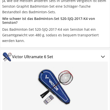
Ja, wie die meisten anderen Sets in unserem Vergleich ist beim
Senston Graphit Badminton-Set eine Schläger-Tasche
Bestandteil des Badminton-Sets.
Wie schwer ist das Badminton-Set 520-SJQ-2017-K4 von
Senston?
Das Badminton-Set 520-SJQ-2017-K4 von Senston hat ein
Gesamtgewicht von 480 g, sodass es bequem transportiert
werden kann.
Victor Ultramate 6 Set