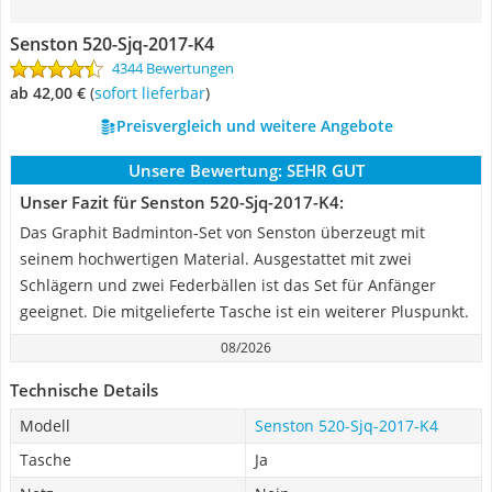
Senston 520-Sjq-2017-K4
4344 Bewertungen
ab 42,00 €
(
Sofort lieferbar
)
Preisvergleich und weitere Angebote
Unsere Bewertung:
SEHR GUT
Unser Fazit für Senston 520-Sjq-2017-K4:
Das Graphit Badminton-Set von Senston überzeugt mit
seinem hochwertigen Material. Ausgestattet mit zwei
Schlägern und zwei Federbällen ist das Set für Anfänger
geeignet. Die mitgelieferte Tasche ist ein weiterer Pluspunkt.
08/2026
Technische Details
Modell
Senston 520-Sjq-2017-K4
Tasche
Ja