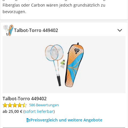
Fiberglas oder Carbon wären jedoch grundsätzlich zu
bevorzugen.
Talbot-Torro 449402
Talbot-Torro 449402
586 Bewertungen
ab 25,00 €
(
Sofort lieferbar
)
Preisvergleich und weitere Angebote