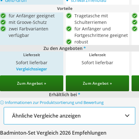
•
•
Gelb-Grün
schwarz/hellblau
Vorteile
für Anfänger geeignet
Tragetasche mit
mit Groove-Schutz
Schulterriemen
zwei Farbvarianten
für Anfänger und
verfügbar
Fortgeschrittene geeignet
robust
Zu den Angeboten
*
Lieferzeit
Lieferzeit
Sofort lieferbar
Sofort lieferbar
Vergleichssieger
Zum Angebot »
Zum Angebot »
Erhältlich bei
*
ⓘ Informationen zur Produktsortierung und Bewertung
Ähnliche Vergleiche anzeigen
Badminton-Set Vergleich 2026 Empfehlungen