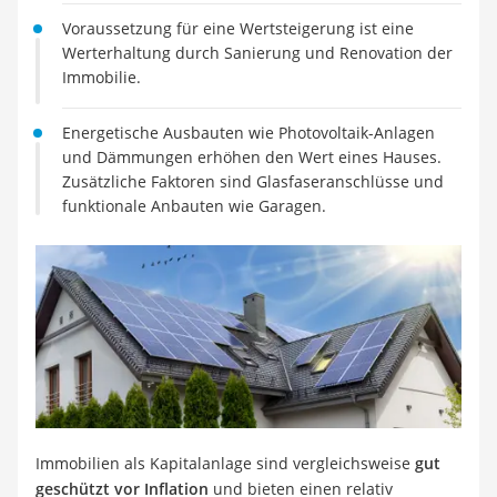
Spendendose
Voraussetzung für eine Wertsteigerung ist eine
Motorradversicherung
Werterhaltung durch Sanierung und Renovation der
Zahnzusatzversicherungen
Immobilie.
Katzen-Krankenversicherung
Service
Energetische Ausbauten wie Photovoltaik-Anlagen
und Dämmungen erhöhen den Wert eines Hauses.
Zusätzliche Faktoren sind Glasfaseranschlüsse und
funktionale Anbauten wie Garagen.
Immobilien als Kapitalanlage sind vergleichsweise
gut
geschützt vor Inflation
und bieten einen relativ