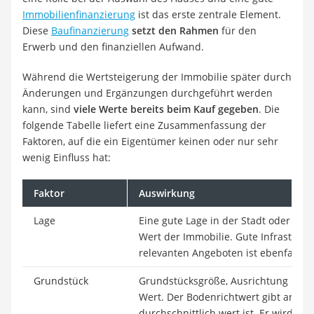
Immobilienfinanzierung
ist das erste zentrale Element.
Diese
Baufinanzierung
setzt den Rahmen
für den
Erwerb und den finanziellen Aufwand.
Während die Wertsteigerung der Immobilie später durch
Änderungen und Ergänzungen durchgeführt werden
kann, sind
viele Werte bereits beim Kauf gegeben
. Die
folgende Tabelle liefert eine Zusammenfassung der
Faktoren, auf die ein Eigentümer keinen oder nur sehr
wenig Einfluss hat:
Faktor
Auswirkung
Lage
Eine gute Lage in der Stadt oder am
Wert der Immobilie. Gute Infrastruk
relevanten Angeboten ist ebenfalls 
Grundstück
Grundstücksgröße, Ausrichtung und 
Wert. Der Bodenrichtwert gibt an, w
durchschnittlich wert ist. Er wird v