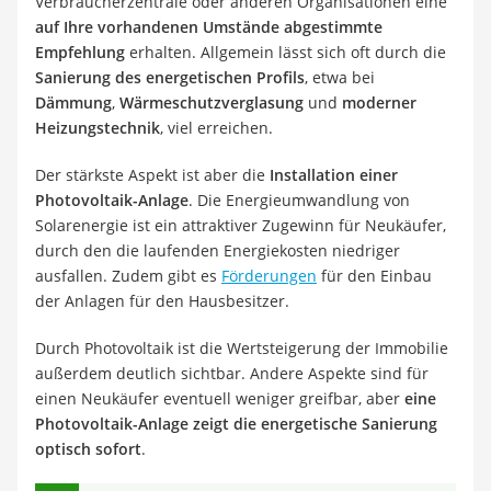
Verbraucherzentrale oder anderen Organisationen eine
auf Ihre vorhandenen Umstände abgestimmte
Empfehlung
erhalten. Allgemein lässt sich oft durch die
Sanierung des energetischen Profils
, etwa bei
Dämmung
,
Wärmeschutzverglasung
und
moderner
Heizungstechnik
, viel erreichen.
Der stärkste Aspekt ist aber die
Installation einer
Photovoltaik-Anlage
. Die Energieumwandlung von
Solarenergie ist ein attraktiver Zugewinn für Neukäufer,
durch den die laufenden Energiekosten niedriger
ausfallen. Zudem gibt es
Förderungen
für den Einbau
der Anlagen für den Hausbesitzer.
Durch Photovoltaik ist die Wertsteigerung der Immobilie
außerdem deutlich sichtbar. Andere Aspekte sind für
einen Neukäufer eventuell weniger greifbar, aber
eine
Photovoltaik-Anlage zeigt die energetische Sanierung
optisch sofort
.