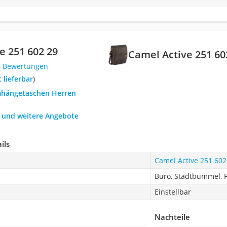
e 251 602 29
Camel Active 251 60
8 Bewertungen
t lieferbar
)
mhängetaschen Herren
h und weitere Angebote
ils
Camel Active 251 602
Büro, Stadtbummel, F
Einstellbar
Nachteile