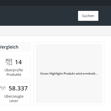
Suchen
Vergleich
14
Überprüfte
Unser Highlight-Produkt wird ermittelt...
Produkte
58.337
Überzeugte
Leser