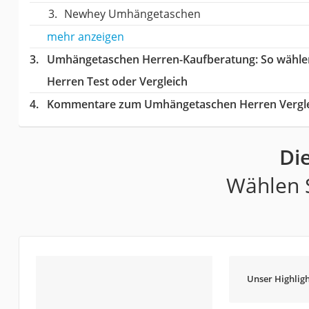
Newhey Umhängetaschen
mehr anzeigen
Umhängetaschen Herren-Kaufberatung
: So wähl
Herren Test oder Vergleich
Kommentare zum Umhängetaschen Herren Vergl
Di
Wählen S
Unser Highligh