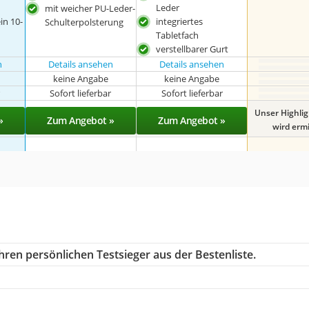
Leder
mit weicher PU-Leder-
ein 10-
integriertes
Schulterpolsterung
Tabletfach
verstellbarer Gurt
n
Details ansehen
Details ansehen
keine Angabe
keine Angabe
r
Sofort lieferbar
Sofort lieferbar
Unser Highli
»
Zum Angebot »
Zum Angebot »
wird ermit
hren persönlichen Testsieger aus der Bestenliste.