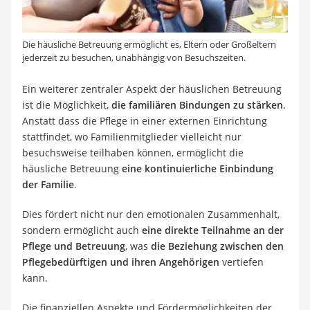
Die häusliche Betreuung ermöglicht es, Eltern oder Großeltern
jederzeit zu besuchen, unabhängig von Besuchszeiten.
Ein weiterer zentraler Aspekt der häuslichen Betreuung
ist die Möglichkeit,
die familiären Bindungen zu stärken
.
Anstatt dass die Pflege in einer externen Einrichtung
stattfindet, wo Familienmitglieder vielleicht nur
besuchsweise teilhaben können, ermöglicht die
häusliche Betreuung
eine kontinuierliche Einbindung
der Familie
.
Dies fördert nicht nur den emotionalen Zusammenhalt,
sondern ermöglicht auch
eine direkte Teilnahme an der
Pflege und Betreuung
, was
die Beziehung zwischen den
Pflegebedürftigen und ihren Angehörigen
vertiefen
kann.
Die finanziellen Aspekte und Fördermöglichkeiten der