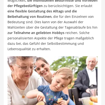
Möglichkeit,
die individuellen Bedürfnisse und Vorlieben
der Pflegebedürftigen
zu berücksichtigen. Sie erlaubt
eine flexible Gestaltung des Alltags und die
Beibehaltung von Routinen
, die für den Einzelnen von
Bedeutung sind. Dies kann von der Auswahl der
Mahlzeiten über die Gestaltung der Tagesabläufe bis hin
zur Teilnahme an geliebten Hobbys
reichen. Solche
personalisierten Aspekte der Pflege tragen maßgeblich
dazu bei, das Gefühl der Selbstbestimmung und
Lebensqualität zu erhalten.