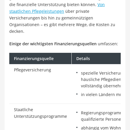
die finanzielle Unterstützung bieten können.
Von
staatlichen Pflegeleistungen
über private
Versicherungen bis hin zu gemeinnützigen
Organisationen – es gibt mehrere Wege, die Kosten zu
decken.
Einige der wichtigsten Finanzierungsquellen
umfassen:
Finanzierungsquelle
Details
Pflegeversicherung
spezielle Versicherungen
häusliche Pflegedienste 
vollständig übernehmen
in vielen Ländern möglic
Staatliche
Regierungsprogramme als 
Unterstützungsprogramme
qualifizierte Personen a
abhängig vom Wohnort