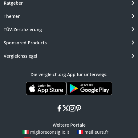
Ratgeber
Themen
TÜV-Zertifizierung
Sponsored Products
Vergleichssiegel
Die vergleich.org App für unterwegs:
facebook
x
instagram
pinterest
Weitere Portale
miglioreconsiglio.it
meilleurs.fr