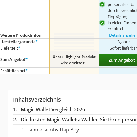
personalisierbar
durch persönlic
Einprägung
in vielen Farben
erhältlich
Weitere Produktinfos
Details ansehe
Herstellergarantie
*
3 Jahre
Lieferzeit
*
Sofort lieferba
Unser Highlight-Produkt
Zum Angebot
*
Zum Angebot 
wird ermittelt...
Erhältlich bei
*
Inhaltsverzeichnis
Magic Wallet Vergleich 2026
Die besten Magic-Wallets:
Wählen Sie Ihren persönl
Jaimie Jacobs Flap Boy