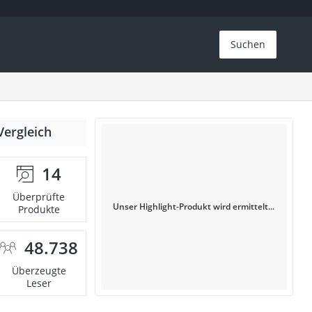
Suchen
Vergleich
14
Überprüfte
Unser Highlight-Produkt wird ermittelt...
Produkte
48.738
Überzeugte
Leser