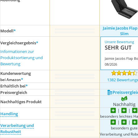
Jaimie Jacobs Flap
Modell
*
Slim
Unsere Bewertung
Vergleichsergebnis
*
SEHR GUT
Informationen zur
Produktsortierung und
Bewertung
08/2026
Kundenwertung
*
bei Amazon
1382 Bewertung
Erhältlich bei
*
Preis­verglei
Preis­vergleich
Nachhaltiges Produkt
Nachhaltig
Handling
besonders leichtes Ha
Verarbeitung und
besonders gute
Robustheit
Verarbeitung und Robu