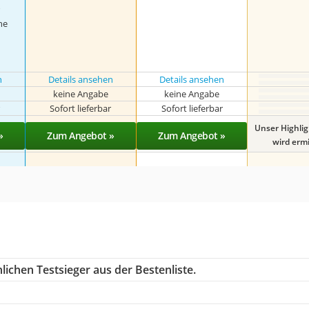
he
n
Details ansehen
Details ansehen
keine Angabe
keine Angabe
r
Sofort lieferbar
Sofort lieferbar
Unser Highli
»
Zum Angebot »
Zum Angebot »
wird ermit
ichen Testsieger aus der Bestenliste.