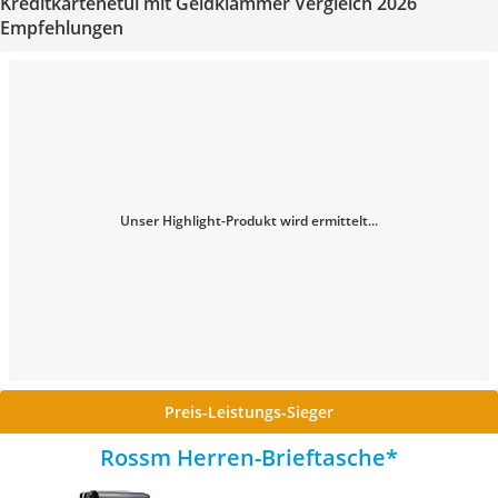
Kreditkartenetui mit Geldklammer Vergleich 2026
Empfehlungen
Unser Highlight-Produkt wird ermittelt...
Preis-Leistungs-Sieger
Rossm Herren-Brieftasche