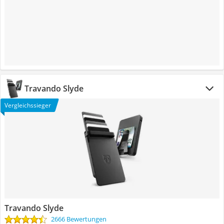
Travando Slyde
Vergleichssieger
Travando Slyde
2666 Bewertungen