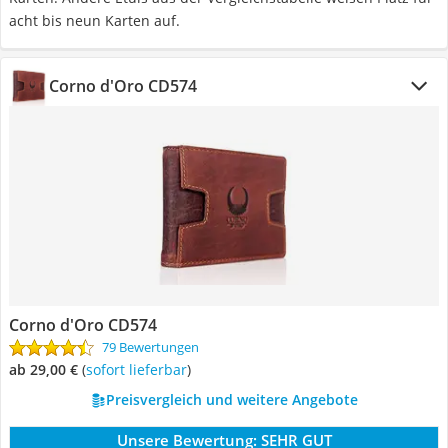
acht bis neun Karten auf.
Corno d'Oro CD574
Corno d'Oro CD574
79 Bewertungen
ab 29,00 €
(
Sofort lieferbar
)
Preisvergleich und weitere Angebote
Unsere Bewertung:
SEHR GUT