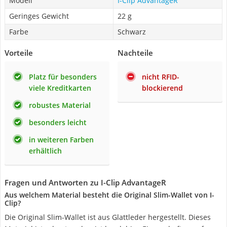
Modell
I-Clip AdvantageR
Geringes Gewicht
22 g
Farbe
Schwarz
Vorteile
Nachteile
Platz für besonders
nicht RFID-
viele Kreditkarten
blockierend
robustes Material
besonders leicht
in weiteren Farben
erhältlich
Fragen und Antworten zu I-Clip AdvantageR
Aus welchem Material besteht die Original Slim-Wallet von I-
Clip?
Die Original Slim-Wallet ist aus Glattleder hergestellt. Dieses