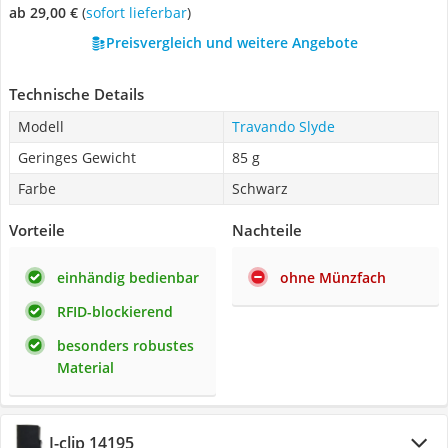
ab 29,00 €
(
Sofort lieferbar
)
Preisvergleich und weitere Angebote
Technische Details
Modell
Travando Slyde
Geringes Gewicht
85 g
Farbe
Schwarz
Vorteile
Nachteile
einhändig bedienbar
ohne Münzfach
RFID-blockierend
besonders robustes
Material
I-clip 14195