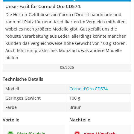
Unser Fazit für Corno d'Oro CD574:
Die Herren-Geldbörse von Corno d'Oro ist handmade und
kann mit Platz für neun Kreditkarten im Vergleich mithalten,
wobei es noch größere Modelle gibt. Gut gefällt uns die
robuste Verarbeitung aus Leder, allerdings könnte manchen
Kunden das vergleichsweise hohe Gewicht von 100 g stören.
Auch fehlt ein praktisches Münzfach, was andere Modelle
bieten.
08/2026
Technische Details
Modell
Corno d'Oro CD574
Geringes Gewicht
100 g
Farbe
Braun
Vorteile
Nachteile
Platz für viele
ohne Münzfach