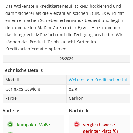
Das Wolkenstein Kreditkartenetui ist RFID-bockierend und
damit sicherer als die Vielzahl an solchen Etuis. Es wird mit
einem einfachen Schiebemechanismus bedient und liegt in
den kompakten Maßen 7 x 5 cm (L x B) vor. Hinzu kommen
das integrierte Münzfach und die Fertigung aus Leder. Wir
können das Produkt für bis zu acht Karten im
Kreditkartenformat empfehlen.
08/2026
Technische Details
Modell
Wolkenstein Kreditkartenetui
Geringes Gewicht
82 g
Farbe
Carbon
Vorteile
Nachteile
kompakte Maße
vergleichsweise
geringer Platz für