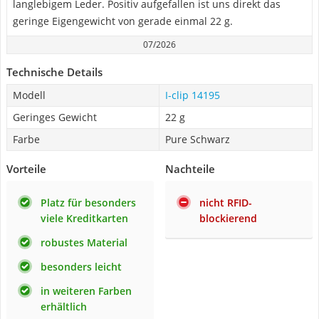
langlebigem Leder. Positiv aufgefallen ist uns direkt das
geringe Eigengewicht von gerade einmal 22 g.
07/2026
Technische Details
Modell
I-clip 14195
Geringes Gewicht
22 g
Farbe
Pure Schwarz
Vorteile
Nachteile
Platz für besonders
nicht RFID-
viele Kreditkarten
blockierend
robustes Material
besonders leicht
in weiteren Farben
erhältlich