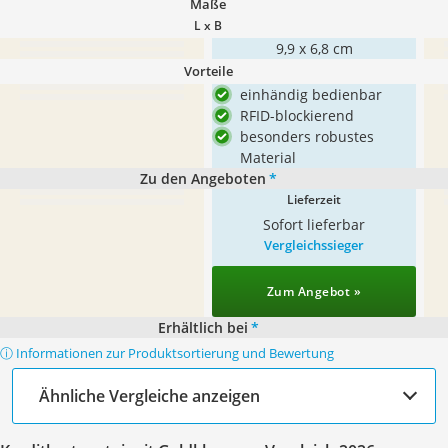
Maße
L x B
9,9 x 6,8 cm
Vorteile
einhändig bedienbar
RFID-blockierend
besonders robustes
Material
Zu den Angeboten
*
Lieferzeit
Sofort lieferbar
Vergleichssieger
Zum Angebot »
Erhältlich bei
*
ⓘ Informationen zur Produktsortierung und Bewertung
Ähnliche Vergleiche anzeigen