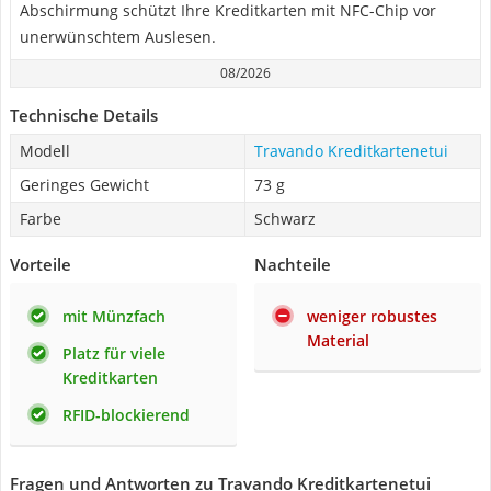
Abschirmung schützt Ihre Kreditkarten mit NFC-Chip vor
unerwünschtem Auslesen.
08/2026
Technische Details
Modell
Travando Kreditkartenetui
Geringes Gewicht
73 g
Farbe
Schwarz
Vorteile
Nachteile
mit Münzfach
weniger robustes
Material
Platz für viele
Kreditkarten
RFID-blockierend
Fragen und Antworten zu Travando Kreditkartenetui