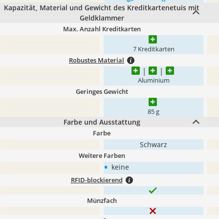
Kapazität, Material und Gewicht des Kreditkartenetuis mit
Geldklammer
Max. Anzahl Kreditkarten
7 Kreditkarten
Robustes Material
Aluminium
Geringes Gewicht
85 g
Farbe und Ausstattung
Farbe
Schwarz
Weitere Farben
•
keine
RFID-blockierend
Münzfach