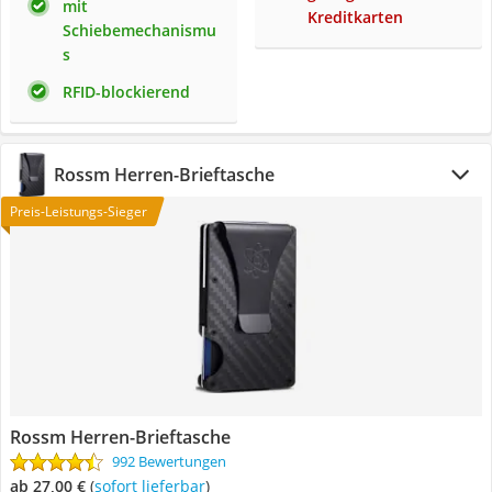
mit
Kreditkarten
Schiebemechanismu
s
RFID-blockierend
Rossm Herren-Brieftasche
Preis-Leistungs-Sieger
Rossm Herren-Brieftasche
992 Bewertungen
ab 27,00 €
(
Sofort lieferbar
)