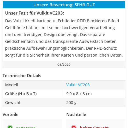
Unsere Bewertung:
SEHR GUT
Unser Fazit für Vulkit VC203:
Das Vulkit Kreditkartenetui Echtleder RFID Blockieren Bifold
Geldbörse hat uns mit seiner hochwertigen Verarbeitung
und dem trendigen Design überzeugt. Das separate
Geldscheinfach und das transparente Ausweisfach bieten
praktische Aufbewahrungsmöglichkeiten. Der RFID-Schutz
sorgt für die Sicherheit Ihrer Karten und persönlichen Daten.
08/2026
Technische Details
Modell
Vulkit VC203
Größe (H x B x T)
9,9 x 8 x 3 cm
Gewicht
200 g
Vorteile
Nachteile
separates
hohes Gewicht