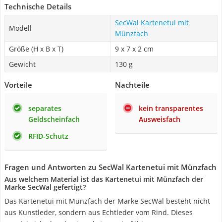
Technische Details
SecWal Kartenetui mit
Modell
Münzfach
Größe (H x B x T)
9 x 7 x 2 cm
Gewicht
130 g
Vorteile
Nachteile
separates
kein transparentes
Geldscheinfach
Ausweisfach
RFID-Schutz
Fragen und Antworten zu SecWal Kartenetui mit Münzfach
Aus welchem Material ist das Kartenetui mit Münzfach der
Marke SecWal gefertigt?
Das Kartenetui mit Münzfach der Marke SecWal besteht nicht
aus Kunstleder, sondern aus Echtleder vom Rind. Dieses