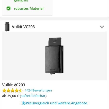
geeignet
robustes Material
Vulkit VC203
Vulkit VC203
1424 Bewertungen
ab 39,00 €
(
Sofort lieferbar
)
Preisvergleich und weitere Angebote