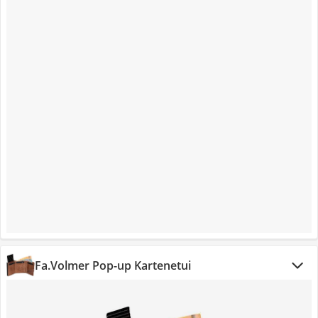
Fa.Volmer Pop-up Kartenetui