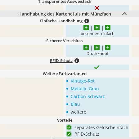
Transparentes Ausweisfach
Handhabung des Kartenetuis mit Münzfach
Einfache Handhabung
besonders einfach
Sicherer Verschluss
Druckknopf
RFID-Schutz
Weitere Farbvarianten
•
Vintage-Rot
•
Metallic-Grau
•
Carbon-Schwarz
•
Blau
•
weitere
Vorteile
separates Geldscheinfach
RFID-Schutz