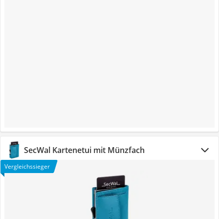
SecWal Kartenetui mit Münzfach
Vergleichssieger