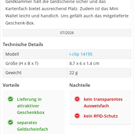
Geldklammer hält die Geldscheine sicher und das
Kartenfach bietet ausreichend Platz. Zudem ist das Mini
Wallet leicht und handlich. Uns gefällt auch das mitgelieferte
Geschenk-Box.
07/2026
Technische Details
Modell
I-clip 14195
Größe (H x B x T)
8,7 x 6 x 1,4 cm
Gewicht
22 g
Vorteile
Nachteile
Lieferung in
kein transparentes
attraktiver
Ausweisfach
Geschenkbox
kein RFID-Schutz
separates
Geldscheinfach