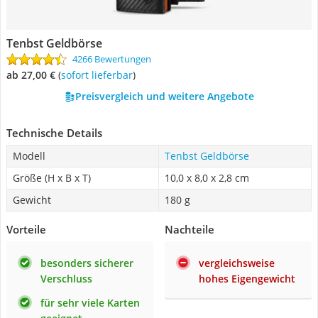
Tenbst Geldbörse
4266 Bewertungen
ab 27,00 €
(
Sofort lieferbar
)
Preisvergleich und weitere Angebote
Technische Details
Modell
Tenbst Geldbörse
Größe (H x B x T)
10,0 x 8,0 x 2,8 cm
Gewicht
180 g
Vorteile
Nachteile
besonders sicherer
vergleichsweise
Verschluss
hohes Eigengewicht
für sehr viele Karten