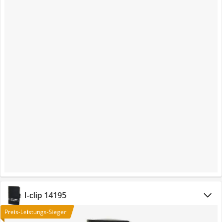
I-clip 14195
Preis-Leistungs-Sieger