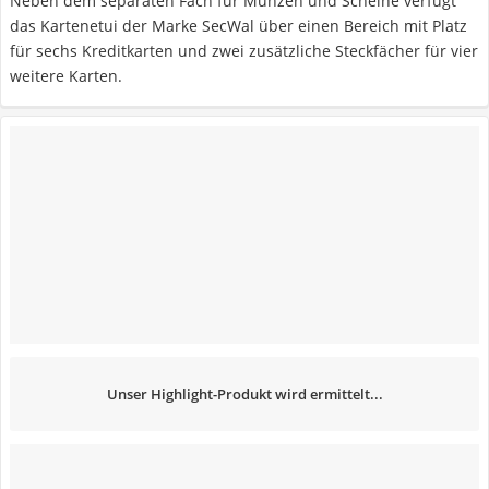
Neben dem separaten Fach für Münzen und Scheine verfügt
das Kartenetui der Marke SecWal über einen Bereich mit Platz
für sechs Kreditkarten und zwei zusätzliche Steckfächer für vier
weitere Karten.
Unser Highlight-Produkt wird ermittelt...