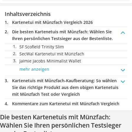
Inhaltsverzeichnis
Kartenetui mit Münzfach Vergleich 2026
Die besten Kartenetuis mit Münzfach:
Wählen Sie
Ihren persönlichen Testsieger aus der Bestenliste.
SF Scofield Trinity Slim
SecWal Kartenetui mit Münzfach
Jaimie Jacobs Minimalist Wallet
mehr anzeigen
Kartenetuis mit Münzfach-Kaufberatung
: So wählen
Sie das richtige Produkt aus dem obigen Kartenetuis
mit Münzfach Test oder Vergleich
Kommentare zum Kartenetui mit Münzfach Vergleich
Die besten Kartenetuis mit Münzfach:
Wählen Sie Ihren persönlichen Testsieger