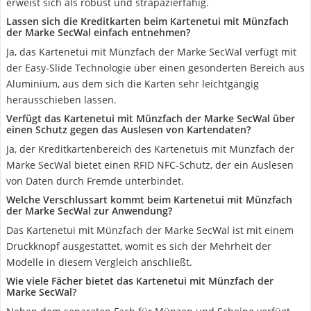
erweist sich als robust und strapazierfähig.
Lassen sich die Kreditkarten beim Kartenetui mit Münzfach
der Marke SecWal einfach entnehmen?
Ja, das Kartenetui mit Münzfach der Marke SecWal verfügt mit
der Easy-Slide Technologie über einen gesonderten Bereich aus
Aluminium, aus dem sich die Karten sehr leichtgängig
herausschieben lassen.
Verfügt das Kartenetui mit Münzfach der Marke SecWal über
einen Schutz gegen das Auslesen von Kartendaten?
Ja, der Kreditkartenbereich des Kartenetuis mit Münzfach der
Marke SecWal bietet einen RFID NFC-Schutz, der ein Auslesen
von Daten durch Fremde unterbindet.
Welche Verschlussart kommt beim Kartenetui mit Münzfach
der Marke SecWal zur Anwendung?
Das Kartenetui mit Münzfach der Marke SecWal ist mit einem
Druckknopf ausgestattet, womit es sich der Mehrheit der
Modelle in diesem Vergleich anschließt.
Wie viele Fächer bietet das Kartenetui mit Münzfach der
Marke SecWal?