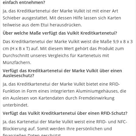
einfach entnehmen?
Ja, das Kreditkartenetui der Marke Vulkit ist mit einer Art
Schieber ausgestattet. Mit dessen Hilfe lassen sich Karten
teilweise aus dem Etui herausdrücken.
Über welche Maße verfügt das Vulkit Kreditkartenetui?
Das Kreditkartenetui der Marke Vulkit weist die Maße 9,9 x 8 x 3
cm (H x B x T) auf. Mit diesem Wert gehört das Produkt zum
Durchschnitt unseres Vergleichs für Kartenetuis mit
Münzfächern.
Verfügt das Kreditkartenetui der Marke Vulkit über einen
Ausleseschutz?
Ja, das Kreditkartenetui der Marke Vulkit bietet eine RFID-
Funktion in Form eines integrierten Aluminiumgehäuses, die
ein Auslesen von Kartendaten durch Fremdeinwirkung
unterbindet.
Verfügt das Vulkit Kreditkartenetui über einen RFID-Schutz?
Ja, das Kartenetui der Marke Vulkit weist eine RFID- und NFC-
Blockierung auf. Somit werden Ihre persönlichen und
finanziellen Daten geschützt.