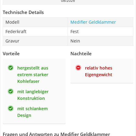
08/2026
Technische Details
Modell
Medifier Geldklammer
Federkraft
Fest
Gravur
Nein
Vorteile
Nachteile
hergestellt aus
relativ hohes
extrem starker
Eigengewicht
Kohlefaser
mit langlebiger
Konstruktion
mit schlankem
Design
Fragen und Antworten zu Medifier Geldklammer