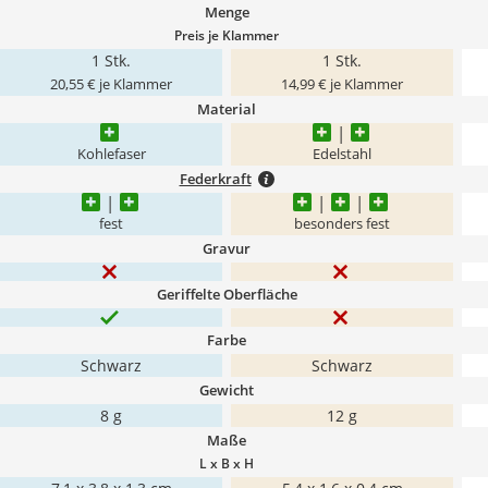
Menge
Preis je Klammer
1 Stk.
1 Stk.
20,55 € je Klammer
14,99 € je Klammer
Material
Kohlefaser
Edelstahl
Federkraft
fest
besonders fest
Gravur
Geriffelte Oberfläche
Farbe
Schwarz
Schwarz
Gewicht
8 g
12 g
Maße
L x B x H