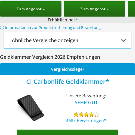
Zum Angebot »
Zum Angebot »
Erhältlich bei
*
ⓘ Informationen zur Produktsortierung und Bewertung
Ähnliche Vergleiche anzeigen
Geldklammer Vergleich 2026 Empfehlungen
Vergleichssieger
Cl Carbonlife Geldklammer
Unsere Bewertung:
SEHR GUT
4687 Bewertungen