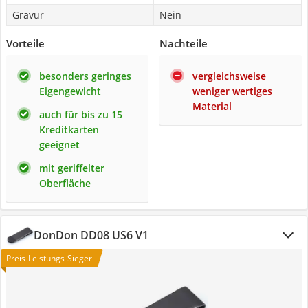
Gravur
Nein
Vorteile
Nachteile
besonders geringes
vergleichsweise
Eigengewicht
weniger wertiges
Material
auch für bis zu 15
Kreditkarten
geeignet
mit geriffelter
Oberfläche
DonDon DD08 US6 V1
Preis-Leistungs-Sieger