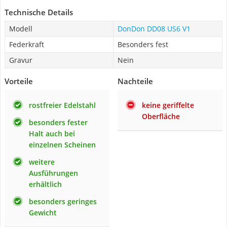
Technische Details
Modell
DonDon DD08 US6 V1
Federkraft
Besonders fest
Gravur
Nein
Vorteile
Nachteile
rostfreier Edelstahl
keine geriffelte
Oberfläche
besonders fester
Halt auch bei
einzelnen Scheinen
weitere
Ausführungen
erhältlich
besonders geringes
Gewicht