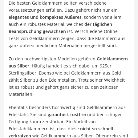
Die besten Geldklammern sollten verschiedene
Voraussetzungen erfüllen. Dazu gehört nicht nur ein
elegantes und kompaktes Äußeres
, sondern vor allem
auch ein robustes Material, welches
der täglichen
Beanspruchung gewachsen
ist. Verschiedene Online-
Tests von Geldklammern zeigen, dass die Klammern aus
ganz unterschiedlichen Materialien hergestellt sind.
Zu den hochwertigsten Modellen gehören
Goldklammern
aus Silber
. Häufig handelt es sich dabei um 925er
Sterlingsilber. Ebenso wie bei Geldklammern aus Gold
zählt Silber zu den Edelmetallen. Trotz seiner Weichheit
ist es robust und gehört ganz sicher zu den zeitlosen
Materialien.
Ebenfalls besonders hochwertig sind Geldklammern aus
Edelstahl. Sie sind
garantiert rostfrei
und bei richtiger
Fertigung kaum zerstörbar. Ein Vorteil von
Edelstahlklammern ist, dass diese
nicht so schnell
zerkratzen
wie Geldklammern aus Silber. Obendrein sind