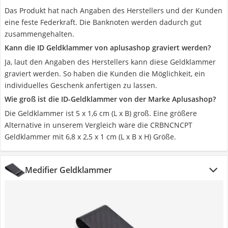
Das Produkt hat nach Angaben des Herstellers und der Kunden
eine feste Federkraft. Die Banknoten werden dadurch gut
zusammengehalten.
Kann die ID Geldklammer von aplusashop graviert werden?
Ja, laut den Angaben des Herstellers kann diese Geldklammer
graviert werden. So haben die Kunden die Möglichkeit, ein
individuelles Geschenk anfertigen zu lassen.
Wie groß ist die ID-Geldklammer von der Marke Aplusashop?
Die Geldklammer ist 5 x 1,6 cm (L x B) groß. Eine größere
Alternative in unserem Vergleich wäre die CRBNCNCPT
Geldklammer mit 6,8 x 2,5 x 1 cm (L x B x H) Größe.
Medifier Geldklammer