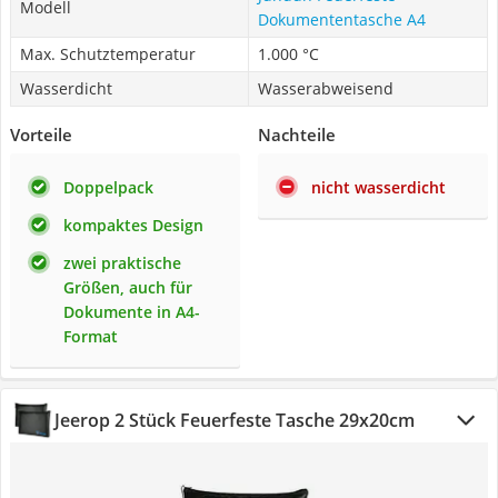
Modell
Dokumententasche A4
Max. Schutztemperatur
1.000 °C
Wasserdicht
Wasserabweisend
Vorteile
Nachteile
Doppelpack
nicht wasserdicht
kompaktes Design
zwei praktische
Größen, auch für
Dokumente in A4-
Format
Jeerop 2 Stück Feuerfeste Tasche 29x20cm