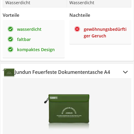
Wasserdicht
Wasserdicht
Vorteile
Nachteile
wasserdicht
gewöhnungsbedürfti
ger Geruch
faltbar
kompaktes Design
Jundun Feuerfeste Dokumententasche A4