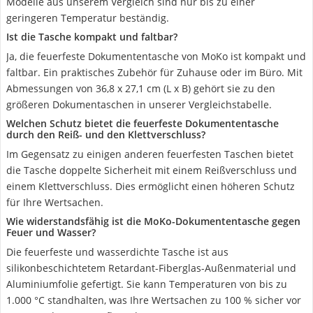
Modelle aus unserem Vergleich sind nur bis zu einer
geringeren Temperatur beständig.
Ist die Tasche kompakt und faltbar?
Ja, die feuerfeste Dokumententasche von MoKo ist kompakt und
faltbar. Ein praktisches Zubehör für Zuhause oder im Büro. Mit
Abmessungen von ‎36,8 x 27,1 cm (L x B) gehört sie zu den
größeren Dokumentaschen in unserer Vergleichstabelle.
Welchen Schutz bietet die feuerfeste Dokumententasche
durch den Reiß- und den Klettverschluss?
Im Gegensatz zu einigen anderen feuerfesten Taschen bietet
die Tasche doppelte Sicherheit mit einem Reißverschluss und
einem Klettverschluss. Dies ermöglicht einen höheren Schutz
für Ihre Wertsachen.
Wie widerstandsfähig ist die MoKo-Dokumententasche gegen
Feuer und Wasser?
Die feuerfeste und wasserdichte Tasche ist aus
silikonbeschichtetem Retardant-Fiberglas-Außenmaterial und
Aluminiumfolie gefertigt. Sie kann Temperaturen von bis zu
1.000 °C standhalten, was Ihre Wertsachen zu 100 % sicher vor