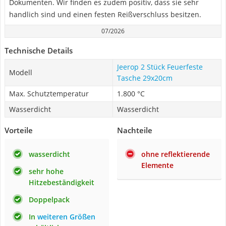
Dokumenten. Wir finden es zudem positiv, dass sie sehr
handlich sind und einen festen Reißverschluss besitzen.
07/2026
Technische Details
Jeerop 2 Stück Feuerfeste
Modell
Tasche 29x20cm
Max. Schutztemperatur
1.800 °C
Wasserdicht
Wasserdicht
Vorteile
Nachteile
wasserdicht
ohne reflektierende
Elemente
sehr hohe
Hitzebeständigkeit
Doppelpack
In
weiteren Größen