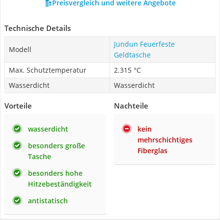
Preisvergleich und weitere Angebote
Technische Details
Jundun Feuerfeste
Modell
Geldtasche
Max. Schutztemperatur
2.315 °C
Wasserdicht
Wasserdicht
Vorteile
Nachteile
wasserdicht
kein
mehrschichtiges
besonders große
Fiberglas
Tasche
besonders hohe
Hitzebeständigkeit
antistatisch