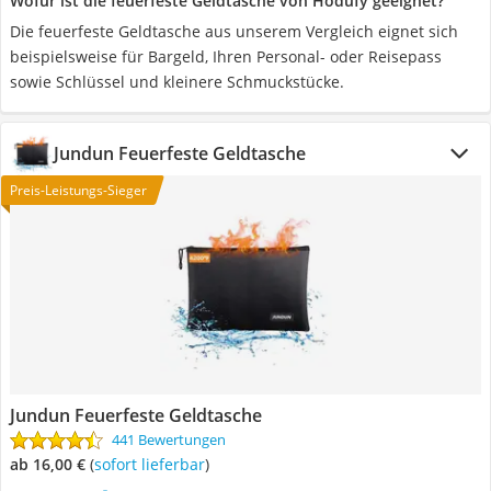
Wofür ist die feuerfeste Geldtasche von Hodufy geeignet?
Die feuerfeste Geldtasche aus unserem Vergleich eignet sich
beispielsweise für Bargeld, Ihren Personal- oder Reisepass
sowie Schlüssel und kleinere Schmuckstücke.
Jundun Feuerfeste Geldtasche
Preis-Leistungs-Sieger
Jundun Feuerfeste Geldtasche
441 Bewertungen
ab 16,00 €
(
Sofort lieferbar
)