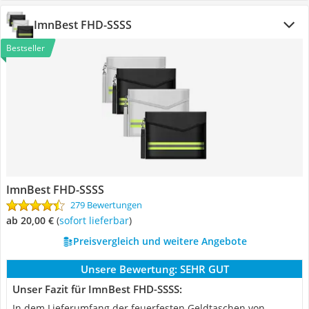
ImnBest FHD-SSSS
Bestseller
ImnBest FHD-SSSS
279 Bewertungen
ab 20,00 €
(
Sofort lieferbar
)
Preisvergleich und weitere Angebote
Unsere Bewertung:
SEHR GUT
Unser Fazit für ImnBest FHD-SSSS:
In dem Lieferumfang der feuerfesten Geldtaschen von