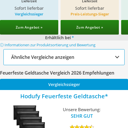
Lieferzeit
Lieferzeit
Sofort lieferbar
Sofort lieferbar
Vergleichssieger
Preis-Leistungs-Sieger
Zum Angebot »
Zum Angebot »
Erhältlich bei
*
ⓘ Informationen zur Produktsortierung und Bewertung
Ähnliche Vergleiche anzeigen
Feuerfeste Geldtasche Vergleich 2026 Empfehlungen
Vergleichssieger
Hodufy Feuerfeste Geldtasche
Unsere Bewertung:
SEHR GUT