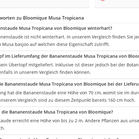
worten zu Bloomique Musa Tropicana
enstaude Musa Tropicana von Bloomique winterhart?
anenstaude ist nicht winterhart. In unserem Vergleich finden Sie 
usa basjoo auf welchen diese Eigenschaft zutrifft.
opf im Lieferumfang der Bananenstaude Musa Tropicana von Bloo
kein Übertopf mitgeliefert. Inklusive ist dieser jedoch bei der Bot
enfalls in unserem Vergleich finden können.
die Bananenstaude Musa Tropicana von Bloomique bei der Liefer
rung hat die Bananenstaude eine Höhe von 70 cm, womit sie im durc
unserem Vergleich sind zu diesem Zeitpunkt bereits 160 cm hoch.
d die Bananenstaude Musa Tropicana von Bloomique?
aude erreicht eine Höhe von bis zu 2 m. Andere Pflanzen aus un
ch.