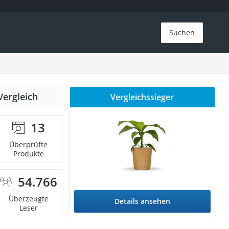
Suchen
Vergleich
Vergleichssieger
13
Überprüfte
Produkte
54.766
Überzeugte
Details ansehen
Leser