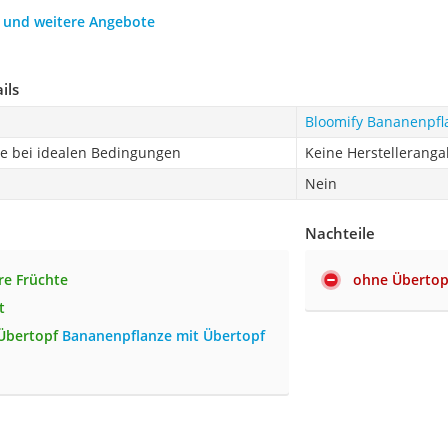
h und weitere Angebote
ils
Bloomify Bananenpfl
 bei idealen Bedingungen
Keine Herstellerang
Nein
Nachteile
re Früchte
ohne Übertop
t
 Übertopf
Bananenpflanze mit Übertopf