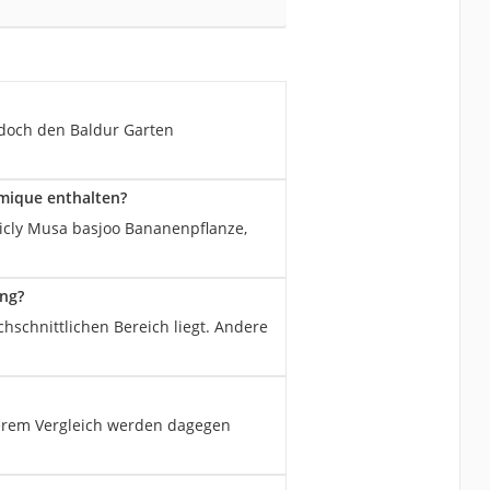
jedoch den Baldur Garten
mique enthalten?
anicly Musa basjoo Bananenpflanze,
ung?
hschnittlichen Bereich liegt. Andere
serem Vergleich werden dagegen