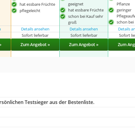
geeignet
Pflanze
hat essbare Früchte
hat essbare Früchte
geringer
pflegeleicht
Pflegeau
schon bei Kauf sehr
schon bei
groß
n
Details ansehen
Details ansehen
Details 
r
Sofort lieferbar
Sofort lieferbar
Sofort li
»
Zum Angebot »
Zum Angebot »
Zum Ang
sönlichen Testsieger aus der Bestenliste.