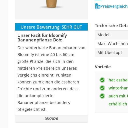
Preisvergleic
Technische Deta
Unsere Bewertung:
SEHR GUT
Modell
Unser Fazit für Bloomify
Bananenpflanze Bob:
Max. Wuchshöhe
Der winterharte Bananenbaum von
Mit Übertopf
Bloomify ist eine 40 bis 60 cm
große Pflanze, die sich in den
Vorteile
mittleren Preisbereich unseres
Vergleichs einreiht. Punkten
hat essba
können zum einen die essbaren
winterhar
Früchte und zum anderen, dass
die unkomplizierte
auch mit
Bananenpflanze besonders
erhältlich
pflegeleicht ist.
08/2026