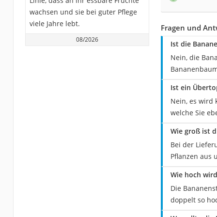
Linie, dass an ihr essbare Früchte
wachsen und sie bei guter Pflege
viele Jahre lebt.
Fragen und Ant
08/2026
Ist die Banan
Nein, die Ban
Bananenbaum M
Ist ein Übert
Nein, es wird 
welche Sie eb
Wie groß ist 
Bei der Liefe
Pflanzen aus 
Wie hoch wir
Die Bananenst
doppelt so ho