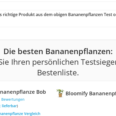
as richtige Produkt aus dem obigen Bananenpflanzen Test 
Die besten Bananenpflanzen:
ie Ihren persönlichen Testsiege
Bestenliste.
ananenpflanze Bob
Bloomify Bananenp
1 Bewertungen
t lieferbar
)
nanenpflanze Vergleich