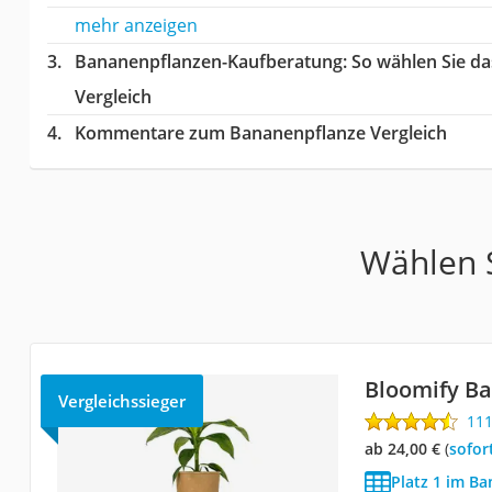
mehr anzeigen
Bananenpflanzen-Kaufberatung
: So wählen Sie d
Vergleich
Kommentare zum Bananenpflanze Vergleich
Wählen S
Bloomify B
Vergleichssieger
11
ab 24,00 €
(
Sofor
Platz 1 im Ba