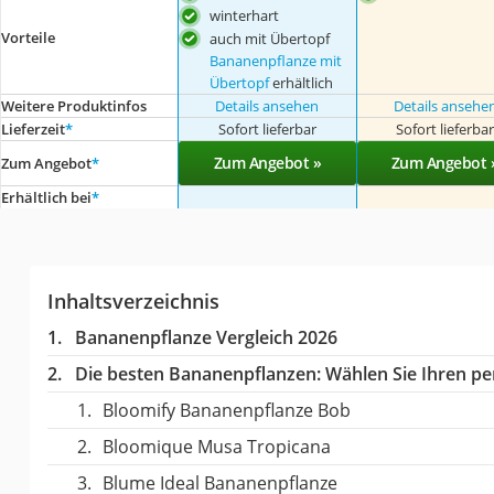
winterhart
Vorteile
auch mit Übertopf
Bananenpflanze mit
Übertopf
erhältlich
Weitere Produktinfos
Details ansehen
Details ansehe
Lieferzeit
*
Sofort lieferbar
Sofort lieferba
Zum Angebot »
Zum Angebot 
Zum Angebot
*
Erhältlich bei
*
Inhaltsverzeichnis
Bananenpflanze Vergleich 2026
Die besten Bananenpflanzen:
Wählen Sie Ihren per
Bloomify Bananenpflanze Bob
Bloomique Musa Tropicana
Blume Ideal Bananenpflanze