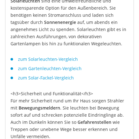
Solarleuchten
sind eine umweltfreundliche und
kostensparende Option für den Außenbereich. Sie
benötigen keinen Stromanschluss und laden sich
tagsüber durch
Sonnenenergie
auf, um abends ein
angenehmes Licht zu spenden. Solarleuchten gibt es in
zahlreichen Ausführungen, von dekorativen
Gartenlampen bis hin zu funktionalen Wegeleuchten.
zum Solarleuchten-Vergleich
zum Gartenleuchten-Vergleich
zum Solar-Fackel-Vergleich
<h3>Sicherheit und Funktionalität</h3>
Für mehr Sicherheit rund um Ihr Haus sorgen Strahler
mit
Bewegungsmeldern
. Sie leuchten bei Bewegung
sofort auf und schrecken potenzielle Eindringlinge ab.
Auch im Dunkeln können Sie so
Gefahrenstellen
wie
Treppen oder unebene Wege besser erkennen und
Unfälle vermeiden.