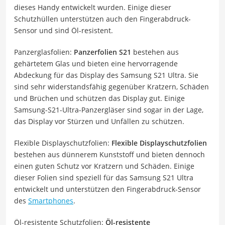
dieses Handy entwickelt wurden. Einige dieser
Schutzhüllen unterstützen auch den Fingerabdruck-
Sensor und sind Öl-resistent.
Panzerglasfolien:
Panzerfolien S21
bestehen aus
gehärtetem Glas und bieten eine hervorragende
Abdeckung für das Display des Samsung S21 Ultra. Sie
sind sehr widerstandsfähig gegenüber Kratzern, Schäden
und Brüchen und schützen das Display gut. Einige
Samsung-S21-Ultra-Panzergläser
sind sogar in der Lage,
das Display vor Stürzen und Unfällen zu schützen.
Flexible Displayschutzfolien:
Flexible Displayschutzfolien
bestehen aus dünnerem Kunststoff und bieten dennoch
einen guten Schutz vor Kratzern und Schäden. Einige
dieser Folien sind speziell für das Samsung S21 Ultra
entwickelt und unterstützen den Fingerabdruck-Sensor
des
Smartphones
.
Öl-resistente Schutzfolien:
Öl-resistente