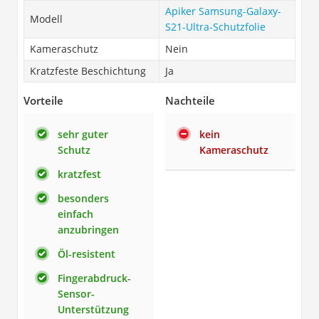
Apiker Samsung-Galaxy-
Modell
S21-Ultra-Schutzfolie
Kameraschutz
Nein
Kratzfeste Beschichtung
Ja
Vorteile
Nachteile
sehr guter
kein
Schutz
Kameraschutz
kratzfest
besonders
einfach
anzubringen
Öl-resistent
Fingerabdruck-
Sensor-
Unterstützung