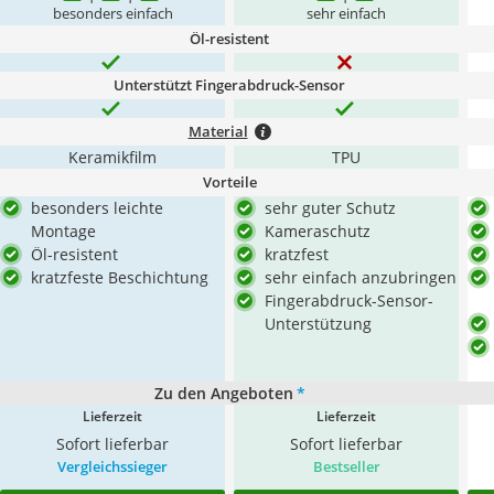
besonders einfach
sehr einfach
Öl-resistent
Unterstützt Fingerabdruck-Sensor
Material
Keramikfilm
TPU
Vorteile
besonders leichte
sehr guter Schutz
Montage
Kameraschutz
Öl-resistent
kratzfest
kratzfeste Beschichtung
sehr einfach anzubringen
Fingerabdruck-Sensor-
Unterstützung
Zu den Angeboten
*
Lieferzeit
Lieferzeit
Sofort lieferbar
Sofort lieferbar
Vergleichssieger
Bestseller