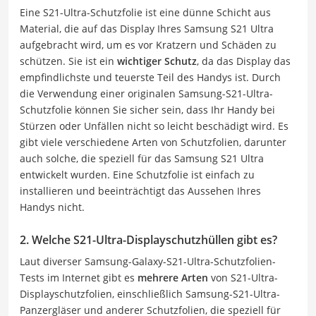
Eine S21-Ultra-Schutzfolie ist eine dünne Schicht aus
Material, die auf das Display Ihres Samsung S21 Ultra
aufgebracht wird, um es vor Kratzern und Schäden zu
schützen. Sie ist ein
wichtiger Schutz
, da das Display das
empfindlichste und teuerste Teil des Handys ist. Durch
die Verwendung einer originalen Samsung-S21-Ultra-
Schutzfolie können Sie sicher sein, dass Ihr Handy bei
Stürzen oder Unfällen nicht so leicht beschädigt wird. Es
gibt viele verschiedene Arten von Schutzfolien, darunter
auch solche, die speziell für das Samsung S21 Ultra
entwickelt wurden. Eine Schutzfolie ist einfach zu
installieren und beeinträchtigt das Aussehen Ihres
Handys nicht.
2. Welche S21-Ultra-Displayschutzhüllen gibt es?
Laut diverser Samsung-Galaxy-S21-Ultra-Schutzfolien-
Tests im Internet gibt es
mehrere Arten
von S21-Ultra-
Displayschutzfolien, einschließlich Samsung-S21-Ultra-
Panzergläser und anderer Schutzfolien, die speziell für