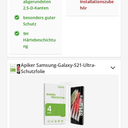
abgerundeten
Installationszube
2,5-D-Kanten
hör
besonders guter
Schutz
9H
Härtebeschichtu
ng
Apiker Samsung-Galaxy-S21-Ultra-
Schutzfolie