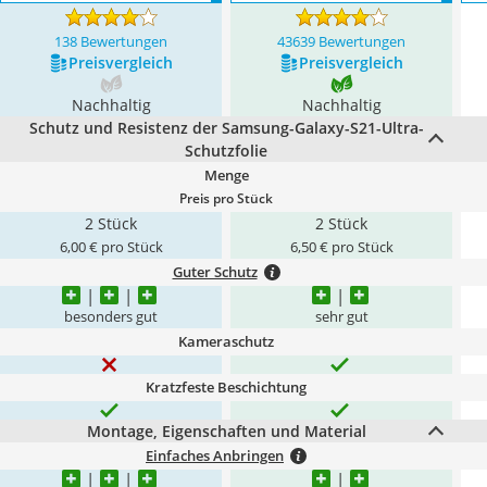
138 Bewertungen
43639 Bewertungen
Preis­vergleich
Preis­vergleich
Nachhaltig
Nachhaltig
Schutz und Resistenz der Samsung-Galaxy-S21-Ultra-
Schutzfolie
Menge
Preis pro Stück
2 Stück
2 Stück
6,00 € pro Stück
6,50 € pro Stück
Guter Schutz
besonders gut
sehr gut
Kameraschutz
Kratzfeste Beschichtung
Montage, Eigenschaften und Material
Einfaches Anbringen