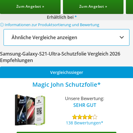
Zum Angebot »
Zum Angebot »
Erhältlich bei
*
ⓘ Informationen zur Produktsortierung und Bewertung
Ähnliche Vergleiche anzeigen
Samsung-Galaxy-S21-Ultra-Schutzfolie Vergleich 2026
Empfehlungen
Vergleichssieger
Magic John Schutzfolie
Unsere Bewertung:
SEHR GUT
138 Bewertungen