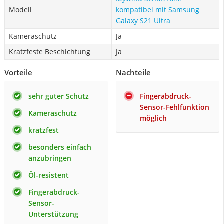
Modell
kompatibel mit Samsung
Galaxy S21 Ultra
Kameraschutz
Ja
Kratzfeste Beschichtung
Ja
Vorteile
Nachteile
sehr guter Schutz
Fingerabdruck-
Sensor-Fehlfunktion
Kameraschutz
möglich
kratzfest
besonders einfach
anzubringen
Öl-resistent
Fingerabdruck-
Sensor-
Unterstützung