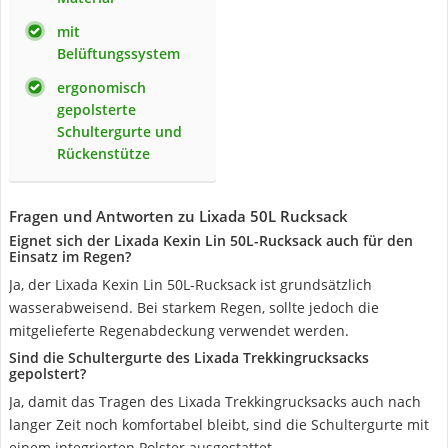
mit
Belüftungssystem
ergonomisch
gepolsterte
Schultergurte und
Rückenstütze
Fragen und Antworten zu Lixada 50L Rucksack
Eignet sich der Lixada Kexin Lin 50L-Rucksack auch für den
Einsatz im Regen?
Ja, der Lixada ‎Kexin Lin 50L-Rucksack ist grundsätzlich
wasserabweisend. Bei starkem Regen, sollte jedoch die
mitgelieferte Regenabdeckung verwendet werden.
Sind die Schultergurte des Lixada Trekkingrucksacks
gepolstert?
Ja, damit das Tragen des Lixada Trekkingrucksacks auch nach
langer Zeit noch komfortabel bleibt, sind die Schultergurte mit
einem integrierten Polster ausgestattet.