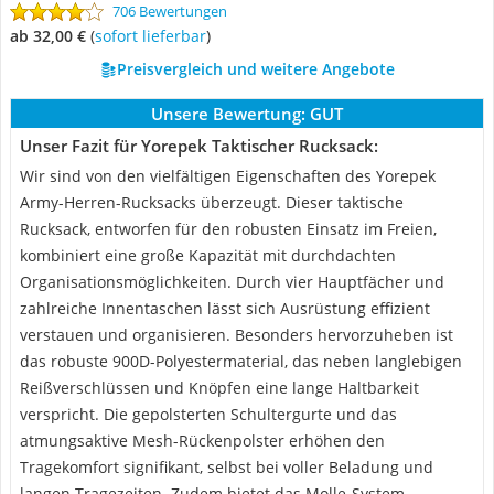
706 Bewertungen
ab 32,00 €
(
Sofort lieferbar
)
Preisvergleich und weitere Angebote
Unsere Bewertung:
GUT
Unser Fazit für Yorepek Taktischer Rucksack:
Wir sind von den vielfältigen Eigenschaften des Yorepek
Army-Herren-Rucksacks überzeugt. Dieser taktische
Rucksack, entworfen für den robusten Einsatz im Freien,
kombiniert eine große Kapazität mit durchdachten
Organisationsmöglichkeiten. Durch vier Hauptfächer und
zahlreiche Innentaschen lässt sich Ausrüstung effizient
verstauen und organisieren. Besonders hervorzuheben ist
das robuste 900D-Polyestermaterial, das neben langlebigen
Reißverschlüssen und Knöpfen eine lange Haltbarkeit
verspricht. Die gepolsterten Schultergurte und das
atmungsaktive Mesh-Rückenpolster erhöhen den
Tragekomfort signifikant, selbst bei voller Beladung und
langen Tragezeiten. Zudem bietet das Molle-System