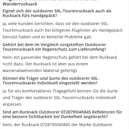
Wanderrucksack
Eignet sich der outdoorer 50L-Tourenrucksack auch als
Rucksack fürs Handgepäck?
Ja, viele Kunden berichten, dass sie den outdoorer 50L-
Tourenrucksack auch bei billigeren Fluglinien als Handgepäck
benutzt haben und es keinerlei Probleme gab.
Gehört bei dem im Vergleich vorgstellten Outdoorer
Tourenrucksack ein Regenschutz zum Lieferumfang?
Nein, ein passender Regenschutz gehört bei dem Rucksack
nicht dazu. Der Rucksack ist aber aus einem
wasserabweisenden Material gefertigt.
Können die Träger und Gurte des outdoorer 50L-
Tourenrucksacks individuell eingestellt werden?
Ja, für ein komfortableres Tragegefühl können Sie die Gurte
und Träger des outdoorer 50L-Tourenrucksacks individuell
anpassen.
Sind am Rucksack Outdoorer 0728795045845 Reflektoren für
eine bessere Sichtbarkeit bei Dunkelheit angebracht?
Nein, der Rucksack 0728795045845 der Marke Outdoorer