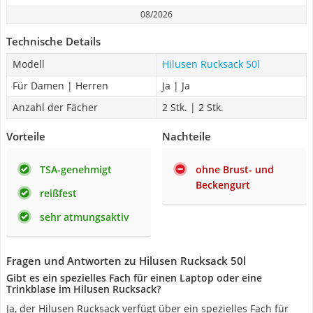
08/2026
Technische Details
Modell
Hilusen Rucksack 50l
Für Damen | Herren
Ja | Ja
Anzahl der Fächer
2 Stk. | 2 Stk.
Vorteile
Nachteile
TSA-genehmigt
ohne Brust- und
Beckengurt
reißfest
sehr atmungsaktiv
Fragen und Antworten zu Hilusen Rucksack 50l
Gibt es ein spezielles Fach für einen Laptop oder eine
Trinkblase im Hilusen Rucksack?
Ja, der Hilusen Rucksack verfügt über ein spezielles Fach für