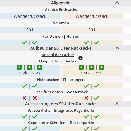
Allgemein
Art des Rucksacks
Wanderrucksack
Wanderrucksack
Volumen
50 l
50 l
Für Damen | Herren
Aufbau des 50-Liter-Rucksacks
Anzahl der Fächer
Haupt- | Nebenfächer
1 Stk. | 5 Stk.
1 Stk. I 6 Stk.
Netztaschen | Fixierungen
Fach für Laptop | Wassersack
Ausstattung des 50-Liter-Rucksacks
Wasserdicht | Integrierte Regenhülle
Gepolsterte Schulter- | Rückenpartie