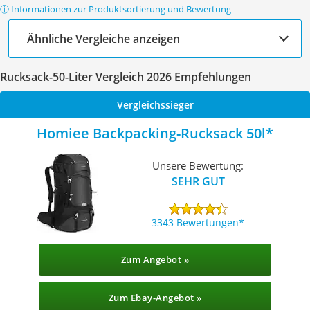
ⓘ Informationen zur Produktsortierung und Bewertung
Ähnliche Vergleiche anzeigen
Rucksack-50-Liter Vergleich 2026 Empfehlungen
Vergleichssieger
Homiee Backpacking-Rucksack 50l
Unsere Bewertung:
SEHR GUT
3343 Bewertungen
Zum Angebot »
Zum Ebay-Angebot »