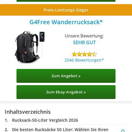
Preis-Leistungs-Sieger
G4Free Wanderrucksack
Unsere Bewertung:
SEHR GUT
2046 Bewertungen
Zum Angebot »
Zum Ebay-Angebot »
Inhaltsverzeichnis
Rucksack-50-Liter Vergleich 2026
Die besten Rucksäcke 50 Liter:
Wählen Sie Ihren