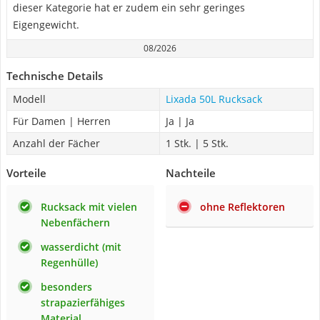
dieser Kategorie hat er zudem ein sehr geringes
Eigengewicht.
08/2026
Technische Details
Modell
Lixada 50L Rucksack
Für Damen | Herren
Ja | Ja
Anzahl der Fächer
1 Stk. | 5 Stk.
Vorteile
Nachteile
Rucksack mit vielen
ohne Reflektoren
Nebenfächern
wasserdicht (mit
Regenhülle)
besonders
strapazierfähiges
Material