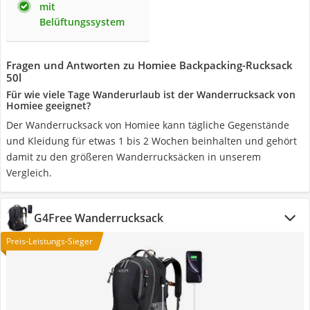
mit
Belüftungssystem
Fragen und Antworten zu Homiee Backpacking-Rucksack
50l
Für wie viele Tage Wanderurlaub ist der Wanderrucksack von
Homiee geeignet?
Der Wanderrucksack von Homiee kann tägliche Gegenstände
und Kleidung für etwas 1 bis 2 Wochen beinhalten und gehört
damit zu den größeren Wanderrucksäcken in unserem
Vergleich.
G4Free Wanderrucksack
Preis-Leistungs-Sieger