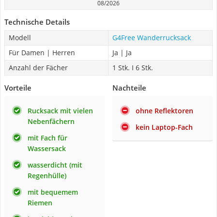
08/2026
Technische Details
Modell
G4Free Wanderrucksack
Für Damen | Herren
Ja | Ja
Anzahl der Fächer
1 Stk. I 6 Stk.
Vorteile
Nachteile
Rucksack mit vielen
ohne Reflektoren
Nebenfächern
kein Laptop-Fach
mit Fach für
Wassersack
wasserdicht (mit
Regenhülle)
mit bequemem
Riemen