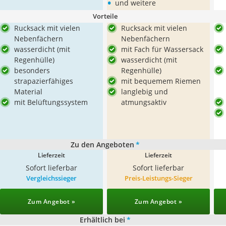
•
und weitere
Vorteile
Rucksack mit vielen
Rucksack mit vielen
Nebenfächern
Nebenfächern
wasserdicht (mit
mit Fach für Wassersack
Regenhülle)
wasserdicht (mit
besonders
Regenhülle)
strapazierfähiges
mit bequemem Riemen
Material
langlebig und
mit Belüftungssystem
atmungsaktiv
Zu den Angeboten
*
Lieferzeit
Lieferzeit
Sofort lieferbar
Sofort lieferbar
Vergleichssieger
Preis-Leistungs-Sieger
Zum Angebot »
Zum Angebot »
Erhältlich bei
*