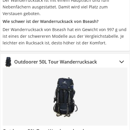
Der Wanderrucksack ist mit einem Hauptfach und fünf
Nebenfächern ausgestattet. Damit wird viel Platz zum
Verstauen geboten.
Wie schwer ist der Wanderrucksack von Bseash?
Der Wanderrucksack von Bseash hat ein Gewicht von 997 g und
ist eines der schwereren Modelle aus der Vergleichstabelle. Je
leichter ein Rucksack ist, desto höher ist der Komfort.
Outdoorer 50L Tour Wanderrucksack