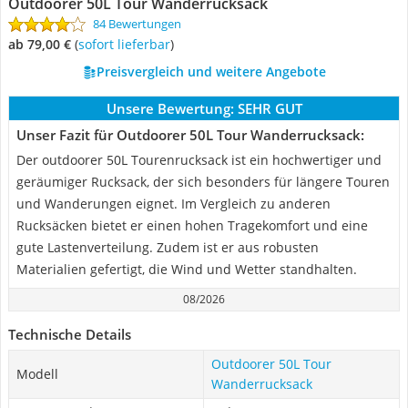
Outdoorer 50L Tour Wanderrucksack
84 Bewertungen
ab 79,00 €
(
Sofort lieferbar
)
Preisvergleich und weitere Angebote
Unsere Bewertung:
SEHR GUT
Unser Fazit für Outdoorer 50L Tour Wanderrucksack:
Der outdoorer 50L Tourenrucksack ist ein hochwertiger und
geräumiger Rucksack, der sich besonders für längere Touren
und Wanderungen eignet. Im Vergleich zu anderen
Rucksäcken bietet er einen hohen Tragekomfort und eine
gute Lastenverteilung. Zudem ist er aus robusten
Materialien gefertigt, die Wind und Wetter standhalten.
08/2026
Technische Details
Outdoorer 50L Tour
Modell
Wanderrucksack