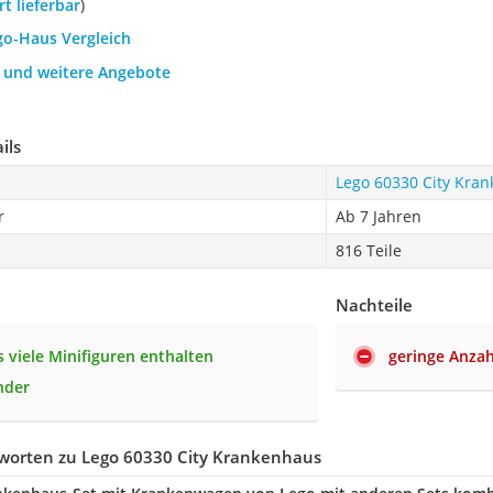
ort lieferbar
)
go-Haus Vergleich
h und weitere Angebote
ils
Lego 60330 City Kra
r
Ab 7 Jahren
816 Teile
Nachteile
 viele Minifiguren enthalten
geringe Anzah
nder
worten zu Lego 60330 City Krankenhaus