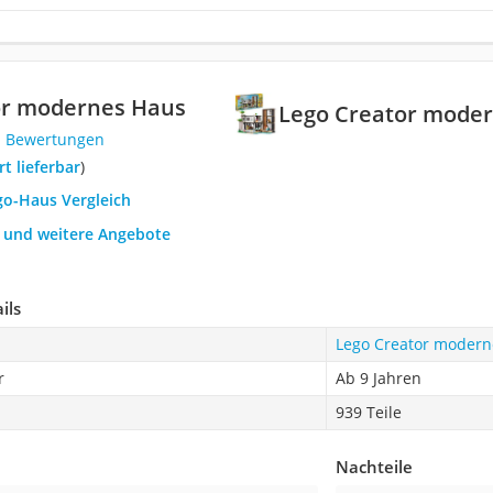
or modernes Haus
Lego Creator mode
1 Bewertungen
ort lieferbar
)
go-Haus Vergleich
h und weitere Angebote
ils
Lego Creator modern
r
Ab 9 Jahren
939 Teile
Nachteile