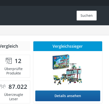
Suchen
Vergleich
Vergleichssieger
12
Überprüfte
Produkte
87.022
Überzeugte
Details ansehen
Leser