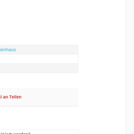
nkenhaus
l an Teilen