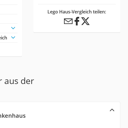
Lego Haus-Vergleich teilen:
eich
r aus der
ankenhaus