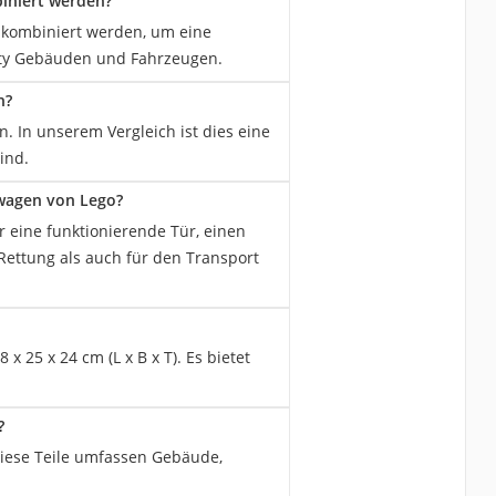
iniert werden?
 kombiniert werden, um eine
City Gebäuden und Fahrzeugen.
n?
 In unserem Vergleich ist dies eine
ind.
wagen von Lego?
eine funktionierende Tür, einen
Rettung als auch für den Transport
 25 x 24 cm (L x B x T). Es bietet
?
Diese Teile umfassen Gebäude,