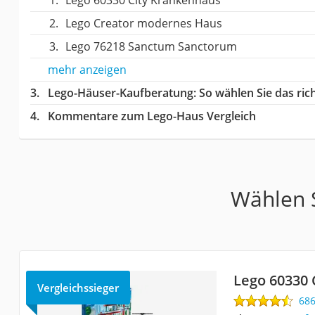
Lego Creator modernes Haus
Lego 76218 Sanctum Sanctorum
mehr anzeigen
Lego-Häuser-Kaufberatung
: So wählen Sie das ri
Kommentare zum Lego-Haus Vergleich
Wählen S
Lego 60330 
Vergleichssieger
68