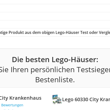
chtige Produkt aus dem obigen Lego-Häuser Test oder Vergl
Die besten Lego-Häuser:
ie Ihren persönlichen Testsiege
Bestenliste.
City Krankenhaus
Lego 60330 City Kr
6 Bewertungen