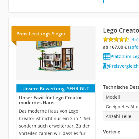
Lego Creat
Preis-Leistungs-Sieger
45
ab 167,00 €
(
Sof
Platz 2 im Le
Preisvergleic
Technische Deta
Unsere Bewertung:
SEHR GUT
Modell
Unser Fazit für Lego Creator
modernes Haus:
Geeignetes Alte
Das moderne Haus von Lego
Anzahl Teile
Creator ist nicht nur ein 3-in-1-Set,
sondern auch erweiterbar. Zu den
Vorteile
Vorteilen zählen wir, dass es für