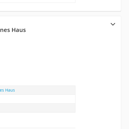
rnes Haus
es Haus