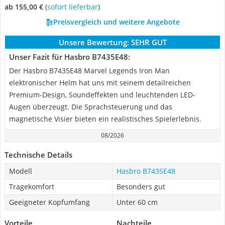
ab 155,00 €
(
Sofort lieferbar
)
Preisvergleich und weitere Angebote
Unsere Bewertung:
SEHR GUT
Unser Fazit für Hasbro B7435E48:
Der Hasbro B7435E48 Marvel Legends Iron Man
elektronischer Helm hat uns mit seinem detailreichen
Premium-Design, Soundeffekten und leuchtenden LED-
Augen überzeugt. Die Sprachsteuerung und das
magnetische Visier bieten ein realistisches Spielerlebnis.
08/2026
Technische Details
Modell
Hasbro B7435E48
Tragekomfort
Besonders gut
Geeigneter Kopfumfang
Unter 60 cm
Vorteile
Nachteile