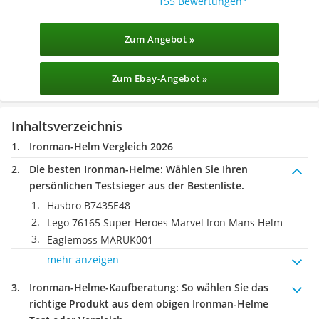
155 Bewertungen
Zum Angebot »
Zum Ebay-Angebot »
Inhaltsverzeichnis
Ironman-Helm Vergleich 2026
Die besten Ironman-Helme:
Wählen Sie Ihren
persönlichen Testsieger aus der Bestenliste.
Hasbro B7435E48
Lego 76165 Super Heroes Marvel Iron Mans Helm
Eaglemoss MARUK001
mehr anzeigen
Ironman-Helme-Kaufberatung
: So wählen Sie das
richtige Produkt aus dem obigen Ironman-Helme