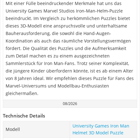
Mit einer Fülle beeindruckender Merkmale hat uns das
University Games Marvel Studios Iron-Man-Helm-Puzzle
beeindruckt. Im Vergleich zu herkömmlichen Puzzles bietet
dieses 3D-Modell eine anspruchsvolle und unterhaltsame
Bauherausforderung, die sowohl die Hand-Augen-
Koordination als auch das räumliche Vorstellungsvermögen
fördert. Die Qualität des Puzzles und die Aufmerksamkeit
zum Detail machen es zu einem ausgezeichneten
Sammlerstück für Iron Man-Fans. Trotz seiner Komplexität,
die jüngere Kinder überfordern könnte, ist es ab einem Alter
von 8 Jahren ideal. Wir empfehlen dieses Puzzle für Fans des
Marvel-Universums und Modellbau-Enthusiasten
gleichermaßen.
08/2026
Technische Details
University Games Iron Man
Modell
Helmet 3D Model Puzzle