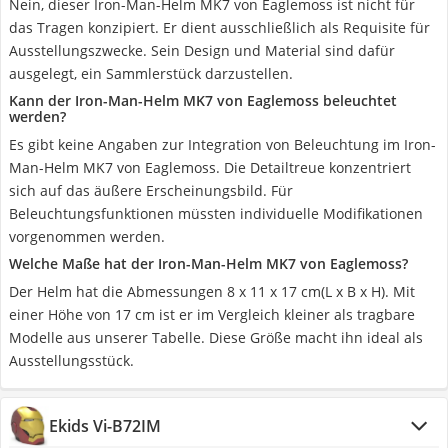
Nein, dieser Iron-Man-Helm MK7 von Eaglemoss ist nicht für
das Tragen konzipiert. Er dient ausschließlich als Requisite für
Ausstellungszwecke. Sein Design und Material sind dafür
ausgelegt, ein Sammlerstück darzustellen.
Kann der Iron-Man-Helm MK7 von Eaglemoss beleuchtet
werden?
Es gibt keine Angaben zur Integration von Beleuchtung im Iron-
Man-Helm MK7 von Eaglemoss. Die Detailtreue konzentriert
sich auf das äußere Erscheinungsbild. Für
Beleuchtungsfunktionen müssten individuelle Modifikationen
vorgenommen werden.
Welche Maße hat der Iron-Man-Helm MK7 von Eaglemoss?
Der Helm hat die Abmessungen 8 x 11 x 17 cm(L x B x H). Mit
einer Höhe von 17 cm ist er im Vergleich kleiner als tragbare
Modelle aus unserer Tabelle. Diese Größe macht ihn ideal als
Ausstellungsstück.
Ekids Vi-B72IM