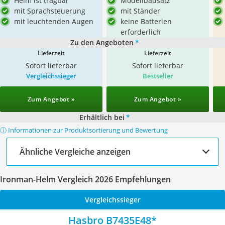
Helm ist tragbar
Modellbausatz
mit Sprachsteuerung
mit Ständer
mit leuchtenden Augen
keine Batterien
erforderlich
Zu den Angeboten
*
Lieferzeit
Lieferzeit
Sofort lieferbar
Sofort lieferbar
Vergleichssieger
Bestseller
Zum Angebot »
Zum Angebot »
Erhältlich bei
*
ⓘ Informationen zur Produktsortierung und Bewertung
Ähnliche Vergleiche anzeigen
Ironman-Helm Vergleich 2026 Empfehlungen
Vergleichssieger
Hasbro B7435E48