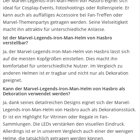
Der Marvel-Legends-Iron-Man-Helm von Hasbro eignet sich
ideal für Cosplay-Events, Fotoshootings oder Rollenspiele. Er
kann auch als auffälliges Accessoire bei Fan-Treffen oder
Marvel-Themenpartys getragen werden. Seine Vielseitigkeit
macht ihn attraktiv für unterschiedliche Anlässe.
Ist der Marvel-Legends-Iron-Man-Helm von Hasbro
verstellbar?
Ja, der Marvel-Legends-Iron-Man-Helm von Hasbro lässt sich
auf die meisten Kopfgrößen einstellen. Dies macht ihn
komfortabel für unterschiedliche Nutzer. Im Vergleich zu
anderen Helmen ist er tragbar und nicht nur als Dekoration
geeignet.
Kann der Marvel-Legends-Iron-Man-Helm von Hasbro als
Dekoration verwendet werden?
Ja, dank seines detailreichen Designs eignet sich der Marvel-
Legends-Iron-Man-Helm von Hasbro auch als Dekorationsstück.
Er ist ein Highlight für Vitrinen oder Regale in Fan-
Sammlungen. Die LEDs verstärken den visuellen Eindruck.
Allerdings ist er in unserem Vergleich auch einer der wenigen
Helme, die tatsächlich getragen werden können.