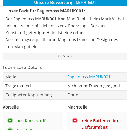
Unsere Bewertung:
SEHR GUT
Unser Fazit für Eaglemoss MARUK001:
Der Eaglemoss MARUK001 Iron Man Replik Helm Mark VII hat
uns mit seiner offiziellen Lizenz überzeugt. Der aus
Kunststoff gefertigte Helm ist eine reine
Ausstellungsrequisite und fängt das ikonische Design des
Iron Man gut ein
08/2026
Technische Details
Modell
Eaglemoss MARUK001
Tragekomfort
Nicht zum Tragen geeignet
Geeigneter Kopfumfang
Ohne
Vorteile
Nachteile
aus Kunststoff
keine Batterien im
Lieferumfang