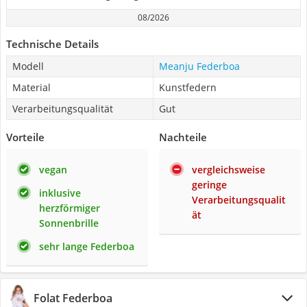
08/2026
Technische Details
Modell
Meanju Federboa
Material
Kunstfedern
Verarbeitungsqualität
Gut
Vorteile
Nachteile
vegan
vergleichsweise
geringe
inklusive
Verarbeitungsqualit
herzförmiger
ät
Sonnenbrille
sehr lange Federboa
Folat Federboa