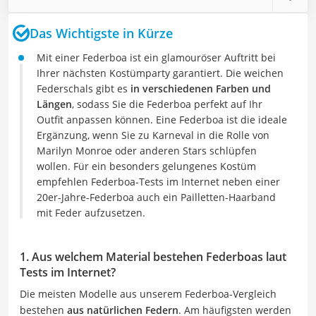
Das Wichtigste in Kürze
Mit einer Federboa ist ein glamouröser Auftritt bei
Ihrer nächsten Kostümparty garantiert. Die weichen
Federschals gibt es
in verschiedenen Farben und
Längen
, sodass Sie die Federboa perfekt auf Ihr
Outfit anpassen können. Eine Federboa ist die ideale
Ergänzung, wenn Sie zu Karneval in die Rolle von
Marilyn Monroe oder anderen Stars schlüpfen
wollen. Für ein besonders gelungenes Kostüm
empfehlen Federboa-Tests im Internet neben einer
20er-Jahre-Federboa auch ein Pailletten-Haarband
mit Feder aufzusetzen.
1. Aus welchem Material bestehen Federboas laut
Tests im Internet?
Die meisten Modelle aus unserem Federboa-Vergleich
bestehen
aus natürlichen Federn
. Am häufigsten werden