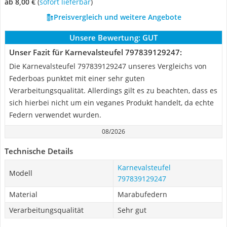
ab 8,00 €
(
Sofort lieferbar
)
Preisvergleich und weitere Angebote
Unsere Bewertung:
GUT
Unser Fazit für Karnevalsteufel 797839129247:
Die Karnevalsteufel 797839129247 unseres Vergleichs von
Federboas punktet mit einer sehr guten
Verarbeitungsqualität. Allerdings gilt es zu beachten, dass es
sich hierbei nicht um ein veganes Produkt handelt, da echte
Federn verwendet wurden.
08/2026
Technische Details
Karnevalsteufel
Modell
797839129247
Material
Marabufedern
Verarbeitungsqualität
Sehr gut