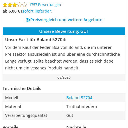
1757 Bewertungen
ab 6,00 €
(
Sofort lieferbar
)
Preisvergleich und weitere Angebote
Unsere Bewertung:
GUT
Unser Fazit für Boland 52704:
Vor dem Kauf der Feder-Boa von Boland, die im unteren
Preissektor anzusiedeln ist und über eine durchschnittliche
Länge verfügt, sollte beachtet werden, dass es sich dabei
nicht um ein veganes Produkt handelt.
08/2026
Technische Details
Modell
Boland 52704
Material
Truthahnfedern
Verarbeitungsqualität
Gut
Vorteile
Nachteile