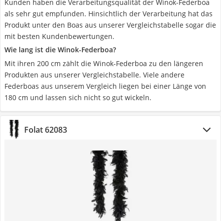
Kunden haben die Verarbeitungsqualität der Winok-Federboa
als sehr gut empfunden. Hinsichtlich der Verarbeitung hat das
Produkt unter den Boas aus unserer Vergleichstabelle sogar die
mit besten Kundenbewertungen.
Wie lang ist die Winok-Federboa?
Mit ihren 200 cm zählt die Winok-Federboa zu den längeren
Produkten aus unserer Vergleichstabelle. Viele andere
Federboas aus unserem Vergleich liegen bei einer Länge von
180 cm und lassen sich nicht so gut wickeln.
Folat 62083