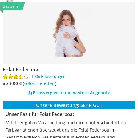
Bestseller
Folat Federboa
1006 Bewertungen
ab 9,00 €
(
Sofort lieferbar
)
Preisvergleich und weitere Angebote
Unsere Bewertung:
SEHR GUT
Unser Fazit für Folat Federboa:
Mit ihrer guten Verarbeitung und ihren unterschiedlichen
Farbvariationen überzeugt uns die Folat Federboa im
Gesamtvergleich. Sie besteht aus echten Federn und