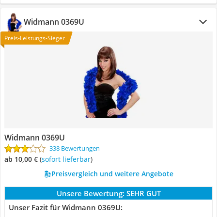
Widmann 0369U
Preis-Leistungs-Sieger
Widmann 0369U
338 Bewertungen
ab 10,00 €
(
Sofort lieferbar
)
Preisvergleich und weitere Angebote
Unsere Bewertung:
SEHR GUT
Unser Fazit für Widmann 0369U: