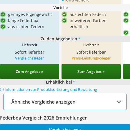
Vorteile
geringes Eigengewicht
aus echten Federn
lange Federboa
in weiteren Farben
aus echten Federn
erhältlich
Zu den Angeboten
*
Lieferzeit
Lieferzeit
Sofort lieferbar
Sofort lieferbar
Vergleichssieger
Preis-Leistungs-Sieger
Zum Angebot »
Zum Angebot »
Erhältlich bei
*
ⓘ Informationen zur Produktsortierung und Bewertung
Ähnliche Vergleiche anzeigen
Federboa Vergleich 2026 Empfehlungen
Vergleichssieger