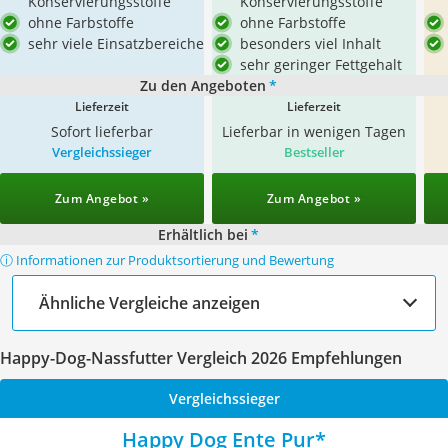
Konservierungsstoffe
Konservierungsstoffe
ohne Farbstoffe
ohne Farbstoffe
sehr viele Einsatzbereiche
besonders viel Inhalt
sehr geringer Fettgehalt
Zu den Angeboten
*
Lieferzeit
Lieferzeit
Sofort lieferbar
Lieferbar in wenigen Tagen
Vergleichssieger
Bestseller
Zum Angebot »
Zum Angebot »
Erhältlich bei
*
ⓘ Informationen zur Produktsortierung und Bewertung
Ähnliche Vergleiche anzeigen
Happy-Dog-Nassfutter Vergleich 2026 Empfehlungen
Vergleichssieger
Happy Dog Ente Pur