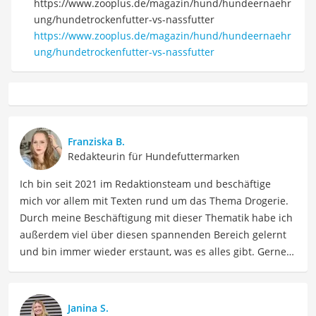
https://www.zooplus.de/magazin/hund/hundeernaehr
ung/hundetrockenfutter-vs-nassfutter
https://www.zooplus.de/magazin/hund/hundeernaehr
ung/hundetrockenfutter-vs-nassfutter
Franziska B.
Redakteurin für Hundefuttermarken
Ich bin seit 2021 im Redaktionsteam und beschäftige
mich vor allem mit Texten rund um das Thema Drogerie.
Durch meine Beschäftigung mit dieser Thematik habe ich
außerdem viel über diesen spannenden Bereich gelernt
und bin immer wieder erstaunt, was es alles gibt. Gerne
lasse ich Sie an meinen Erfahrungen teilhaben. Als
Fachautorin für Drogerieprodukte teile ich mein Wissen
über Beauty- sowie Pflegeprodukte, Gesundheitsartikel,
Janina S.