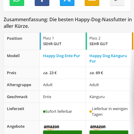
Zusammenfassung: Die besten Happy-Dog-Nassfutter in
aller Kürze.
Position
Platz 1
Platz 2
SEHR GUT
SEHR GUT
Modell
Happy Dog Ente Pur
Happy Dog Känguru
Pur
Preis
ca.
23 €
ca.
69 €
Altersgruppe
Adult
Adult
Geschmack
Ente
Känguru
Lieferzeit
Lieferbar in wenigen
Sofort lieferbar
Tagen
Angebote