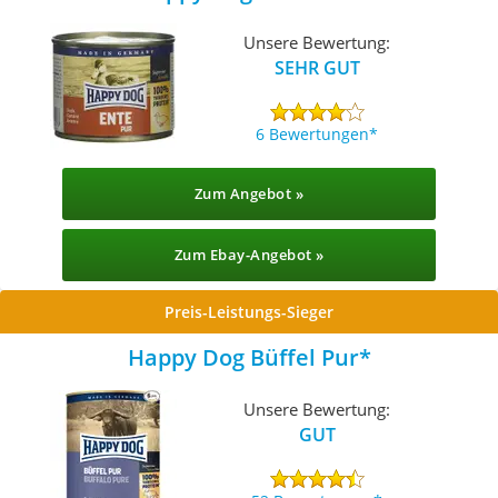
Unsere Bewertung:
SEHR GUT
6 Bewertungen
Zum Angebot »
Zum Ebay-Angebot »
Preis-Leistungs-Sieger
Happy Dog Büffel Pur
Unsere Bewertung:
GUT