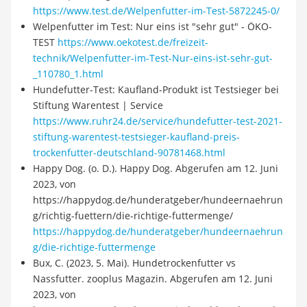
https://www.test.de/Welpenfutter-im-Test-5872245-0/
Welpenfutter im Test: Nur eins ist "sehr gut" - ÖKO-
TEST
https://www.oekotest.de/freizeit-
technik/Welpenfutter-im-Test-Nur-eins-ist-sehr-gut-
_110780_1.html
Hundefutter-Test: Kaufland-Produkt ist Testsieger bei
Stiftung Warentest | Service
https://www.ruhr24.de/service/hundefutter-test-2021-
stiftung-warentest-testsieger-kaufland-preis-
trockenfutter-deutschland-90781468.html
Happy Dog. (o. D.). Happy Dog. Abgerufen am 12. Juni
2023, von
https://happydog.de/hunderatgeber/hundeernaehrun
g/richtig-fuettern/die-richtige-futtermenge/
https://happydog.de/hunderatgeber/hundeernaehrun
g/die-richtige-futtermenge
Bux, C. (2023, 5. Mai). Hundetrockenfutter vs
Nassfutter. zooplus Magazin. Abgerufen am 12. Juni
2023, von