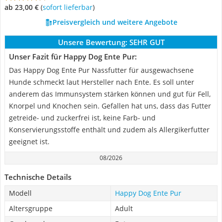
ab 23,00 €
(
Sofort lieferbar
)
Preisvergleich und weitere Angebote
Unsere Bewertung:
SEHR GUT
Unser Fazit für Happy Dog Ente Pur:
Das Happy Dog Ente Pur Nassfutter für ausgewachsene
Hunde schmeckt laut Hersteller nach Ente. Es soll unter
anderem das Immunsystem stärken können und gut für Fell,
Knorpel und Knochen sein. Gefallen hat uns, dass das Futter
getreide- und zuckerfrei ist, keine Farb- und
Konservierungsstoffe enthält und zudem als Allergikerfutter
geeignet ist.
08/2026
Technische Details
Modell
Happy Dog Ente Pur
Altersgruppe
Adult