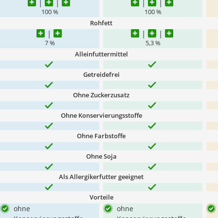
100 %
100 %
Rohfett
7 %
5,3 %
Alleinfuttermittel
Getreidefrei
Ohne Zuckerzusatz
Ohne Konservierungsstoffe
Ohne Farbstoffe
Ohne Soja
Als Allergikerfutter geeignet
Vorteile
ohne
ohne