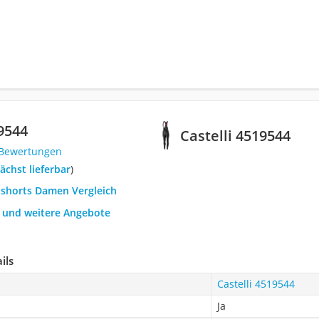
19544
Castelli 4519544
 Bewertungen
ächst lieferbar
)
ibshorts Damen Vergleich
h und weitere Angebote
ils
Castelli 4519544
Ja