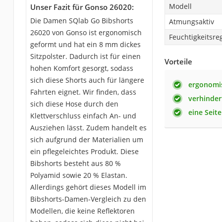
Modell
Unser Fazit für Gonso 26020:
Die Damen SQlab Go Bibshorts
Atmungsaktiv
26020 von Gonso ist ergonomisch
Feuchtigkeitsre
geformt und hat ein 8 mm dickes
Sitzpolster. Dadurch ist für einen
Vorteile
hohen Komfort gesorgt, sodass
sich diese Shorts auch für längere
ergonomi
Fahrten eignet. Wir finden, dass
verhinder
sich diese Hose durch den
eine Seit
Klettverschluss einfach An- und
Ausziehen lässt. Zudem handelt es
sich aufgrund der Materialien um
ein pflegeleichtes Produkt. Diese
Bibshorts besteht aus 80 %
Polyamid sowie 20 % Elastan.
Allerdings gehört dieses Modell im
Bibshorts-Damen-Vergleich zu den
Modellen, die keine Reflektoren