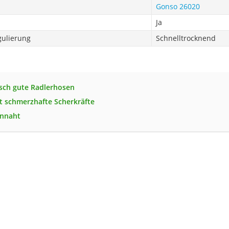
Gonso 26020
Ja
gulierung
Schnelltrocknend
sch gute Radlerhosen
t schmerzhafte Scherkräfte
ennaht