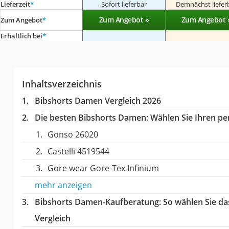
Lieferzeit
*
Sofort lieferbar
Demnächst liefer
Zum Angebot »
Zum Angebot 
Zum Angebot
*
Erhältlich bei
*
Inhaltsverzeichnis
Bibshorts Damen Vergleich 2026
Die besten Bibshorts Damen:
Wählen Sie Ihren per
Gonso 26020
Castelli 4519544
Gore wear Gore-Tex Infinium
mehr anzeigen
Bibshorts Damen-Kaufberatung
: So wählen Sie d
Vergleich