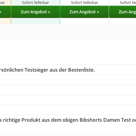
bar
Sofort lieferbar
Sofort lieferbar
Sofort li
»
Zum Angebot »
Zum Angebot »
Zum Ang
sönlichen Testsieger aus der Bestenliste.
as richtige Produkt aus dem obigen Bibshorts Damen Test o