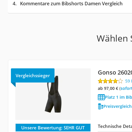
Kommentare zum Bibshorts Damen Vergleich
Wählen S
Gonso 2602
Vergleichssieger
59
ab 97,00 €
(
Sofor
Platz 1 im B
Preisvergleic
Technische Deta
Unsere Bewertung:
SEHR GUT