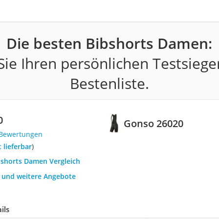
Die besten Bibshorts Damen:
ie Ihren persönlichen Testsiege
Bestenliste.
0
Gonso 26020
 Bewertungen
t lieferbar
)
ibshorts Damen Vergleich
h und weitere Angebote
ils