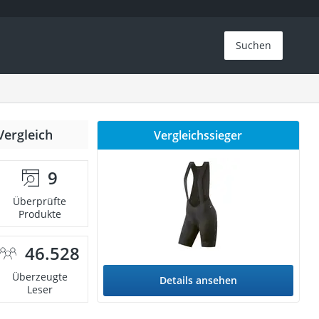
Suchen
Vergleich
Vergleichssieger
9
Überprüfte
Produkte
46.528
Überzeugte
Details ansehen
Leser