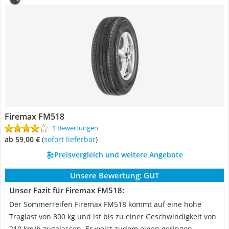
Firemax FM518
1 Bewertungen
ab 59,00 €
(
Sofort lieferbar
)
Preisvergleich und weitere Angebote
Unsere Bewertung:
GUT
Unser Fazit für Firemax FM518:
Der Sommerreifen Firemax FM518 kommt auf eine hohe
Traglast von 800 kg und ist bis zu einer Geschwindigkeit von
210 km/h zugelassen. Er weist zudem einen geringen