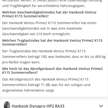
verstärkter Reifen. Er bietet jedoch eine zuverlässige Leistung
und Tragfähigkeit für verschiedene Fahrzeugtypen.
Welchen Geschwindigkeitsindex hat der Hankook Ventus
Prime2 K115 Sommerreifen?
Der Hankook Ventus Prime2 K115 Sommerreifen hat einen
Geschwindigkeitsindex von H, was eine maximale
Geschwindigkeit von 210 km/h ermöglicht.
Welchen Traglastindex hat der Hankook Ventus Prime2 K115
Sommerreifen?
Der Traglastindex des Hankook Ventus Prime2 K115
Sommerreifens beträgt 100, was bedeutet, dass er bis zu 800 kg
pro Reifen tragen kann.
Wie hoch ist das Abrollgeräusch des Hankook Ventus Prime2
K115 Sommerreifens?
Das Abrollgeräusch des Hankook Ventus Prime2 K115
Sommerreifens beträgt 71 dB, was für ein ruhiges und
angenehmes Fahrerlebnis sorgt.
Hankook Dynapro HP2 RA33