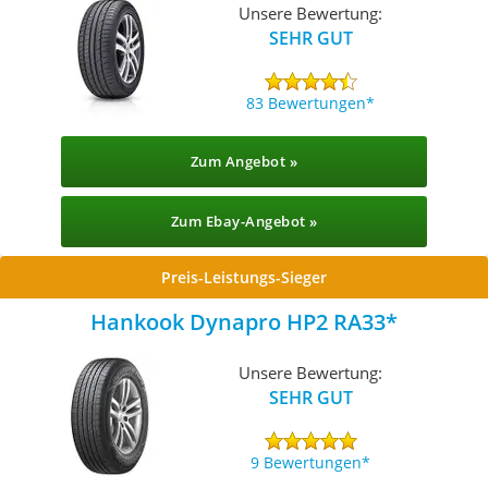
Unsere Bewertung:
SEHR GUT
83 Bewertungen
Zum Angebot »
Zum Ebay-Angebot »
Preis-Leistungs-Sieger
Hankook Dynapro HP2 RA33
Unsere Bewertung:
SEHR GUT
9 Bewertungen