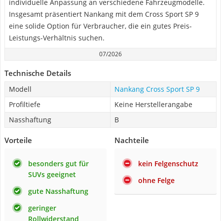
individuelle Anpassung an verschiedene Fahrzeugmodelle.
Insgesamt präsentiert Nankang mit dem Cross Sport SP 9
eine solide Option für Verbraucher, die ein gutes Preis-
Leistungs-Verhältnis suchen.
07/2026
Technische Details
Modell
Nankang Cross Sport SP 9
Profiltiefe
Keine Herstellerangabe
Nasshaftung
B
Vorteile
Nachteile
besonders gut für
kein Felgenschutz
SUVs geeignet
ohne Felge
gute Nasshaftung
geringer
Rollwiderstand