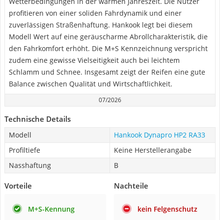
Wetterbedingungen in der warmen Jahreszeit. Die Nutzer
profitieren von einer soliden Fahrdynamik und einer
zuverlässigen Straßenhaftung. Hankook legt bei diesem
Modell Wert auf eine geräuscharme Abrollcharakteristik, die
den Fahrkomfort erhöht. Die M+S Kennzeichnung verspricht
zudem eine gewisse Vielseitigkeit auch bei leichtem
Schlamm und Schnee. Insgesamt zeigt der Reifen eine gute
Balance zwischen Qualität und Wirtschaftlichkeit.
07/2026
Technische Details
Modell
Hankook Dynapro HP2 RA33
Profiltiefe
Keine Herstellerangabe
Nasshaftung
B
Vorteile
Nachteile
M+S-Kennung
kein Felgenschutz