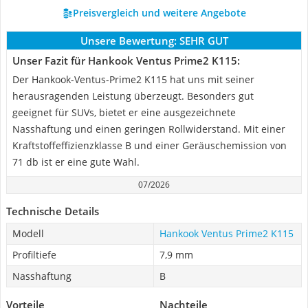
Preisvergleich und weitere Angebote
Unsere Bewertung:
SEHR GUT
Unser Fazit für Hankook Ventus Prime2 K115:
Der Hankook-Ventus-Prime2 K115 hat uns mit seiner
herausragenden Leistung überzeugt. Besonders gut
geeignet für SUVs, bietet er eine ausgezeichnete
Nasshaftung und einen geringen Rollwiderstand. Mit einer
Kraftstoffeffizienzklasse B und einer Geräuschemission von
71 db ist er eine gute Wahl.
07/2026
Technische Details
Modell
Hankook Ventus Prime2 K115
Profiltiefe
7,9 mm
Nasshaftung
B
Vorteile
Nachteile