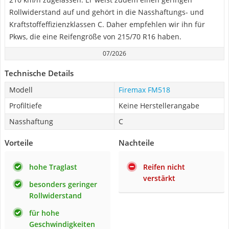
Rollwiderstand auf und gehört in die Nasshaftungs- und
Kraftstoffeffizienzklassen C. Daher empfehlen wir ihn für
Pkws, die eine Reifengröße von 215/70 R16 haben.
07/2026
Technische Details
Modell
Firemax FM518
Profiltiefe
Keine Herstellerangabe
Nasshaftung
C
Vorteile
Nachteile
hohe Traglast
Reifen nicht
verstärkt
besonders geringer
Rollwiderstand
für hohe
Geschwindigkeiten