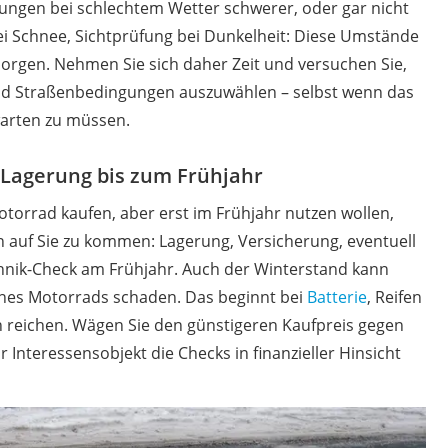
ngen bei schlechtem Wetter schwerer, oder gar nicht
ei Schnee, Sichtprüfung bei Dunkelheit: Diese Umstände
sorgen. Nehmen Sie sich daher Zeit und versuchen Sie,
nd Straßenbedingungen auszuwählen – selbst wenn das
warten zu müssen.
 Lagerung bis zum Frühjahr
torrad kaufen, aber erst im Frühjahr nutzen wollen,
n auf Sie zu kommen: Lagerung, Versicherung, eventuell
hnik‐Check am Frühjahr. Auch der Winterstand kann
nes Motorrads schaden. Das beginnt bei
Batterie
, Reifen
n reichen. Wägen Sie den günstigeren Kaufpreis gegen
r Interessensobjekt die Checks in finanzieller Hinsicht