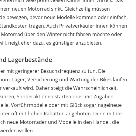
iehen sich viele potenziellen Käufer:innen zurück. Das
einem neuen Motorrad sinkt. Gleichzeitig müssen
nde bewegen, bevor neue Modelle kommen oder einfach,
 Standkosten tragen. Auch Privatverkäufer:innen können
in Motorrad über den Winter nicht fahren möchte oder
ll, neigt eher dazu, es günstiger anzubieten.
und Lagerbestände
er mit geringerer Besuchsfrequenz zu tun. Die
oom, Lager, Versicherung und Wartung der Bikes laufen
 verkauft wird. Daher steigt die Wahrscheinlichkeit,
ähren, Sonderaktionen starten oder mit Zugaben
elle, Vorführmodelle oder mit Glück sogar nagelneue
ter oft mit hohen Rabatten angeboten. Denn mit der
h neue Motorräder und Modelle in den Handel, die
werden wollen.