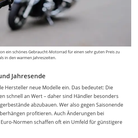
son ein schönes Gebraucht-Motorrad für einen sehr guten Preis zu
ls in den warmen Jahreszeiten.
 und Jahresende
e Hersteller neue Modelle ein. Das bedeutet: Die
en schnell an Wert – daher sind Händler besonders
 Lagerbestände abzubauen. Wer also gegen Saisonende
Überhängen profitieren. Auch Änderungen bei
 Euro-Normen schaffen oft ein Umfeld für günstigere