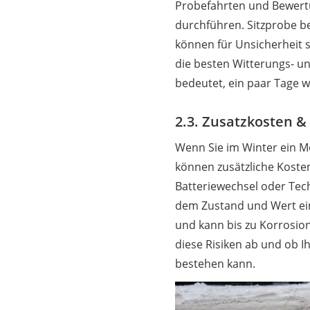
Probefahrten und Bewertu
durchführen. Sitzprobe b
können für Unsicherheit 
die besten Witterungs- u
bedeutet, ein paar Tage 
2.3. Zusatzkosten &
Wenn Sie im Winter ein Mo
können zusätzliche Koste
Batteriewechsel oder Tec
dem Zustand und Wert ei
und kann bis zu Korrosio
diese Risiken ab und ob Ih
bestehen kann.