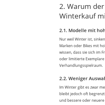
2. Warum der 
Winterkauf mi
2.1. Modelle mit ho
Nur weil Winter ist, sinke
Marken oder Bikes mit ho
wissen, dass sie sich im F
oder limitierte Exemplare
Verhandlungsspielraum.
2.2. Weniger Auswa
Im Winter gibt es zwar m
bleibt jedoch oft begrenzt
und bessere oder neuere 