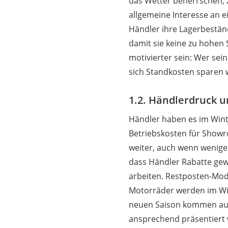
das Wetter beherrschen, z
allgemeine Interesse an 
Händler ihre Lagerbestä
damit sie keine zu hohen
motivierter sein: Wer se
sich Standkosten sparen wi
1.2. Händlerdruck 
Händler haben es im Wint
Betriebskosten für Showr
weiter, auch wenn weniger
dass Händler Rabatte gew
arbeiten. Restposten-Mod
Motorräder werden im Win
neuen Saison kommen auc
ansprechend präsentiert 