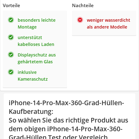
Vorteile
Nachteile
besonders leichte
weniger wasserdicht
Montage
als andere Modelle
unterstützt
kabelloses Laden
Displayschutz aus
gehärtetem Glas
inklusive
Kameraschutz
iPhone-14-Pro-Max-360-Grad-Hüllen-
Kaufberatung
:
So wählen Sie das richtige Produkt aus
dem obigen iPhone-14-Pro-Max-360-
Grad-Hüllen Test oder Vergleich