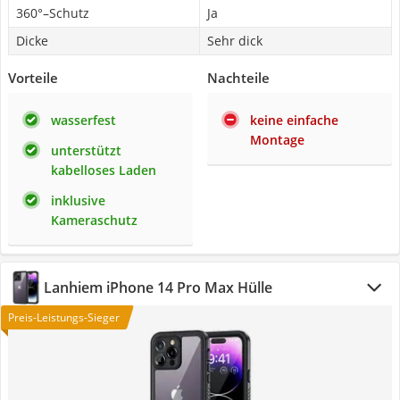
360°–Schutz
Ja
Dicke
Sehr dick
Vorteile
Nachteile
wasserfest
keine einfache
Montage
unterstützt
kabelloses Laden
inklusive
Kameraschutz
Lanhiem iPhone 14 Pro Max Hülle
Preis-Leistungs-Sieger