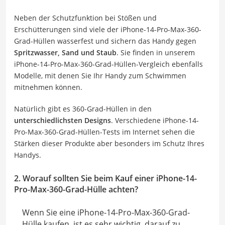
Neben der Schutzfunktion bei Stößen und
Erschütterungen sind viele der iPhone-14-Pro-Max-360-
Grad-Hüllen wasserfest und sichern das Handy gegen
Spritzwasser, Sand und Staub
. Sie finden in unserem
iPhone-14-Pro-Max-360-Grad-Hüllen-Vergleich ebenfalls
Modelle, mit denen Sie Ihr Handy zum Schwimmen
mitnehmen können.
Natürlich gibt es 360-Grad-Hüllen in den
unterschiedlichsten Designs
. Verschiedene iPhone-14-
Pro-Max-360-Grad-Hüllen-Tests im Internet sehen die
Stärken dieser Produkte aber besonders im Schutz Ihres
Handys.
2.
Worauf sollten Sie beim Kauf einer
iPhone-14-
Pro-Max-360-Grad-Hülle
achten
?
Wenn Sie eine iPhone-14-Pro-Max-360-Grad-
Hülle kaufen, ist es sehr wichtig, darauf zu