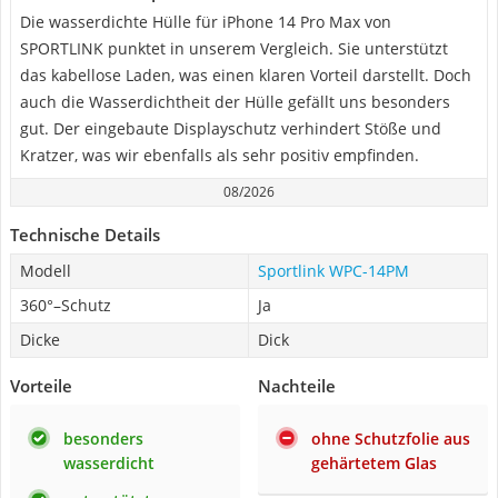
Die wasserdichte Hülle für iPhone 14 Pro Max von
SPORTLINK punktet in unserem Vergleich. Sie unterstützt
das kabellose Laden, was einen klaren Vorteil darstellt. Doch
auch die Wasserdichtheit der Hülle gefällt uns besonders
gut. Der eingebaute Displayschutz verhindert Stöße und
Kratzer, was wir ebenfalls als sehr positiv empfinden.
08/2026
Technische Details
Modell
Sportlink WPC-14PM
360°–Schutz
Ja
Dicke
Dick
Vorteile
Nachteile
besonders
ohne Schutzfolie aus
wasserdicht
gehärtetem Glas