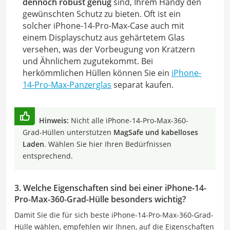
dennoch robust genug
sind, Ihrem Handy den
gewünschten Schutz zu bieten. Oft ist ein
solcher iPhone-14-Pro-Max-Case auch mit
einem Displayschutz aus gehärtetem Glas
versehen, was der Vorbeugung von Kratzern
und Ähnlichem zugutekommt. Bei
herkömmlichen Hüllen können Sie ein
iPhone-
14-Pro-Max-Panzerglas
separat kaufen.
Hinweis:
Nicht alle iPhone-14-Pro-Max-360-
Grad-Hüllen unterstützen
MagSafe und kabelloses
Laden
. Wählen Sie hier Ihren Bedürfnissen
entsprechend.
3. Welche Eigenschaften sind bei einer iPhone-14-
Pro-Max-360-Grad-Hülle besonders wichtig?
Damit Sie die für sich beste iPhone-14-Pro-Max-360-Grad-
Hülle wählen, empfehlen wir Ihnen, auf die Eigenschaften