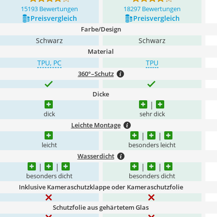
15193 Bewertungen
18297 Bewertungen
Preis­vergleich
Preis­vergleich
Farbe/Design
Schwarz
Schwarz
Material
TPU, PC
TPU
360°–Schutz
Dicke
dick
sehr dick
Leichte Montage
leicht
besonders leicht
Wasserdicht
besonders dicht
besonders dicht
Inklusive Kameraschutzklappe oder Kameraschutzfolie
Schutzfolie aus gehärtetem Glas