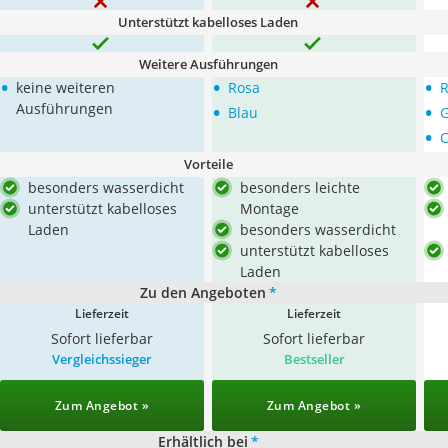
Unterstützt kabelloses Laden
Weitere Ausführungen
•
•
•
keine weiteren
Rosa
R
•
•
Ausführungen
Blau
G
•
C
Vorteile
besonders wasserdicht
besonders leichte
unterstützt kabelloses
Montage
Laden
besonders wasserdicht
unterstützt kabelloses
Laden
Zu den Angeboten
*
Lieferzeit
Lieferzeit
Sofort lieferbar
Sofort lieferbar
Vergleichssieger
Bestseller
Zum Angebot »
Zum Angebot »
Erhältlich bei
*