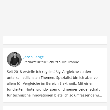
Jacob Lange
Redakteur für Schutzhülle iPhone
Seit 2018 erstelle ich regelmäßig Vergleiche zu den
unterschiedlichsten Themen. Spezialist bin ich aber vor
allem für Vergleiche im Bereich Elektronik. Mit einem
fundierten Hintergrundwissen und meiner Leidenschaft
für technische Innovationen biete ich so umfassende wie
präzise Informationen zu elektronischen Geräten, Gadgets
sowie Technologien. Meine Beiträge beinhalten