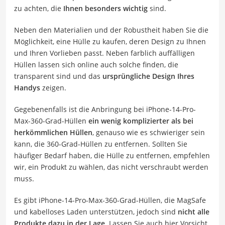
zu achten, die
Ihnen besonders wichtig
sind.
Neben den Materialien und der Robustheit haben Sie die
Möglichkeit, eine Hülle zu kaufen, deren Design zu Ihnen
und Ihren Vorlieben passt. Neben farblich auffälligen
Hüllen lassen sich online auch solche finden, die
transparent sind und das
ursprüngliche Design Ihres
Handys
zeigen.
Gegebenenfalls ist die Anbringung bei iPhone-14-Pro-
Max-360-Grad-Hüllen
ein wenig komplizierter als bei
herkömmlichen Hüllen
, genauso wie es schwieriger sein
kann, die 360-Grad-Hüllen zu entfernen. Sollten Sie
häufiger Bedarf haben, die Hülle zu entfernen, empfehlen
wir, ein Produkt zu wählen, das nicht verschraubt werden
muss.
Es gibt iPhone-14-Pro-Max-360-Grad-Hüllen, die MagSafe
und kabelloses Laden unterstützen, jedoch sind
nicht alle
Produkte dazu in der Lage
. Lassen Sie auch hier Vorsicht