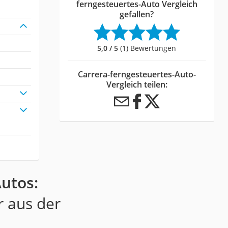
ferngesteuertes-Auto Vergleich
gefallen?
5,0 / 5
(1) Bewertungen
Carrera-ferngesteuertes-Auto-
Vergleich teilen:
Autos:
r aus der