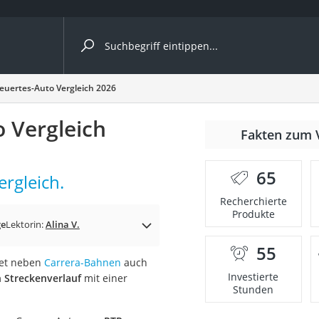
ergleiche nach Kategorie
euertes-Auto Vergleich 2026
Kameras
 Vergleich
er
Fakten zum 
65
rgleich.
der
Recherchierte
Produkte
ge
Lektorin:
Alina V.
55
etet neben
Carrera-Bahnen
auch
Investierte
 Streckenverlauf
mit einer
Stunden