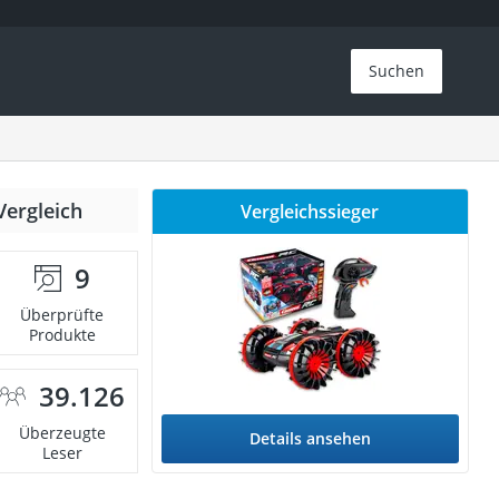
Suchen
Vergleich
Vergleichssieger
9
Überprüfte
Produkte
39.126
Überzeugte
Details ansehen
Leser