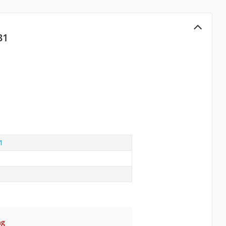
31
1
ng