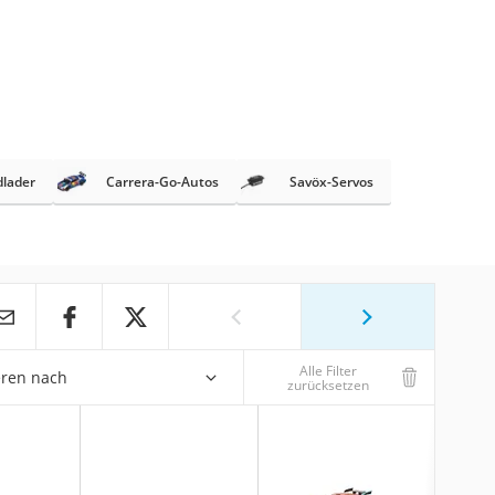
lader
Carrera-Go-Autos
Savöx-Servos
Alle Filter
eren nach
zurücksetzen