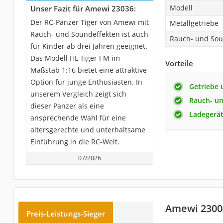
Modell
Unser Fazit für Amewi 23036:
Der RC-Panzer Tiger von Amewi mit
Metallgetriebe
Rauch- und Soundeffekten ist auch
Rauch- und Sou
für Kinder ab drei Jahren geeignet.
Das Modell HL Tiger I M im
Vorteile
Maßstab 1:16 bietet eine attraktive
Option für junge Enthusiasten. In
Getriebe 
unserem Vergleich zeigt sich
Rauch- un
dieser Panzer als eine
Ladegerät
ansprechende Wahl für eine
altersgerechte und unterhaltsame
Einführung in die RC-Welt.
07/2026
Amewi 2300
Preis-Leistungs-Sieger