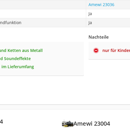
Amewi 23036
Ja
ndfunktion
Ja
Nachteile
und Ketten aus Metall
nur für Kinde
d Soundeffekte
 im Lieferumfang
4
Amewi 23004