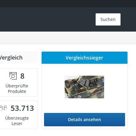
Suchen
Vergleich
Vergleichssieger
8
Überprüfte
Produkte
53.713
Überzeugte
Details ansehen
Leser