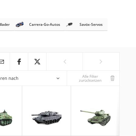
lader
Carrera-Go-Autos
Savöx-Servos
Alle Filter
eren nach
zurücksetzen