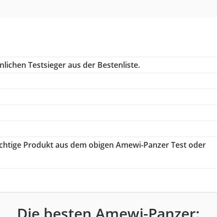
lichen Testsieger aus der Bestenliste.
richtige Produkt aus dem obigen Amewi-Panzer Test oder
Die besten Amewi-Panzer: