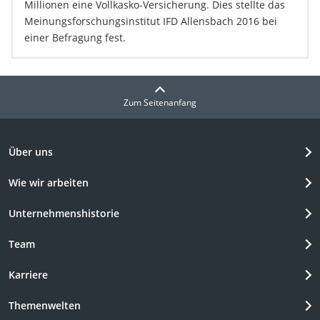
Millionen eine Vollkasko-Versicherung. Dies stellte das
Meinungsforschungsinstitut IFD Allensbach 2016 bei
einer Befragung fest.
Zum Seitenanfang
Über uns
Wie wir arbeiten
Unternehmenshistorie
Team
Karriere
Themenwelten