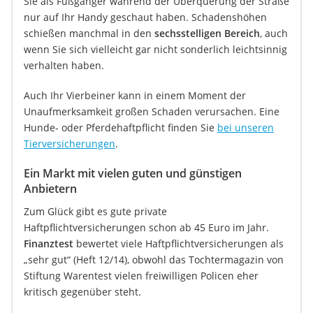
Sie als Fußgänger während der Überquerung der Straße
nur auf Ihr Handy geschaut haben. Schadenshöhen
schießen manchmal in den
sechsstelligen Bereich
, auch
wenn Sie sich vielleicht gar nicht sonderlich leichtsinnig
verhalten haben.
Auch Ihr Vierbeiner kann in einem Moment der
Unaufmerksamkeit großen Schaden verursachen. Eine
Hunde- oder Pferdehaftpflicht finden Sie
bei unseren
Tierversicherungen
.
Ein Markt mit vielen guten und günstigen
Anbietern
Zum Glück gibt es gute private
Haftpflichtversicherungen schon ab 45 Euro im Jahr.
Finanztest
bewertet viele Haftpflichtversicherungen als
„sehr gut“ (Heft 12/14), obwohl das Tochtermagazin von
Stiftung Warentest vielen freiwilligen Policen eher
kritisch gegenüber steht.