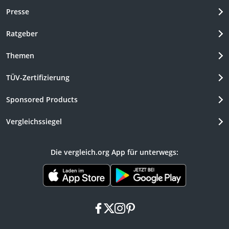
Presse
Ratgeber
Themen
TÜV-Zertifizierung
Sponsored Products
Vergleichssiegel
Die vergleich.org App für unterwegs:
facebook
x
instagram
pinterest