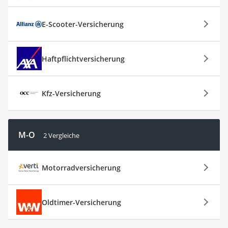
E-Scooter-Versicherung
Haftpflichtversicherung
Kfz-Versicherung
M-O
2 Vergleiche
Motorradversicherung
Oldtimer-Versicherung