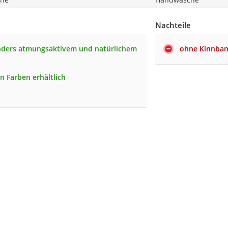
Nachteile
nders atmungsaktivem und natürlichem
ohne Kinnba
n Farben erhältlich