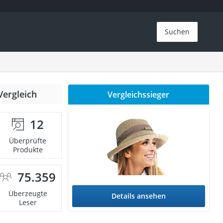
Suchen
Vergleich
Vergleichssieger
12
Überprüfte
Produkte
75.359
Überzeugte
Details ansehen
Leser