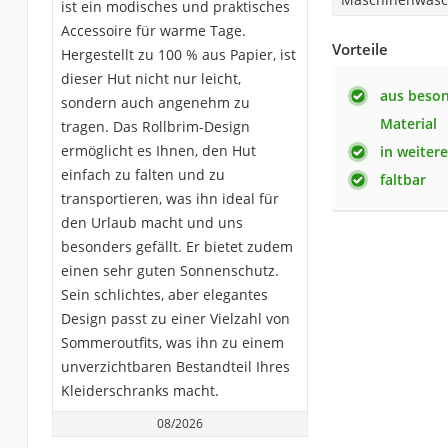
ist ein modisches und praktisches
Accessoire für warme Tage.
Vorteile
Hergestellt zu 100 % aus Papier, ist
dieser Hut nicht nur leicht,
aus beso
sondern auch angenehm zu
Material
tragen. Das Rollbrim-Design
ermöglicht es Ihnen, den Hut
in weitere
einfach zu falten und zu
faltbar
transportieren, was ihn ideal für
den Urlaub macht und uns
besonders gefällt. Er bietet zudem
einen sehr guten Sonnenschutz.
Sein schlichtes, aber elegantes
Design passt zu einer Vielzahl von
Sommeroutfits, was ihn zu einem
unverzichtbaren Bestandteil Ihres
Kleiderschranks macht.
08/2026