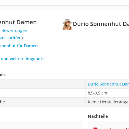
nenhut Damen
Durio Sonnenhut 
7 Bewertungen
rzeit prüfen
)
onnenhut für Damen
h und weitere Angebote
ils
Durio Sonnenhut D
8,5-9,5 cm
che
Keine Herstellerang
Nachteile