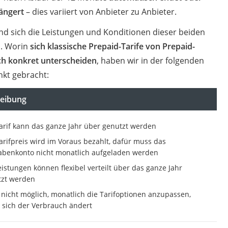
ängert
– dies variiert von Anbieter zu Anbieter.
d sich die Leistungen und Konditionen dieser beiden
h. Worin
sich klassische Prepaid-Tarife von Prepaid-
ch konkret unterscheiden
, haben wir in der folgenden
nkt gebracht:
eibung
arif kann das ganze Jahr über genutzt werden
arifpreis wird im Voraus bezahlt, dafür muss das
benkonto nicht monatlich aufgeladen werden
eistungen können flexibel verteilt über das ganze Jahr
tzt werden
t nicht möglich, monatlich die Tarifoptionen anzupassen,
sich der Verbrauch ändert