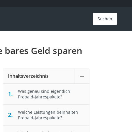
Suchen
e bares Geld sparen
Inhaltsverzeichnis
Was genau sind eigentlich
Prepaid-Jahrespakete?
Welche Leistungen beinhalten
Prepaid-Jahrespakete?