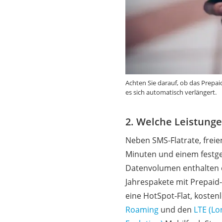
Achten Sie darauf, ob das Prepai
es sich automatisch verlängert.
2. Welche Leistunge
Neben SMS-Flatrate, freie
Minuten und einem festg
Datenvolumen enthalten e
Jahrespakete mit Prepaid
eine HotSpot-Flat, kosten
Roaming
und den
LTE (L