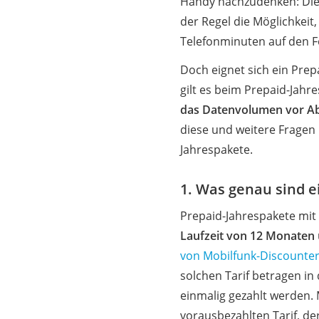
Handy nachzudenken: Die 
der Regel die Möglichkei
Telefonminuten auf den F
Doch eignet sich ein Prep
gilt es beim Prepaid-Jahr
das Datenvolumen vor Abl
diese und weitere Fragen
Jahrespakete.
1. Was genau sind e
Prepaid-Jahrespakete mit
Laufzeit von 12 Monaten
von Mobilfunk-Discounte
solchen Tarif betragen in
einmalig gezahlt werden. 
vorausbezahlten Tarif, d