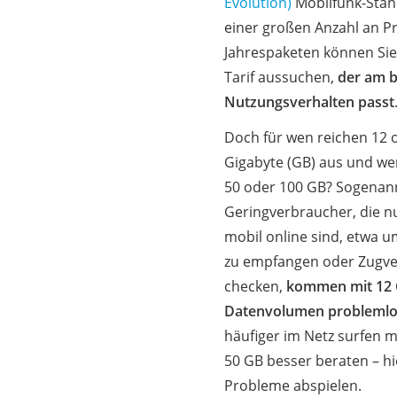
Evolution)
Mobilfunk-Stan
einer großen Anzahl an P
Jahrespaketen können Sie 
Tarif aussuchen,
der am b
Nutzungsverhalten passt
Doch für wen reichen 12 
Gigabyte (GB) aus und we
50 oder 100 GB? Sogenan
Geringverbraucher, die nu
mobil online sind, etwa 
zu empfangen oder Zugv
checken,
kommen mit 12
Datenvolumen problemlo
häufiger im Netz surfen m
50 GB besser beraten – hi
Probleme abspielen.