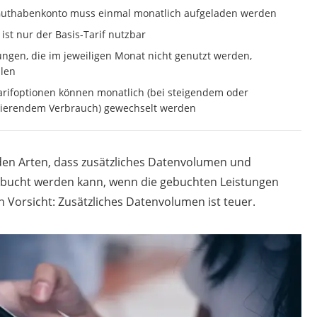
Guthabenkonto muss einmal monatlich aufgeladen werden
 ist nur der Basis-Tarif nutzbar
ungen, die im jeweiligen Monat nicht genutzt werden,
llen
arifoptionen können monatlich (bei steigendem oder
ierendem Verbrauch) gewechselt werden
en Arten, dass zusätzliches Datenvolumen und
ebucht werden kann, wenn die gebuchten Leistungen
 Vorsicht: Zusätzliches Datenvolumen ist teuer.