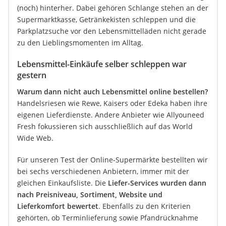
(noch) hinterher. Dabei gehören Schlange stehen an der
Supermarktkasse, Getränkekisten schleppen und die
Parkplatzsuche vor den Lebensmittelläden nicht gerade
zu den Lieblingsmomenten im Alltag.
Lebensmittel-Einkäufe selber schleppen war
gestern
Warum dann nicht auch Lebensmittel online bestellen?
Handelsriesen wie Rewe, Kaisers oder Edeka haben ihre
eigenen Lieferdienste. Andere Anbieter wie Allyouneed
Fresh fokussieren sich ausschließlich auf das World
Wide Web.
Für unseren Test der Online-Supermärkte bestellten wir
bei sechs verschiedenen Anbietern, immer mit der
gleichen Einkaufsliste. Die
Liefer-Services wurden dann
nach Preisniveau, Sortiment, Website und
Lieferkomfort bewertet
. Ebenfalls zu den Kriterien
gehörten, ob Terminlieferung sowie Pfandrücknahme