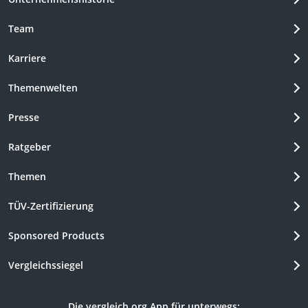
Team
Karriere
Themenwelten
Presse
Ratgeber
Themen
TÜV-Zertifizierung
Sponsored Products
Vergleichssiegel
Die vergleich.org App für unterwegs: