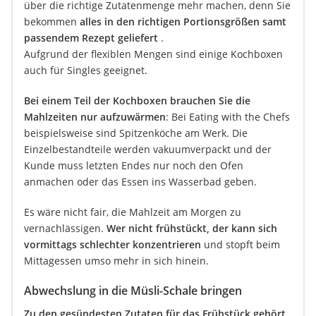
über die richtige Zutatenmenge mehr machen, denn Sie
bekommen
alles in den richtigen Portionsgrößen samt
passendem Rezept geliefert
.
Aufgrund der flexiblen Mengen sind einige Kochboxen
auch für Singles geeignet.
Bei einem Teil der Kochboxen brauchen Sie die
Mahlzeiten nur aufzuwärmen
: Bei Eating with the Chefs
beispielsweise sind Spitzenköche am Werk. Die
Einzelbestandteile werden vakuumverpackt und der
Kunde muss letzten Endes nur noch den Ofen
anmachen oder das Essen ins Wasserbad geben.
Es wäre nicht fair, die Mahlzeit am Morgen zu
vernachlässigen.
Wer nicht frühstückt, der kann sich
vormittags schlechter konzentrieren
und stopft beim
Mittagessen umso mehr in sich hinein.
Abwechslung in die Müsli-Schale bringen
Zu den gesündesten Zutaten für das Frühstück gehört