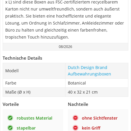
x L) sind diese Boxen aus FSC-zertifiziertem recycelbarem
Karton nicht nur umweltfreundlich, sondern auch äußerst
praktisch. Sie bieten eine hocheffiziente und elegante
Lösung, um Ordnung in Schlafzimmer, Ankleidezimmer oder
Büro zu halten und gleichzeitig einen farbenfrohen,
tropischen Touch hinzuzufügen.
08/2026
Technische Details
Dutch Design Brand
Modell
Aufbewahrungsboxen
Farbe
Botanical
Maße (Ø x H)
40 x 32 x 21 cm
Vorteile
Nachteile
robustes Material
ohne Sichtfenster
stapelbar
kein Griff