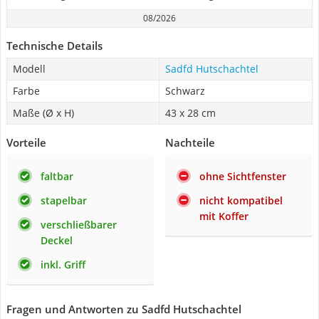
08/2026
Technische Details
Modell
Sadfd Hutschachtel
Farbe
Schwarz
Maße (Ø x H)
43 x 28 cm
Vorteile
Nachteile
faltbar
ohne Sichtfenster
stapelbar
nicht kompatibel
mit Koffer
verschließbarer
Deckel
inkl. Griff
Fragen und Antworten zu Sadfd Hutschachtel