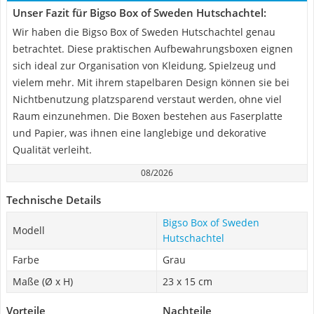
Unser Fazit für Bigso Box of Sweden Hutschachtel:
Wir haben die Bigso Box of Sweden Hutschachtel genau
betrachtet. Diese praktischen Aufbewahrungsboxen eignen
sich ideal zur Organisation von Kleidung, Spielzeug und
vielem mehr. Mit ihrem stapelbaren Design können sie bei
Nichtbenutzung platzsparend verstaut werden, ohne viel
Raum einzunehmen. Die Boxen bestehen aus Faserplatte
und Papier, was ihnen eine langlebige und dekorative
Qualität verleiht.
08/2026
Technische Details
Bigso Box of Sweden
Modell
Hutschachtel
Farbe
Grau
Maße (Ø x H)
23 x 15 cm
Vorteile
Nachteile