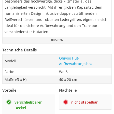
besonders das hochwertige, dicke Filzmaterial, das
Langlebigkeit verspricht. Mit ihrer großen Kapazität, dem
humanisierten Design inklusive doppelt zu öffnenden
Reißverschlüssen und robusten Ledergriffen, eignet sie sich
ideal für die sichere Aufbewahrung und den Transport
verschiedenster Hutarten.
08/2026
Technische Details
Ohiyoo Hut-
Modell
Aufbewahrungsbox
Farbe
Weiß
Maße (Ø x H)
40 x 20 cm
Vorteile
Nachteile
verschließbarer
nicht stapelbar
Deckel