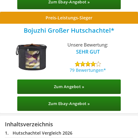
Zum Ebay-Angebot »
Preis-Leistungs-Sieger
Bojuzhi Großer Hutschachtel
Unsere Bewertung:
SEHR GUT
79 Bewertungen
Zum Angebot »
Zum Ebay-Angebot »
Inhaltsverzeichnis
Hutschachtel Vergleich 2026