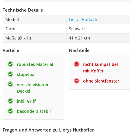
Technische Details
Modell
Lierys Hutkoffer
Farbe
Schwarz
Maße (Ø x H)
41 x 21 cm
Vorteile
Nachteile
robustes Material
nicht kompatibel
mit Koffer
stapelbar
ohne Sichtfenster
verschließbarer
Deckel
inkl. Griff
besonders stabil
Fragen und Antworten zu Lierys Hutkoffer