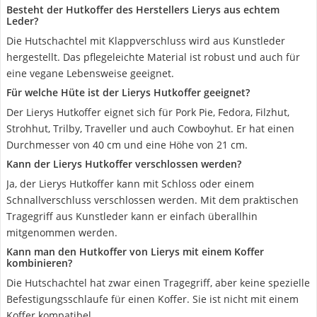
Besteht der Hutkoffer des Herstellers Lierys aus echtem
Leder?
Die Hutschachtel mit Klappverschluss wird aus Kunstleder
hergestellt. Das pflegeleichte Material ist robust und auch für
eine vegane Lebensweise geeignet.
Für welche Hüte ist der Lierys Hutkoffer geeignet?
Der Lierys Hutkoffer eignet sich für Pork Pie, Fedora, Filzhut,
Strohhut, Trilby, Traveller und auch Cowboyhut. Er hat einen
Durchmesser von 40 cm und eine Höhe von 21 cm.
Kann der Lierys Hutkoffer verschlossen werden?
Ja, der Lierys Hutkoffer kann mit Schloss oder einem
Schnallverschluss verschlossen werden. Mit dem praktischen
Tragegriff aus Kunstleder kann er einfach überallhin
mitgenommen werden.
Kann man den Hutkoffer von Lierys mit einem Koffer
kombinieren?
Die Hutschachtel hat zwar einen Tragegriff, aber keine spezielle
Befestigungsschlaufe für einen Koffer. Sie ist nicht mit einem
Koffer kompatibel.