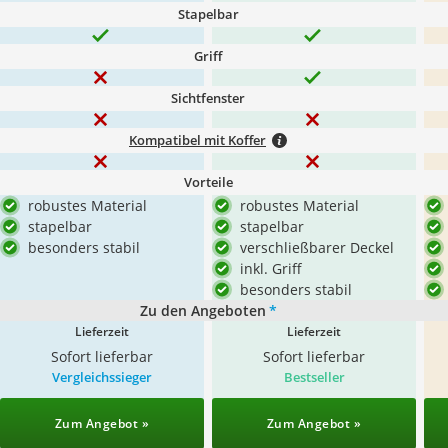
Stapelbar
Griff
Sichtfenster
Kompatibel mit Koffer
Vorteile
robustes Material
robustes Material
stapelbar
stapelbar
besonders stabil
verschließbarer Deckel
inkl. Griff
besonders stabil
Zu den Angeboten
*
Lieferzeit
Lieferzeit
Sofort lieferbar
Sofort lieferbar
Vergleichssieger
Bestseller
Zum Angebot »
Zum Angebot »