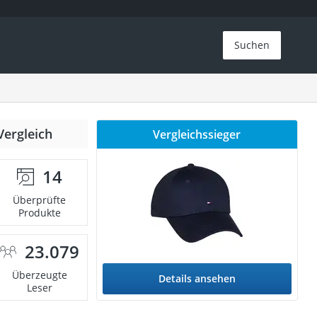
Suchen
Vergleich
Vergleichssieger
14
Überprüfte
Produkte
23.079
Überzeugte
Details ansehen
Leser