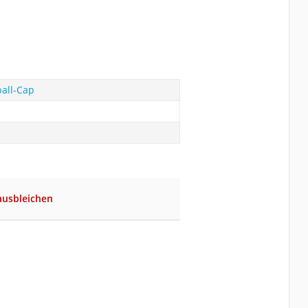
all-Cap
ausbleichen