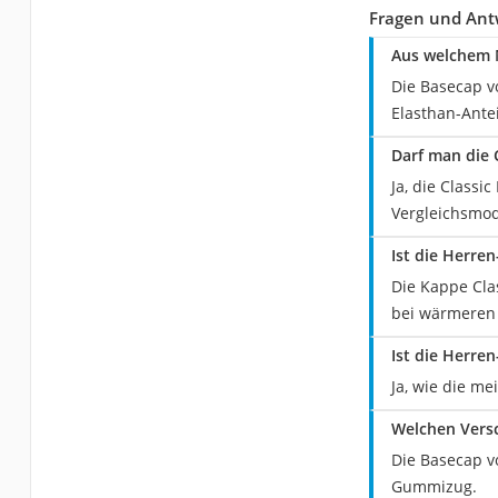
Fragen und Ant
Aus welchem M
Die Basecap v
Elasthan-Antei
Darf man die 
Ja, die Classi
Vergleichsmode
Ist die Herre
Die Kappe Cla
bei wärmeren
Ist die Herre
Ja, wie die m
Welchen Versc
Die Basecap v
Gummizug.