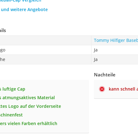
h und weitere Angebote
ils
Tommy Hilfiger Baseb
ogo
Ja
che
Ja
Nachteile
 luftige Cap
kann schnell 
 atmungsaktives Material
ktes Logo auf der Vorderseite
chinenfest
ers vielen Farben erhältlich