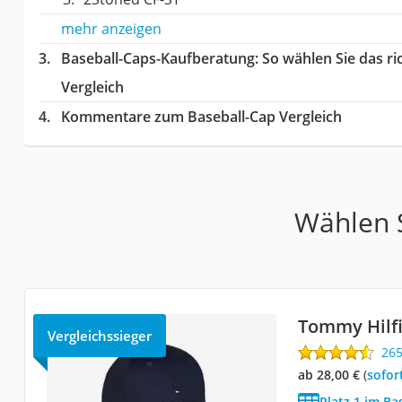
mehr anzeigen
Baseball-Caps-Kaufberatung
: So wählen Sie das r
Vergleich
Kommentare zum Baseball-Cap Vergleich
Wählen S
Tommy Hilfi
Vergleichssieger
26
ab 28,00 €
(
Sofor
Platz 1 im Ba