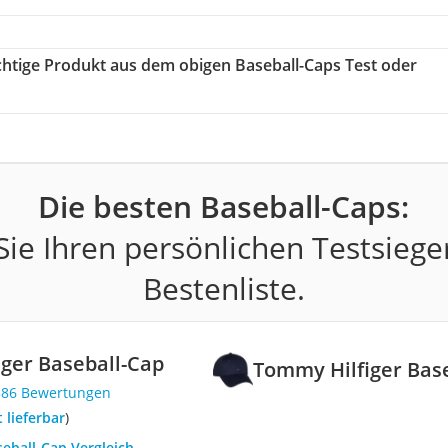
ichtige Produkt aus dem obigen Baseball-Caps Test oder
Die besten Baseball-Caps:
ie Ihren persönlichen Testsiege
Bestenliste.
ger Baseball-Cap
Tommy Hilfiger Bas
586 Bewertungen
t lieferbar
)
seball-Cap Vergleich