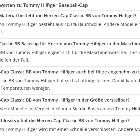
worten zu Tommy Hilfiger Baseball-Cap
aterial besteht die Herren-Cap Classic BB von Tommy Hilfiger?
on Tommy Hilfiger besteht aus 100 % Baumwolle. Andere Modelle h
l.
Classic BB Basecap für Herren von Tommy Hilfiger in der Maschi
c BB von Tommy Hilfiger eignet sich für die Maschinenwäsche. Dies is
llen der Fall.
n-Cap Classic BB von Tommy Hilfiger auch bei Hitze angenehm zu 
ssic BB von Tommy Hilfiger hat sechs Lüftungslöcher. Damit kann d
 Temperaturen weniger.
n-Cap Classic BB von Tommy Hilfiger in der Größe verstellbar?
eisten Modelle im Vergleich können Sie die Basecap von Tommy Hilf
hlusstyp hat die Herren-Cap Classic BB von Tommy Hilfiger?
on Tommy Hilfiger wird mit einer Schnalle verschlossen. Andere M