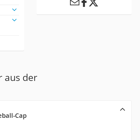
r aus der
eball-Cap