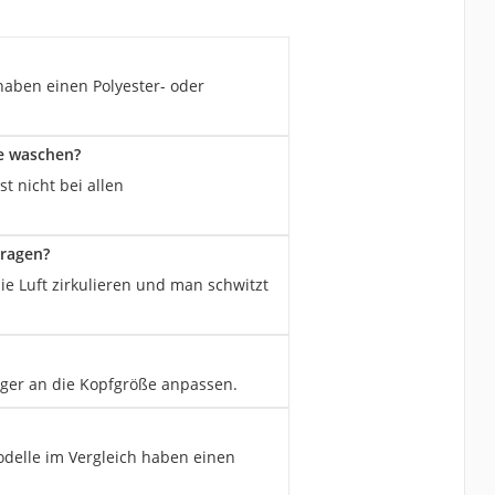
aben einen Polyester- oder
ne waschen?
t nicht bei allen
tragen?
ie Luft zirkulieren und man schwitzt
iger an die Kopfgröße anpassen.
odelle im Vergleich haben einen