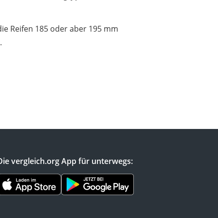
 die Reifen 185 oder aber 195 mm
.
Die vergleich.org App für unterwegs: