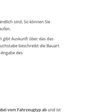
ändlich sind. So können Sie
aufen.
ch gibt Auskunft über das das
 Buchstabe beschreibt die Bauart
ll-Angabe des
abei vom Fahrzeugtyp ab
und ist