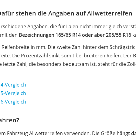
afür stehen die Angaben auf Allwetterreifen
verschiedene Angaben, die für Laien nicht immer gleich verst
 mit den
Bezeichnungen 165/65 R14 oder aber 205/55 R16
k
ie Reifenbreite in mm. Die zweite Zahl hinter dem Schrägstri
ite. Die Prozentzahl sinkt somit bei breiteren Reifen. Der
e letzte Zahl, die besonders bedeutsam ist, steht für die Zo
4-Vergleich
5-Vergleich
6-Vergleich
fahren?
dem Fahrzeug Allwetterreifen verwenden. Die Größe
hängt d