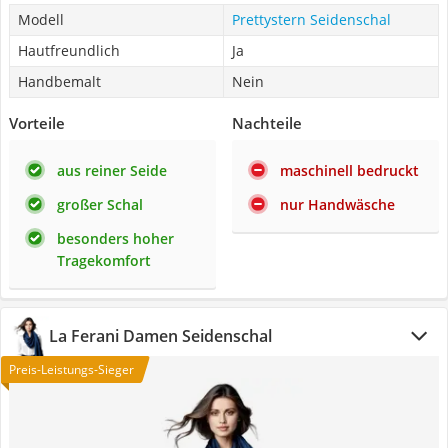
Modell
Prettystern Seidenschal
Hautfreundlich
Ja
Handbemalt
Nein
Vorteile
Nachteile
aus reiner Seide
maschinell bedruckt
großer Schal
nur Handwäsche
besonders hoher
Tragekomfort
La Ferani Damen Seidenschal
Preis-Leistungs-Sieger