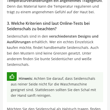
Temperaturveränderungen ein angenehmes Tragegefühl
.
Denn das Material kann die Temperatur regulieren und
trägt zu einem angenehmen Gefühl auf der Haut bei.
3. Welche Kriterien sind laut Online-Tests bei
Seidenschals zu beachten?
Seidenschals sind in den
verschiedensten Designs und
Ausführungen
erhältlich. Wer ein echtes Einzelstück
kaufen möchte, findet handbemalte Seidenschals. Auch
bei den Mustern sind keine Grenzen gesetzt. Unter
anderem finden Sie bunte Seidentücher und weiße
Seidenschals.
Hinweis:
Achten Sie darauf, dass Seidenschals
aus reiner Seide nicht für die Waschmaschine
geeignet sind. Stattdessen sollten Sie den Schal mit
der Hand sanft reinigen.
Möchten Sie den Seidenschal als Halstuch tragen, finden