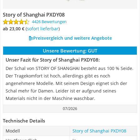
Story of Shanghai PXDY08
4426 Bewertungen
ab 23,00 €
(
Sofort lieferbar
)
Preisvergleich und weitere Angebote
Unsere Bewertung:
GUT
Unser Fazit für Story of Shanghai PXDY08:
Der Schal von STORY OF SHANGHAI besteht aus 100 % Seide.
Der Tragekomfort ist hoch, allerdings gibt es noch
angenehmere Modelle. Mit seinem Design eignet sich der
Schal mehr für Damen. Leider ist er aufgrund seines
Materials nicht in der Maschine waschbar.
07/2026
Technische Details
Modell
Story of Shanghai PXDY08