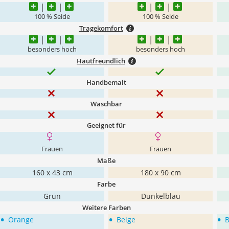
100 % Seide
100 % Seide
Tragekomfort
besonders hoch
besonders hoch
Hautfreundlich
Handbemalt
Waschbar
Geeignet für
Frauen
Frauen
Maße
160 x 43 cm
180 x 90 cm
Farbe
Grün
Dunkelblau
Weitere Farben
•
•
•
Orange
Beige