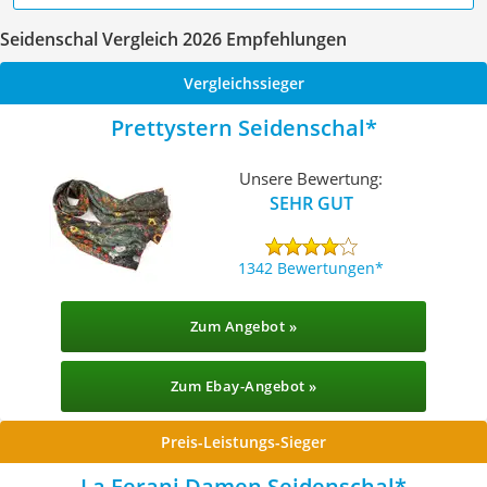
Seidenschal Vergleich 2026 Empfehlungen
Vergleichssieger
Prettystern Seidenschal
Unsere Bewertung:
SEHR GUT
1342 Bewertungen
Zum Angebot »
Zum Ebay-Angebot »
Preis-Leistungs-Sieger
La Ferani Damen Seidenschal