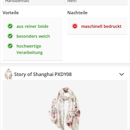
Handbemalt
Nein
Vorteile
Nachteile
aus reiner Seide
maschinell bedruckt
besonders weich
hochwertige
Verarbeitung
Story of Shanghai PXDY08