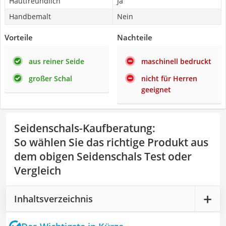
Hautfreundlich
Ja
Handbemalt
Nein
Vorteile
Nachteile
aus reiner Seide
maschinell bedruckt
großer Schal
nicht für Herren
geeignet
Seidenschals-Kaufberatung
:
So wählen Sie das richtige Produkt aus
dem obigen Seidenschals Test oder
Vergleich
Inhaltsverzeichnis