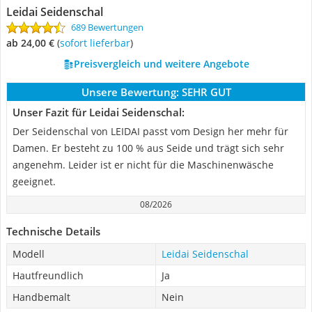
Leidai Seidenschal
689 Bewertungen
ab 24,00 €
(
Sofort lieferbar
)
Preisvergleich und weitere Angebote
Unsere Bewertung:
SEHR GUT
Unser Fazit für Leidai Seidenschal:
Der Seidenschal von LEIDAI passt vom Design her mehr für
Damen. Er besteht zu 100 % aus Seide und trägt sich sehr
angenehm. Leider ist er nicht für die Maschinenwäsche
geeignet.
08/2026
Technische Details
Modell
Leidai Seidenschal
Hautfreundlich
Ja
Handbemalt
Nein