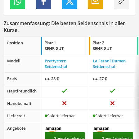
Zusammenfassung: Die besten Seidenschals in aller
Kürze.
Position
Platz 1
Platz 2
SEHR GUT
SEHR GUT
Modell
Prettystern
La Ferani Damen
Seidenschal
Seidenschal
Preis
ca.
28 €
ca.
27 €
Hautfreundlich
Handbemalt
Lieferzeit
Sofort lieferbar
Sofort lieferbar
Angebote
Zum Angebot »
Zum Angebot »