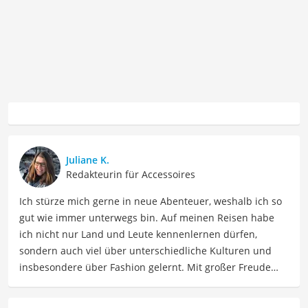
Juliane K.
Redakteurin für Accessoires
Ich stürze mich gerne in neue Abenteuer, weshalb ich so
gut wie immer unterwegs bin. Auf meinen Reisen habe
ich nicht nur Land und Leute kennenlernen dürfen,
sondern auch viel über unterschiedliche Kulturen und
insbesondere über Fashion gelernt. Mit großer Freude
möchte ich nun mein Fachwissen und meine Leidenschaft
für Bekleidung als Autorin im Bereich Mode mit Ihnen