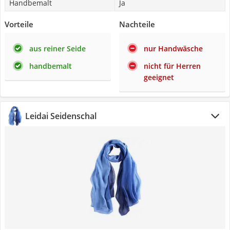
Handbemalt
Ja
Vorteile
Nachteile
aus reiner Seide
nur Handwäsche
handbemalt
nicht für Herren
geeignet
Leidai Seidenschal