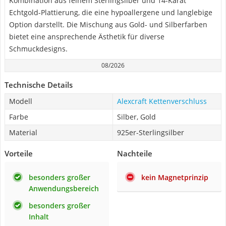
Kombination aus feinem Sterlingsilber und 14-Karat
Echtgold-Plattierung, die eine hypoallergene und langlebige
Option darstellt. Die Mischung aus Gold- und Silberfarben
bietet eine ansprechende Ästhetik für diverse
Schmuckdesigns.
08/2026
Technische Details
Modell
Alexcraft Kettenverschluss
Farbe
Silber, Gold
Material
925er-Sterlingsilber
Vorteile
Nachteile
besonders großer
kein Magnetprinzip
Anwendungsbereich
besonders großer
Inhalt