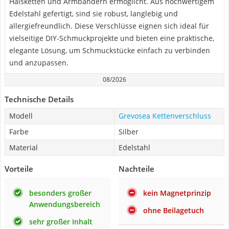
Halsketten und Armbändern ermöglicht. Aus hochwertigem
Edelstahl gefertigt, sind sie robust, langlebig und
allergiefreundlich. Diese Verschlüsse eignen sich ideal für
vielseitige DIY-Schmuckprojekte und bieten eine praktische,
elegante Lösung, um Schmuckstücke einfach zu verbinden
und anzupassen.
08/2026
Technische Details
Modell
Grevosea Kettenverschluss
Farbe
Silber
Material
Edelstahl
Vorteile
Nachteile
besonders großer
kein Magnetprinzip
Anwendungsbereich
ohne Beilagetuch
sehr großer Inhalt