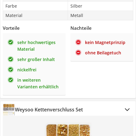
Farbe
Silber
Material
Metall
Vorteile
Nachteile
sehr hochwertiges
kein Magnetprinzip
Material
ohne Beilagetuch
sehr großer Inhalt
nickelfrei
in weiteren
Varianten erhältlich
Weysoo Kettenverschluss Set