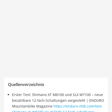
Quellenverzeichnis
Erster Test: Shimano XT M8100 und SLX M7100 – neue
bezahlbare 12-fach-Schaltungen vorgestellt | ENDURO
Mountainbike Magazine
https://enduro-mtb.com/test-
shimano-xt-m8100-slx-m7100-12-fach-schaltung/