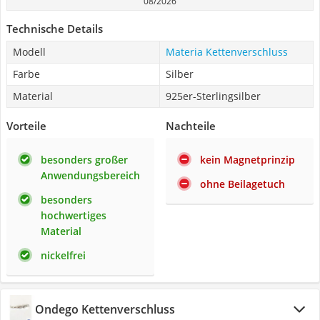
08/2026
Technische Details
Modell
Materia Kettenverschluss
Farbe
Silber
Material
925er-Sterlingsilber
Vorteile
Nachteile
besonders großer
kein Magnetprinzip
Anwendungsbereich
ohne Beilagetuch
besonders
hochwertiges
Material
nickelfrei
Ondego Kettenverschluss