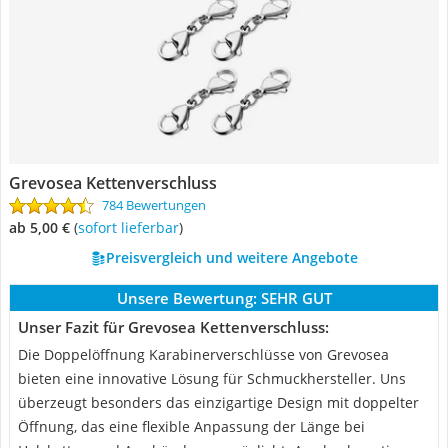
Grevosea Kettenverschluss
784 Bewertungen
ab 5,00 €
(
Sofort lieferbar
)
Preisvergleich und weitere Angebote
Unsere Bewertung:
SEHR GUT
Unser Fazit für Grevosea Kettenverschluss:
Die Doppelöffnung Karabinerverschlüsse von Grevosea
bieten eine innovative Lösung für Schmuckhersteller. Uns
überzeugt besonders das einzigartige Design mit doppelter
Öffnung, das eine flexible Anpassung der Länge bei