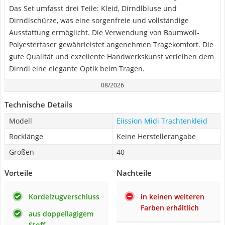
Das Set umfasst drei Teile: Kleid, Dirndlbluse und
Dirndlschürze, was eine sorgenfreie und vollständige
Ausstattung ermöglicht. Die Verwendung von Baumwoll-
Polyesterfaser gewährleistet angenehmen Tragekomfort. Die
gute Qualität und exzellente Handwerkskunst verleihen dem
Dirndl eine elegante Optik beim Tragen.
08/2026
Technische Details
Modell
Eiission Midi Trachtenkleid
Rocklänge
Keine Herstellerangabe
Größen
40
Vorteile
Nachteile
Kordelzugverschluss
in keinen weiteren
Farben erhältlich
aus doppellagigem
Stoff