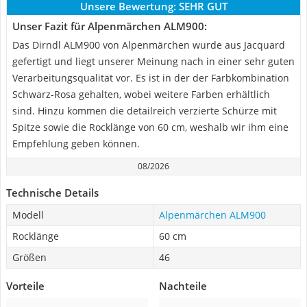
Unsere Bewertung:
SEHR GUT
Unser Fazit für Alpenmärchen ALM900:
Das Dirndl ALM900 von Alpenmärchen wurde aus Jacquard
gefertigt und liegt unserer Meinung nach in einer sehr guten
Verarbeitungsqualität vor. Es ist in der der Farbkombination
Schwarz-Rosa gehalten, wobei weitere Farben erhältlich
sind. Hinzu kommen die detailreich verzierte Schürze mit
Spitze sowie die Rocklänge von 60 cm, weshalb wir ihm eine
Empfehlung geben können.
08/2026
Technische Details
Modell
Alpenmärchen ALM900
Rocklänge
60 cm
Größen
46
Vorteile
Nachteile