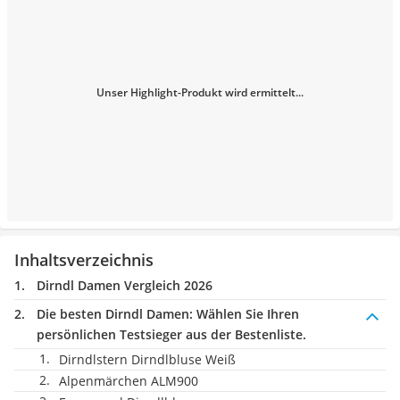
Unser Highlight-Produkt wird ermittelt...
Inhaltsverzeichnis
Dirndl Damen Vergleich 2026
Die besten Dirndl Damen:
Wählen Sie Ihren
persönlichen Testsieger aus der Bestenliste.
Dirndlstern Dirndlbluse Weiß
Alpenmärchen ALM900