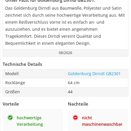
Unser Fazit für Goldenburg Dirndl GB2301:
Das Goldenburg Dirndl aus Baumwolle, Polyester und Satin
zeichnet sich durch seine hochwertige Verarbeitung aus. Mit
einem Reißverschluss vorne ist es einfach an- und
auszuziehen, und es bietet einen angenehmen
Tragekomfort. Dieses Dirndl vereint Qualität und
Bequemlichkeit in einem eleganten Design.
08/2026
Technische Details
Modell
Goldenburg Dirndl GB2301
Rocklänge
64 cm
Größen
44
Vorteile
Nachteile
hochwertige
nicht
Verarbeitung
maschinenwaschbar