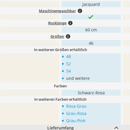
Jacquard
Maschinenwaschbar
Rocklänge
60 cm
Größen
46
In weiteren Größen erhältlich
•
48
•
52
•
54
•
und weitere
Farben
Schwarz-Rosa
In weiteren Farben erhältlich
•
Rosa-Grau
•
Grau-Rosa
•
Grau-Pink
Lieferumfang