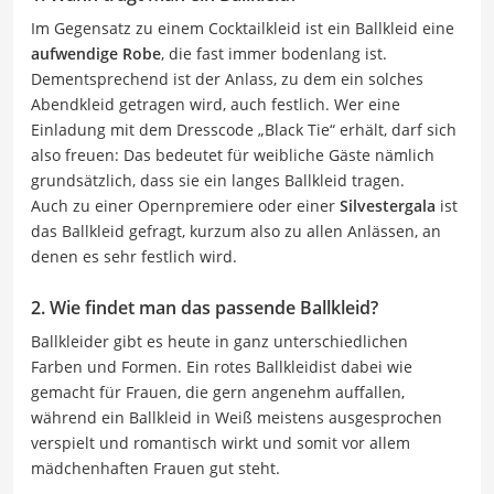
Im Gegensatz zu einem Cocktailkleid ist ein Ballkleid eine
aufwendige Robe
, die fast immer bodenlang ist.
Dementsprechend ist der Anlass, zu dem ein solches
Abendkleid getragen wird, auch festlich. Wer eine
Einladung mit dem Dresscode „Black Tie“ erhält, darf sich
also freuen: Das bedeutet für weibliche Gäste nämlich
grundsätzlich, dass sie ein langes Ballkleid tragen.
Auch zu einer Opernpremiere oder einer
Silvestergala
ist
das Ballkleid gefragt, kurzum also zu allen Anlässen, an
denen es sehr festlich wird.
2. Wie findet man das passende Ballkleid?
Ballkleider gibt es heute in ganz unterschiedlichen
Farben und Formen. Ein rotes Ballkleidist dabei wie
gemacht für Frauen, die gern angenehm auffallen,
während ein Ballkleid in Weiß meistens ausgesprochen
verspielt und romantisch wirkt und somit vor allem
mädchenhaften Frauen gut steht.