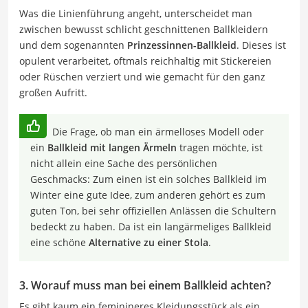
Was die Linienführung angeht, unterscheidet man
zwischen bewusst schlicht geschnittenen Ballkleidern
und dem sogenannten
Prinzessinnen-Ballkleid
. Dieses ist
opulent verarbeitet, oftmals reichhaltig mit Stickereien
oder Rüschen verziert und wie gemacht für den ganz
großen Aufritt.
Die Frage, ob man ein ärmelloses Modell oder
ein
Ballkleid mit langen Ärmeln
tragen möchte, ist
nicht allein eine Sache des persönlichen
Geschmacks: Zum einen ist ein solches Ballkleid im
Winter eine gute Idee, zum anderen gehört es zum
guten Ton, bei sehr offiziellen Anlässen die Schultern
bedeckt zu haben. Da ist ein langärmeliges Ballkleid
eine schöne
Alternative zu einer Stola
.
3. Worauf muss man bei einem Ballkleid achten?
Es gibt kaum ein feminineres Kleidungsstück als ein