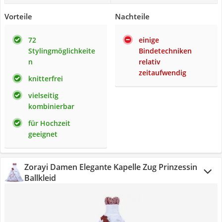
Vorteile
Nachteile
72
einige
Stylingmöglichkeite
Bindetechniken
n
relativ
zeitaufwendig
knitterfrei
vielseitig
kombinierbar
für Hochzeit
geeignet
Zorayi Damen Elegante Kapelle Zug Prinzessin
Ballkleid