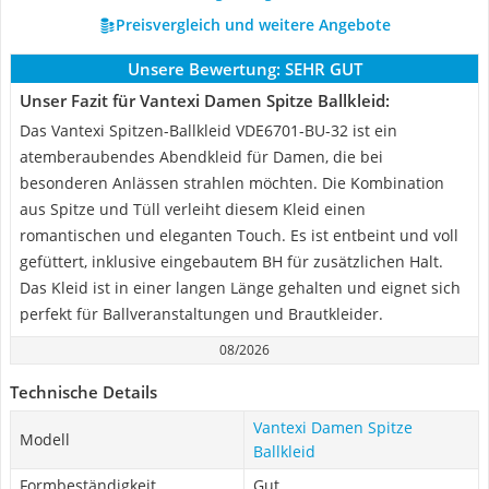
Preisvergleich und weitere Angebote
Unsere Bewertung:
SEHR GUT
Unser Fazit für Vantexi Damen Spitze Ballkleid:
Das Vantexi Spitzen-Ballkleid VDE6701-BU-32 ist ein
atemberaubendes Abendkleid für Damen, die bei
besonderen Anlässen strahlen möchten. Die Kombination
aus Spitze und Tüll verleiht diesem Kleid einen
romantischen und eleganten Touch. Es ist entbeint und voll
gefüttert, inklusive eingebautem BH für zusätzlichen Halt.
Das Kleid ist in einer langen Länge gehalten und eignet sich
perfekt für Ballveranstaltungen und Brautkleider.
08/2026
Technische Details
Vantexi Damen Spitze
Modell
Ballkleid
Formbeständigkeit
Gut