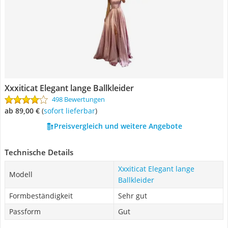
Xxxiticat Elegant lange Ballkleider
498 Bewertungen
ab 89,00 €
(
Sofort lieferbar
)
Preisvergleich und weitere Angebote
Technische Details
Xxxiticat Elegant lange
Modell
Ballkleider
Formbeständigkeit
Sehr gut
Passform
Gut