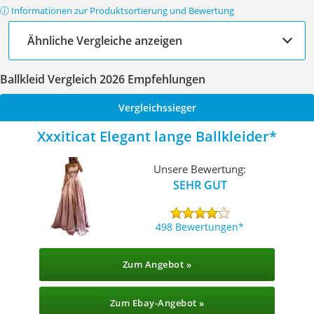
ⓘ Informationen zur Produktsortierung und Bewertung
Ähnliche Vergleiche anzeigen
Ballkleid Vergleich 2026 Empfehlungen
Vergleichssieger
Xxxiticat Elegant lange Ballkleider
Unsere Bewertung:
SEHR GUT
498 Bewertungen
Zum Angebot »
Zum Ebay-Angebot »