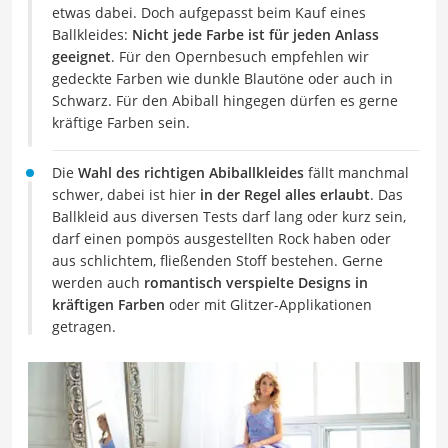
etwas dabei. Doch aufgepasst beim Kauf eines
Ballkleides:
Nicht jede Farbe ist für jeden Anlass
geeignet
. Für den Opernbesuch empfehlen wir
gedeckte Farben wie dunkle Blautöne oder auch in
Schwarz. Für den Abiball hingegen dürfen es gerne
kräftige Farben sein.
Die
Wahl des richtigen Abiballkleides
fällt manchmal
schwer, dabei ist hier
in der Regel alles erlaubt
. Das
Ballkleid aus diversen Tests darf lang oder kurz sein,
darf einen pompös ausgestellten Rock haben oder
aus schlichtem, fließenden Stoff bestehen. Gerne
werden auch
romantisch verspielte Designs in
kräftigen Farben
oder mit Glitzer-Applikationen
getragen.