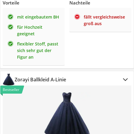
Vorteile
Nachteile
mit eingebautem BH
fällt vergleichsweise
groß aus
für Hochzeit
geeignet
flexibler Stoff, passt
sich sehr gut der
Figur an
Zorayi Ballkleid A-Linie
Bestseller