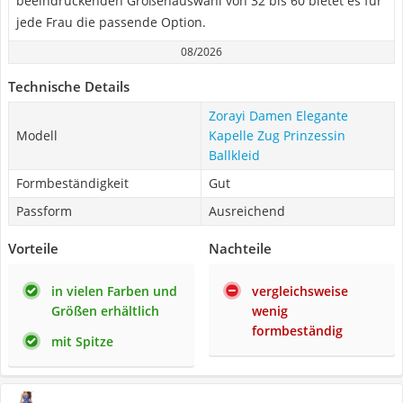
beeindruckenden Größenauswahl von 32 bis 60 bietet es für
jede Frau die passende Option.
08/2026
Technische Details
Zorayi Damen Elegante
Modell
Kapelle Zug Prinzessin
Ballkleid
Formbeständigkeit
Gut
Passform
Ausreichend
Vorteile
Nachteile
in vielen Farben und
vergleichsweise
Größen erhältlich
wenig
formbeständig
mit Spitze