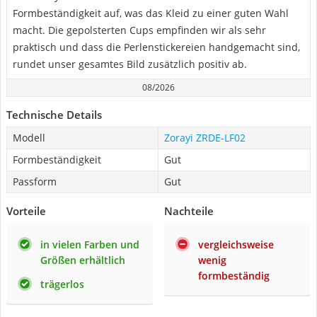
Formbeständigkeit auf, was das Kleid zu einer guten Wahl
macht. Die gepolsterten Cups empfinden wir als sehr
praktisch und dass die Perlenstickereien handgemacht sind,
rundet unser gesamtes Bild zusätzlich positiv ab.
08/2026
Technische Details
Modell
Zorayi ZRDE-LF02
Formbeständigkeit
Gut
Passform
Gut
Vorteile
Nachteile
in vielen Farben und
vergleichsweise
Größen erhältlich
wenig
formbeständig
trägerlos