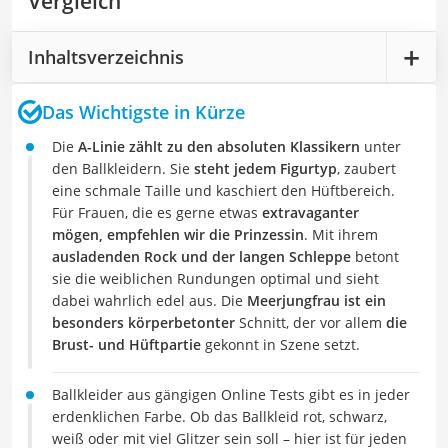
Vergleich
Inhaltsverzeichnis
Das Wichtigste in Kürze
Die
A-Linie zählt zu den absoluten Klassikern
unter
den Ballkleidern. Sie
steht jedem Figurtyp
, zaubert
eine schmale Taille und kaschiert den Hüftbereich.
Für Frauen, die es gerne etwas
extravaganter
mögen, empfehlen wir die Prinzessin
. Mit ihrem
ausladenden Rock und der langen Schleppe
betont
sie die weiblichen Rundungen optimal und sieht
dabei wahrlich edel aus. Die
Meerjungfrau ist ein
besonders körperbetonter
Schnitt, der vor allem
die
Brust- und Hüftpartie
gekonnt in Szene setzt.
Ballkleider aus gängigen Online Tests gibt es in jeder
erdenklichen Farbe. Ob das Ballkleid rot, schwarz,
weiß oder mit viel Glitzer sein soll – hier ist für jeden