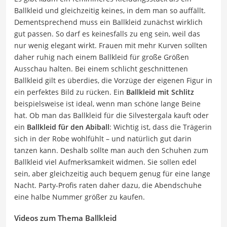
Ballkleid und gleichzeitig keines, in dem man so auffällt.
Dementsprechend muss ein Ballkleid zunächst wirklich
gut passen. So darf es keinesfalls zu eng sein, weil das
nur wenig elegant wirkt. Frauen mit mehr Kurven sollten
daher ruhig nach einem Ballkleid für große Größen
Ausschau halten. Bei einem schlicht geschnittenen
Ballkleid gilt es überdies, die Vorzüge der eigenen Figur in
ein perfektes Bild zu rücken. Ein
Ballkleid mit Schlitz
beispielsweise ist ideal, wenn man schöne lange Beine
hat. Ob man das Ballkleid für die Silvestergala kauft oder
ein
Ballkleid für den Abiball
: Wichtig ist, dass die Trägerin
sich in der Robe wohlfühlt – und natürlich gut darin
tanzen kann. Deshalb sollte man auch den Schuhen zum
Ballkleid viel Aufmerksamkeit widmen. Sie sollen edel
sein, aber gleichzeitig auch bequem genug für eine lange
Nacht. Party-Profis raten daher dazu, die Abendschuhe
eine halbe Nummer größer zu kaufen.
Videos zum Thema Ballkleid