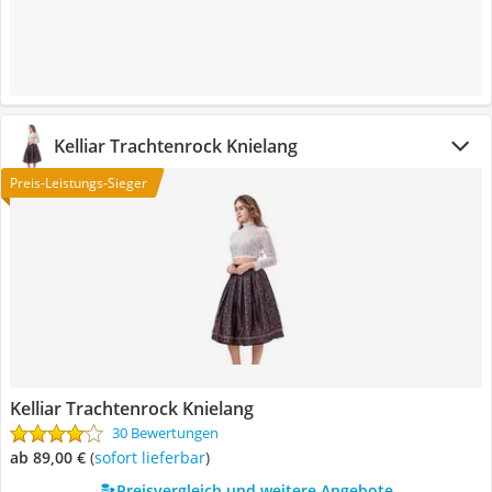
Kelliar Trachtenrock Knielang
Preis-Leistungs-Sieger
Kelliar Trachtenrock Knielang
30 Bewertungen
ab 89,00 €
(
Sofort lieferbar
)
Preisvergleich und weitere Angebote