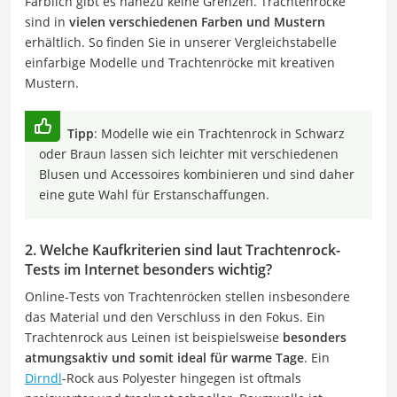
Farblich gibt es nahezu keine Grenzen. Trachtenröcke
sind in
vielen verschiedenen Farben und Mustern
erhältlich. So finden Sie in unserer Vergleichstabelle
einfarbige Modelle und Trachtenröcke mit kreativen
Mustern.
Tipp
: Modelle wie ein Trachtenrock in Schwarz
oder Braun lassen sich leichter mit verschiedenen
Blusen und Accessoires kombinieren und sind daher
eine gute Wahl für Erstanschaffungen.
2. Welche Kaufkriterien sind laut Trachtenrock-
Tests im Internet besonders wichtig?
Online-Tests von Trachtenröcken stellen insbesondere
das Material und den Verschluss in den Fokus. Ein
Trachtenrock aus Leinen ist beispielsweise
besonders
atmungsaktiv und somit ideal für warme Tage
. Ein
Dirndl
-Rock aus Polyester hingegen ist oftmals