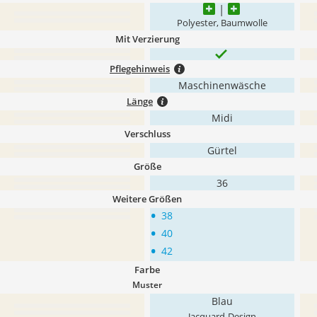
Polyester, Baumwolle
Mit Verzierung
Pflegehinweis
Maschinenwäsche
Länge
Midi
Verschluss
Gürtel
Größe
36
Weitere Größen
•
38
•
40
•
42
Farbe
Muster
Blau
Jacquard-Design