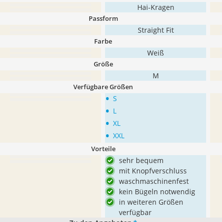
Hai-Kragen
Passform
Straight Fit
Farbe
Weiß
Größe
M
Verfügbare Größen
•
S
•
L
•
XL
•
XXL
Vorteile
sehr bequem
mit Knopfverschluss
waschmaschinenfest
kein Bügeln notwendig
in weiteren Größen
verfügbar