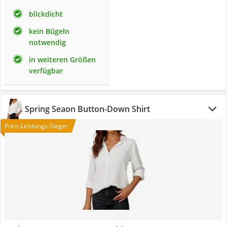
blickdicht
kein Bügeln
notwendig
in weiteren Größen
verfügbar
Spring Seaon Button-Down Shirt
Preis-Leistungs-Sieger