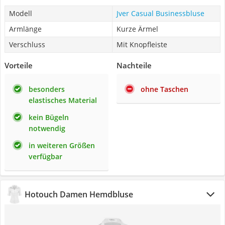
Modell
Jver Casual Businessbluse
Armlänge
Kurze Ärmel
Verschluss
Mit Knopfleiste
Vorteile
Nachteile
besonders
ohne Taschen
elastisches Material
kein Bügeln
notwendig
in weiteren Größen
verfügbar
Hotouch Damen Hemdbluse