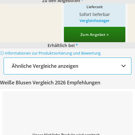
Zu den Angeboten
*
Lieferzeit
Sofort lieferbar
Vergleichssieger
Zum Angebot »
Erhältlich bei
*
ⓘ Informationen zur Produktsortierung und Bewertung
Ähnliche Vergleiche anzeigen
Weiße Blusen Vergleich 2026 Empfehlungen
Unser Highlight-Produkt wird ermittelt...