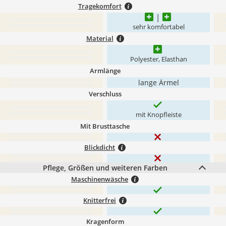
Tragekomfort
sehr komfortabel
Material
Polyester, Elasthan
Armlänge
lange Ärmel
Verschluss
mit Knopfleiste
Mit Brusttasche
Blickdicht
Pflege, Größen und weiteren Farben
Maschinenwäsche
Knitterfrei
Kragenform