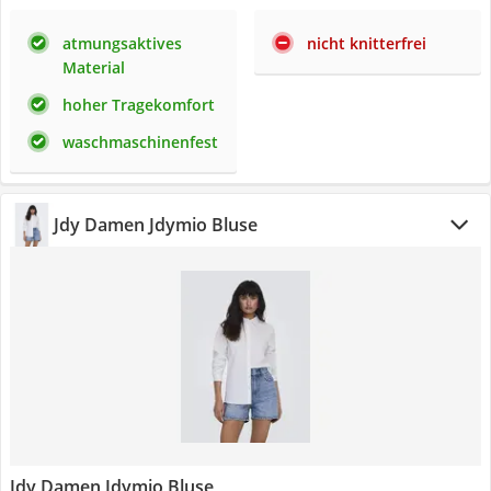
atmungsaktives
nicht knitterfrei
Material
hoher Tragekomfort
waschmaschinenfest
Jdy Damen Jdymio Bluse
Jdy Damen Jdymio Bluse