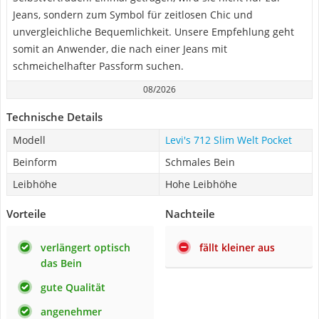
Jeans, sondern zum Symbol für zeitlosen Chic und
unvergleichliche Bequemlichkeit. Unsere Empfehlung geht
somit an Anwender, die nach einer Jeans mit
schmeichelhafter Passform suchen.
08/2026
Technische Details
Modell
Levi's 712 Slim Welt Pocket
Beinform
Schmales Bein
Leibhöhe
Hohe Leibhöhe
Vorteile
Nachteile
verlängert optisch
fällt kleiner aus
das Bein
gute Qualität
angenehmer