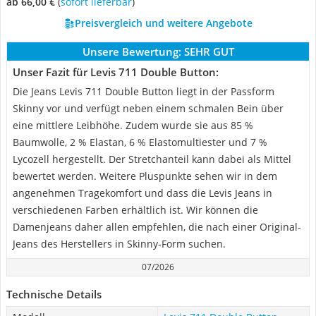
ab 66,00 €
(
Sofort lieferbar
)
Preisvergleich und weitere Angebote
Unsere Bewertung:
SEHR GUT
Unser Fazit für Levis 711 Double Button:
Die Jeans Levis 711 Double Button liegt in der Passform
Skinny vor und verfügt neben einem schmalen Bein über
eine mittlere Leibhöhe. Zudem wurde sie aus 85 %
Baumwolle, 2 % Elastan, 6 % Elastomultiester und 7 %
Lycozell hergestellt. Der Stretchanteil kann dabei als Mittel
bewertet werden. Weitere Pluspunkte sehen wir in dem
angenehmen Tragekomfort und dass die Levis Jeans in
verschiedenen Farben erhältlich ist. Wir können die
Damenjeans daher allen empfehlen, die nach einer Original-
Jeans des Herstellers in Skinny-Form suchen.
07/2026
Technische Details