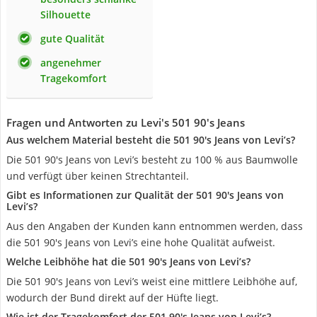
Silhouette
gute Qualität
angenehmer
Tragekomfort
Fragen und Antworten zu Levi's 501 90's Jeans
Aus welchem Material besteht die 501 90's Jeans von Levi’s?
Die 501 90's Jeans von Levi’s besteht zu 100 % aus Baumwolle
und verfügt über keinen Strechtanteil.
Gibt es Informationen zur Qualität der 501 90's Jeans von
Levi’s?
Aus den Angaben der Kunden kann entnommen werden, dass
die 501 90's Jeans von Levi’s eine hohe Qualität aufweist.
Welche Leibhöhe hat die 501 90's Jeans von Levi’s?
Die 501 90's Jeans von Levi’s weist eine mittlere Leibhöhe auf,
wodurch der Bund direkt auf der Hüfte liegt.
Wie ist der Tragekomfort der 501 90's Jeans von Levi’s?