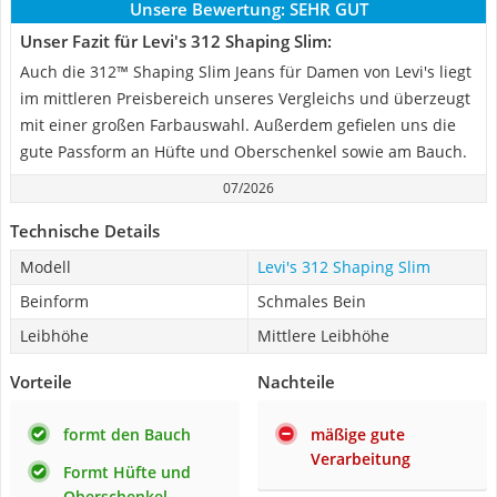
Unsere Bewertung:
SEHR GUT
Unser Fazit für Levi's 312 Shaping Slim:
Auch die 312™ Shaping Slim Jeans für Damen von Levi's liegt
im mittleren Preisbereich unseres Vergleichs und überzeugt
mit einer großen Farbauswahl. Außerdem gefielen uns die
gute Passform an Hüfte und Oberschenkel sowie am Bauch.
07/2026
Technische Details
Modell
Levi's 312 Shaping Slim
Beinform
Schmales Bein
Leibhöhe
Mittlere Leibhöhe
Vorteile
Nachteile
formt den Bauch
mäßige gute
Verarbeitung
Formt Hüfte und
Oberschenkel