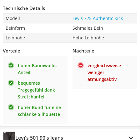
Technische Details
Modell
Levis 725 Authentic Kick
Beinform
Schmales Bein
Leibhöhe
Hohe Leibhöhe
Vorteile
Nachteile
hoher Baumwolle-
vergleichsweise
Anteil
weniger
atmungsaktiv
bequemes
Tragegefühl dank
Stretchanteil
hoher Bund für eine
schlanke Silhouette
Levi's 501 90's Jeans