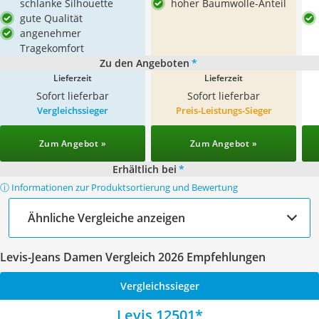
schlanke Silhouette
hoher Baumwolle-Anteil
gute Qualität
angenehmer
Tragekomfort
Zu den Angeboten
*
Lieferzeit
Lieferzeit
Sofort lieferbar
Sofort lieferbar
Vergleichssieger
Preis-Leistungs-Sieger
Zum Angebot »
Zum Angebot »
Erhältlich bei
*
ⓘ Informationen zur Produktsortierung und Bewertung
Ähnliche Vergleiche anzeigen
Levis-Jeans Damen Vergleich 2026 Empfehlungen
Vergleichssieger
Levis 12501