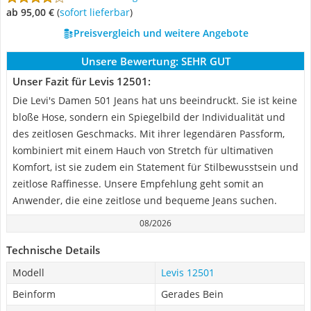
ab 95,00 €
(
Sofort lieferbar
)
Preisvergleich und weitere Angebote
Unsere Bewertung:
SEHR GUT
Unser Fazit für Levis 12501:
Die Levi's Damen 501 Jeans hat uns beeindruckt. Sie ist keine
bloße Hose, sondern ein Spiegelbild der Individualität und
des zeitlosen Geschmacks. Mit ihrer legendären Passform,
kombiniert mit einem Hauch von Stretch für ultimativen
Komfort, ist sie zudem ein Statement für Stilbewusstsein und
zeitlose Raffinesse. Unsere Empfehlung geht somit an
Anwender, die eine zeitlose und bequeme Jeans suchen.
08/2026
Technische Details
Modell
Levis 12501
Beinform
Gerades Bein