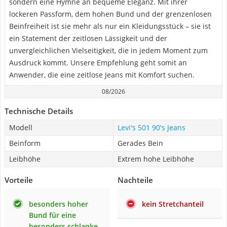
sondern eine Hymne an bequeme Eleganz. Mit ihrer
lockeren Passform, dem hohen Bund und der grenzenlosen
Beinfreiheit ist sie mehr als nur ein Kleidungsstück – sie ist
ein Statement der zeitlosen Lässigkeit und der
unvergleichlichen Vielseitigkeit, die in jedem Moment zum
Ausdruck kommt. Unsere Empfehlung geht somit an
Anwender, die eine zeitlose Jeans mit Komfort suchen.
08/2026
Technische Details
Modell
Levi's 501 90's Jeans
Beinform
Gerades Bein
Leibhöhe
Extrem hohe Leibhöhe
Vorteile
Nachteile
besonders hoher
kein Stretchanteil
Bund für eine
besonders schlanke