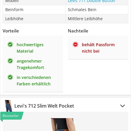
Modell
Levis 711 Double Button
Beinform
Schmales Bein
Leibhöhe
Mittlere Leibhöhe
Vorteile
Nachteile
hochwertiges
behält Passform
Material
nicht bei
angenehmer
Tragekomfort
in verschiedenen
Farben erhältlich
Levi's 712 Slim Welt Pocket
Bestseller