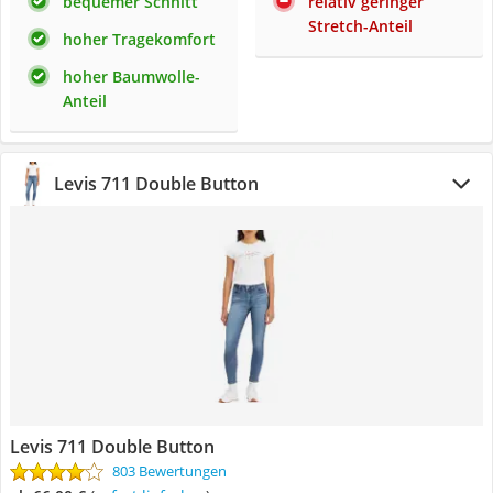
bequemer Schnitt
relativ geringer
Stretch-Anteil
hoher Tragekomfort
hoher Baumwolle-
Anteil
Levis 711 Double Button
Levis 711 Double Button
803 Bewertungen