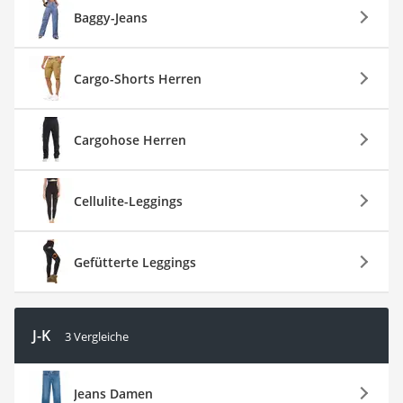
Baggy-Jeans
Cargo-Shorts Herren
Cargohose Herren
Cellulite-Leggings
Gefütterte Leggings
J-K
3 Vergleiche
Jeans Damen