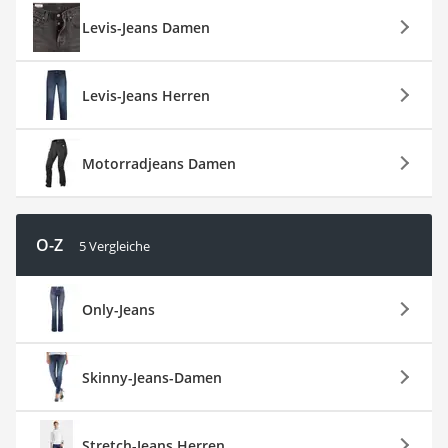
Levis-Jeans Damen
Levis-Jeans Herren
Motorradjeans Damen
O-Z
5 Vergleiche
Only-Jeans
Skinny-Jeans-Damen
Stretch-Jeans Herren