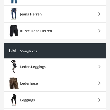
Jeans Herren
Kurze Hose Herren
L-M
6 Vergleiche
Leder-Leggings
Lederhose
Leggings