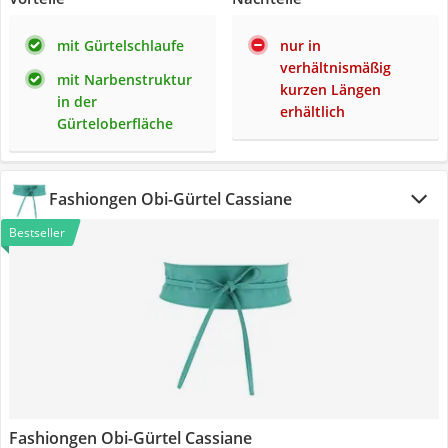
mit Gürtelschlaufe
nur in
verhältnismäßig
mit Narbenstruktur
kurzen Längen
in der
erhältlich
Gürteloberfläche
Fashiongen Obi-Gürtel Cassiane
Bestseller
Fashiongen Obi-Gürtel Cassiane