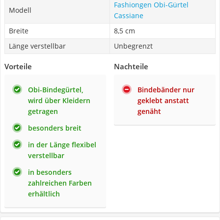
Fashiongen Obi-Gürtel
Modell
Cassiane
Breite
8,5 cm
Länge verstellbar
Unbegrenzt
Vorteile
Nachteile
Obi-Bindegürtel,
Bindebänder nur
wird über Kleidern
geklebt anstatt
getragen
genäht
besonders breit
in der Länge flexibel
verstellbar
in besonders
zahlreichen Farben
erhältlich