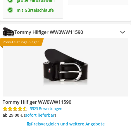
große Farbauswahl
mit Gürtelschlaufe
Tommy Hilfiger WW0WW11590
Preis-Leistungs-Sieger
Tommy Hilfiger WW0WW11590
5523 Bewertungen
ab 29,00 €
(
Sofort lieferbar
)
Preisvergleich und weitere Angebote