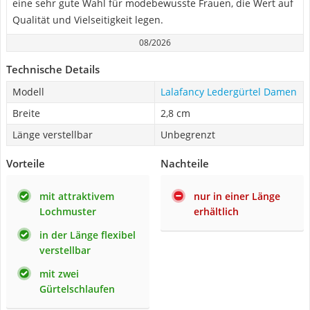
eine sehr gute Wahl für modebewusste Frauen, die Wert auf
Qualität und Vielseitigkeit legen.
08/2026
Technische Details
Modell
Lalafancy Ledergürtel Damen
Breite
2,8 cm
Länge verstellbar
Unbegrenzt
Vorteile
Nachteile
mit attraktivem
nur in einer Länge
Lochmuster
erhältlich
in der Länge flexibel
verstellbar
mit zwei
Gürtelschlaufen