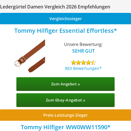
Ledergürtel Damen Vergleich 2026 Empfehlungen
Vergleichssieger
Tommy Hilfiger Essential Effortless
Unsere Bewertung:
SEHR GUT
883 Bewertungen
Zum Angebot »
Zum Ebay-Angebot »
Preis-Leistungs-Sieger
Tommy Hilfiger WW0WW11590