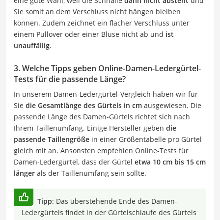
eine gute Wahl, weil die Schnalle
dann nicht absteht
und
Sie somit an dem Verschluss nicht hängen bleiben
können. Zudem zeichnet ein flacher Verschluss unter
einem Pullover oder einer Bluse nicht ab und
ist
unauffällig
.
3. Welche Tipps geben Online-Damen-Ledergürtel-
Tests für die passende Länge?
In unserem Damen-Ledergürtel-Vergleich haben wir für
Sie
die Gesamtlänge des Gürtels in cm
ausgewiesen. Die
passende Länge des Damen-Gürtels richtet sich nach
Ihrem Taillenumfang. Einige Hersteller geben
die
passende Taillengröße
in einer Größentabelle pro Gürtel
gleich mit an. Ansonsten empfehlen Online-Tests für
Damen-Ledergürtel, dass der Gürtel
etwa 10 cm bis 15 cm
länger
als der Taillenumfang sein sollte.
Tipp
: Das überstehende Ende des Damen-
Ledergürtels findet in der Gürtelschlaufe des Gürtels