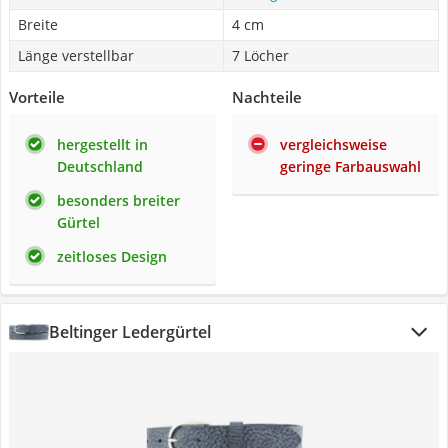
Breite
4 cm
Länge verstellbar
7 Löcher
Vorteile
Nachteile
hergestellt in
vergleichsweise
Deutschland
geringe Farbauswahl
besonders breiter
Gürtel
zeitloses Design
Beltinger Ledergürtel