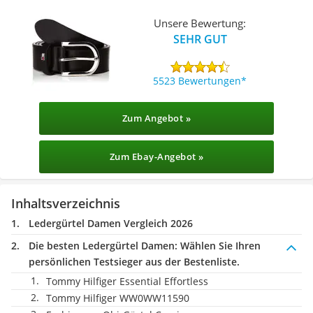
Unsere Bewertung:
SEHR GUT
5523 Bewertungen
Zum Angebot »
Zum Ebay-Angebot »
Inhaltsverzeichnis
Ledergürtel Damen Vergleich 2026
Die besten Ledergürtel Damen:
Wählen Sie Ihren
persönlichen Testsieger aus der Bestenliste.
Tommy Hilfiger Essential Effortless
Tommy Hilfiger WW0WW11590