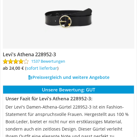
Levi's Athena 228952-3
1537 Bewertungen
ab 24,00 €
(
Sofort lieferbar
)
Preisvergleich und weitere Angebote
Unsere Bewertung:
GUT
Unser Fazit für Levi's Athena 228952-3:
Der Levi's Damen-Athena-Gürtel 228952-3 ist ein Fashion-
Statement für anspruchsvolle Frauen. Hergestellt aus 100 %
Boot-Leder, bietet er nicht nur ein erstklassiges Material,
sondern auch ein zeitloses Design. Dieser Gürtel verleiht
Ihrem Outfit eine elegante Note und passt perfekt zu