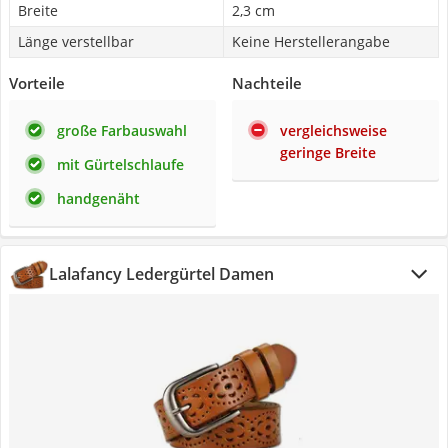
Breite
2,3 cm
Länge verstellbar
Keine Herstellerangabe
Vorteile
Nachteile
große Farbauswahl
vergleichsweise
geringe Breite
mit Gürtelschlaufe
handgenäht
Lalafancy Ledergürtel Damen