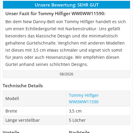
Unsere Bewertung:
SEHR GUT
Unser Fazit für Tommy Hilfiger WW0WW11590:
Bei dem New Danny-Belt von Tommy Hilfiger handelt es sich
um einen Echtledergürtel mit Narbenstruktur. Uns gefällt
besonders das klassische Design und die minimalistisch
gehaltene Gürtelschnalle. Verglichen mit anderen Modellen
ist dieses mit 3,5 cm etwas schmäler und eignet sich somit
für Jeans oder auch Hosenanzüge. Wir empfehlen diesen
Gürtel anhand seines schlichten Designs.
08/2026
Technische Details
Tommy Hilfiger
Modell
WW0WW11590
Breite
3,5 cm
Länge verstellbar
5 Löcher
Vorteile
Nachteile