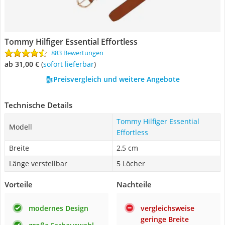
Tommy Hilfiger Essential Effortless
883 Bewertungen
ab 31,00 €
(
Sofort lieferbar
)
Preisvergleich und weitere Angebote
Technische Details
Tommy Hilfiger Essential
Modell
Effortless
Breite
2,5 cm
Länge verstellbar
5 Löcher
Vorteile
Nachteile
modernes Design
vergleichsweise
geringe Breite