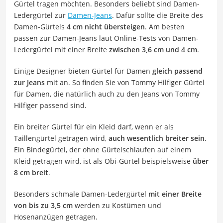
Gürtel tragen möchten. Besonders beliebt sind Damen-
Ledergürtel zur
Damen-Jeans
. Dafür sollte die Breite des
Damen-Gürtels
4 cm nicht übersteigen
. Am besten
passen zur Damen-Jeans laut Online-Tests von Damen-
Ledergürtel mit einer Breite
zwischen 3,6 cm und 4 cm
.
Einige Designer bieten Gürtel für Damen
gleich passend
zur Jeans
mit an. So finden Sie von Tommy Hilfiger Gürtel
für Damen, die natürlich auch zu den Jeans von Tommy
Hilfiger passend sind.
Ein breiter Gürtel für ein Kleid darf, wenn er als
Taillengürtel getragen wird,
auch wesentlich breiter sein
.
Ein Bindegürtel, der ohne Gürtelschlaufen auf einem
Kleid getragen wird, ist als Obi-Gürtel beispielsweise
über
8 cm breit
.
Besonders schmale Damen-Ledergürtel
mit einer Breite
von bis zu 3,5 cm
werden zu Kostümen und
Hosenanzügen getragen.