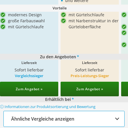
•
und weitere
Vorteile
modernes Design
mit Gürtelschlaufe
große Farbauswahl
mit Narbenstruktur in der
mit Gürtelschlaufe
Gürteloberfläche
Zu den Angeboten
*
Lieferzeit
Lieferzeit
Sofort lieferbar
Sofort lieferbar
Vergleichssieger
Preis-Leistungs-Sieger
Zum Angebot »
Zum Angebot »
Erhältlich bei
*
ⓘ Informationen zur Produktsortierung und Bewertung
Ähnliche Vergleiche anzeigen