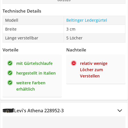
Technische Details
Modell
Beltinger Ledergürtel
Breite
3 cm
Länge verstellbar
5 Löcher
Vorteile
Nachteile
mit Gürtelschlaufe
relativ wenige
Löcher zum
hergestellt in Italien
Verstellen
weitere Farben
erhältlich
Levi's Athena 228952-3