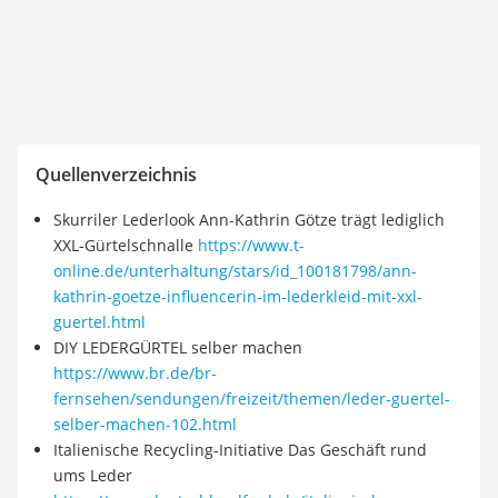
Quellenverzeichnis
Skurriler Lederlook Ann-Kathrin Götze trägt lediglich
XXL-Gürtelschnalle
https://www.t-
online.de/unterhaltung/stars/id_100181798/ann-
kathrin-goetze-influencerin-im-lederkleid-mit-xxl-
guertel.html
DIY LEDERGÜRTEL selber machen
https://www.br.de/br-
fernsehen/sendungen/freizeit/themen/leder-guertel-
selber-machen-102.html
Italienische Recycling-Initiative Das Geschäft rund
ums Leder