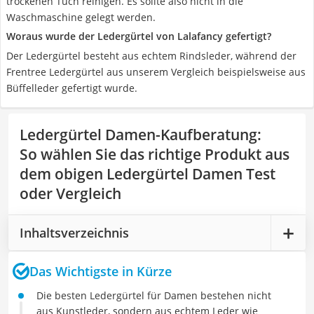
trockenen Tuch reinigen. Es sollte also nicht in die
Waschmaschine gelegt werden.
Woraus wurde der Ledergürtel von Lalafancy gefertigt?
Der Ledergürtel besteht aus echtem Rindsleder, während der
Frentree Ledergürtel aus unserem Vergleich beispielsweise aus
Büffelleder gefertigt wurde.
Ledergürtel Damen-Kaufberatung
:
So wählen Sie das richtige Produkt aus
dem obigen Ledergürtel Damen Test
oder Vergleich
Inhaltsverzeichnis
Das Wichtigste in Kürze
Die besten Ledergürtel für Damen bestehen nicht
aus Kunstleder, sondern aus echtem Leder wie