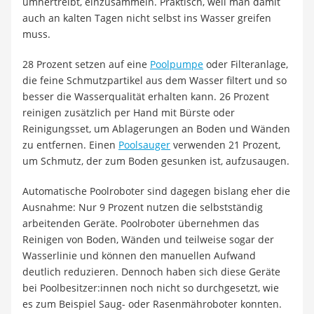
umhertreibt, einzusammeln. Praktisch, weil man damit
auch an kalten Tagen nicht selbst ins Wasser greifen
muss.
28 Prozent setzen auf eine
Poolpumpe
oder Filteranlage,
die feine Schmutzpartikel aus dem Wasser filtert und so
besser die Wasserqualität erhalten kann. 26 Prozent
reinigen zusätzlich per Hand mit Bürste oder
Reinigungsset, um Ablagerungen an Boden und Wänden
zu entfernen. Einen
Poolsauger
verwenden 21 Prozent,
um Schmutz, der zum Boden gesunken ist, aufzusaugen.
Automatische Poolroboter sind dagegen bislang eher die
Ausnahme: Nur 9 Prozent nutzen die selbstständig
arbeitenden Geräte. Poolroboter übernehmen das
Reinigen von Boden, Wänden und teilweise sogar der
Wasserlinie und können den manuellen Aufwand
deutlich reduzieren. Dennoch haben sich diese Geräte
bei Poolbesitzer:innen noch nicht so durchgesetzt, wie
es zum Beispiel Saug- oder Rasenmähroboter konnten.