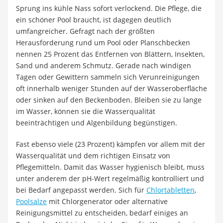
Sprung ins kühle Nass sofort verlockend. Die Pflege, die
ein schöner Pool braucht, ist dagegen deutlich
umfangreicher. Gefragt nach der größten
Herausforderung rund um Pool oder Planschbecken
nennen 25 Prozent das Entfernen von Blättern, Insekten,
Sand und anderem Schmutz. Gerade nach windigen
Tagen oder Gewittern sammeln sich Verunreinigungen
oft innerhalb weniger Stunden auf der Wasseroberfläche
oder sinken auf den Beckenboden. Bleiben sie zu lange
im Wasser, können sie die Wasserqualität
beeinträchtigen und Algenbildung begünstigen.
Fast ebenso viele (23 Prozent) kämpfen vor allem mit der
Wasserqualität und dem richtigen Einsatz von
Pflegemitteln. Damit das Wasser hygienisch bleibt, muss
unter anderem der pH-Wert regelmäßig kontrolliert und
bei Bedarf angepasst werden. Sich für
Chlortabletten
,
Poolsalze
mit Chlorgenerator oder alternative
Reinigungsmittel zu entscheiden, bedarf einiges an