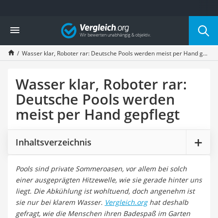
Die beliebtesten Vergleiche nach Kategorie
Vergleich
Service
Wasser klar, Roboter rar: Deutsche Pools werden meist per Hand gepflegt
Wasser klar, Roboter rar:
Deutsche Pools werden
meist per Hand gepflegt
Inhaltsverzeichnis
Pools sind private Sommeroasen, vor allem bei solch
einer ausgeprägten Hitzewelle, wie sie gerade hinter uns
liegt. Die Abkühlung ist wohltuend, doch angenehm ist
sie nur bei klarem Wasser.
Vergleich.org
hat deshalb
gefragt, wie die Menschen ihren Badespaß im Garten