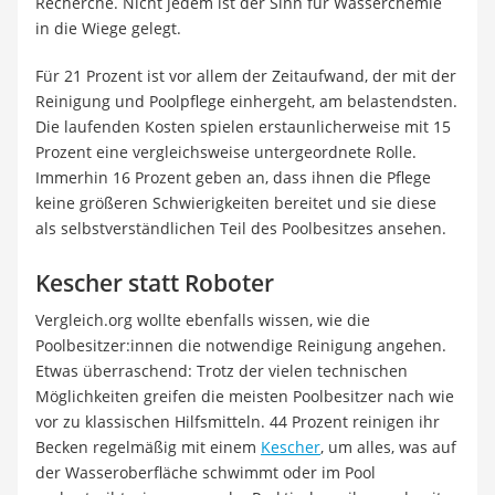
Recherche. Nicht jedem ist der Sinn für Wasserchemie
in die Wiege gelegt.
Für 21 Prozent ist vor allem der Zeitaufwand, der mit der
Reinigung und Poolpflege einhergeht, am belastendsten.
Die laufenden Kosten spielen erstaunlicherweise mit 15
Prozent eine vergleichsweise untergeordnete Rolle.
Immerhin 16 Prozent geben an, dass ihnen die Pflege
keine größeren Schwierigkeiten bereitet und sie diese
als selbstverständlichen Teil des Poolbesitzes ansehen.
Kescher statt Roboter
Vergleich.org wollte ebenfalls wissen, wie die
Poolbesitzer:innen die notwendige Reinigung angehen.
Etwas überraschend: Trotz der vielen technischen
Möglichkeiten greifen die meisten Poolbesitzer nach wie
vor zu klassischen Hilfsmitteln. 44 Prozent reinigen ihr
Becken regelmäßig mit einem
Kescher
, um alles, was auf
der Wasseroberfläche schwimmt oder im Pool