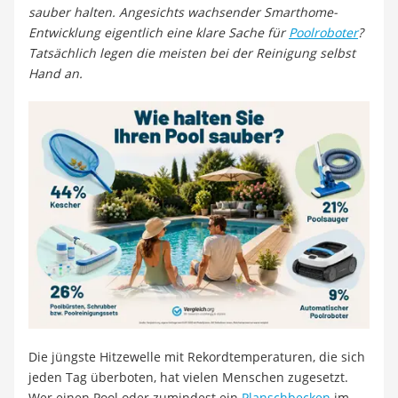
sauber halten. Angesichts wachsender Smarthome-
Entwicklung eigentlich eine klare Sache für
Poolroboter
?
Tatsächlich legen die meisten bei der Reinigung selbst
Hand an.
Die jüngste Hitzewelle mit Rekordtemperaturen, die sich
jeden Tag überboten, hat vielen Menschen zugesetzt.
Wer einen Pool oder zumindest ein
Planschbecken
im