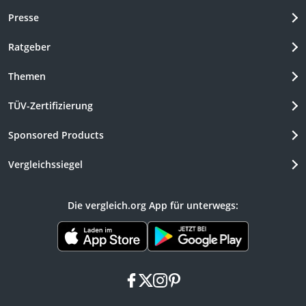
Presse
Ratgeber
Themen
TÜV-Zertifizierung
Sponsored Products
Vergleichssiegel
Die vergleich.org App für unterwegs:
facebook
x
instagram
pinterest