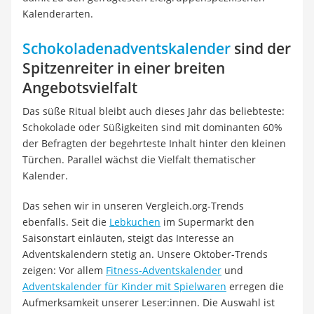
Kalenderarten.
Schokoladenadventskalender
sind der
Spitzenreiter in einer breiten
Angebotsvielfalt
Das süße Ritual bleibt auch dieses Jahr das beliebteste:
Schokolade oder Süßigkeiten sind mit dominanten 60%
der Befragten der begehrteste Inhalt hinter den kleinen
Türchen.
Parallel wächst die Vielfalt thematischer
Kalender.
Das sehen wir in unseren
Vergleich.org
-Trends
ebenfalls. Seit die
Lebkuchen
im Supermarkt den
Saisonstart einläuten, steigt das Interesse an
Adventskalendern stetig an. Unsere Oktober-Trends
zeigen: Vor allem
Fitness-Adventskalender
und
Adventskalender für Kinder mit Spielwaren
erregen die
Aufmerksamkeit unserer Leser:innen. Die Auswahl ist