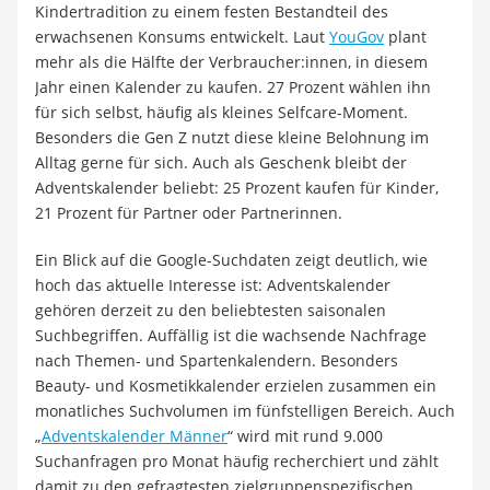
Kindertradition zu einem festen Bestandteil des
erwachsenen Konsums entwickelt. Laut
YouGov
plant
mehr als die Hälfte der Verbraucher:innen, in diesem
Jahr einen Kalender zu kaufen. 27 Prozent wählen ihn
für sich selbst, häufig als kleines Selfcare-Moment.
Besonders die Gen Z nutzt diese kleine Belohnung im
Alltag gerne für sich. Auch als Geschenk bleibt der
Adventskalender beliebt: 25 Prozent kaufen für Kinder,
21 Prozent für Partner oder Partnerinnen.
Ein Blick auf die Google-Suchdaten zeigt deutlich, wie
hoch das aktuelle Interesse ist: Adventskalender
gehören derzeit zu den beliebtesten saisonalen
Suchbegriffen. Auffällig ist die wachsende Nachfrage
nach Themen- und Spartenkalendern. Besonders
Beauty- und Kosmetikkalender erzielen zusammen ein
monatliches Suchvolumen im fünfstelligen Bereich. Auch
„
Adventskalender Männer
“ wird mit rund 9.000
Suchanfragen pro Monat häufig recherchiert und zählt
damit zu den gefragtesten zielgruppenspezifischen