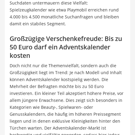
Suchdaten untermauern diese Vielfalt:
Spielzeugkalender wie etwa Playmobil
erreichen rund
4.000 bis 4.500 monatliche Suchanfragen und bleiben
damit ein stabiles Segment
.
Großzügige Verschenkefreude: Bis zu
50 Euro darf ein Adventskalender
kosten
Doch nicht nur die Themenvielfalt, sondern auch die
Großzügigkeit liegt im Trend: Je nach Modell und Inhalt
können Adventskalender kostspielig werden. Die
Mehrheit der Befragten möchte bis zu 50 Euro
investieren. Ein kleiner Teil akzeptiert höhere Preise, vor
allem jüngere Erwachsene. Dies zeigt sich besonders in
Kategorien wie Beauty-, Spielwaren- oder
Genusskalendern, die häufig im höheren Preissegment
liegen und in denen exklusive Kleinigkeiten hinter den
Türchen warten. Der Adventskalender-Markt ist
hochwertig und vielfältig geworden, sodass hier jede:r