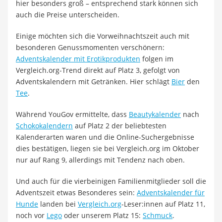
hier besonders groß – entsprechend stark können sich
auch die Preise unterscheiden.
Einige möchten sich die Vorweihnachtszeit auch mit
besonderen Genussmomenten verschönern:
Adventskalender mit Erotikprodukten
folgen im
Vergleich.org-Trend direkt auf Platz 3, gefolgt von
Adventskalendern mit Getränken. Hier schlägt
Bier
den
Tee
.
Während
YouGov
ermittelte, dass
Beautykalender
nach
Schokokalendern
auf Platz 2 der beliebtesten
Kalenderarten waren und die Online-Suchergebnisse
dies bestätigen, liegen sie bei
Vergleich.org
im Oktober
nur auf Rang 9, allerdings mit Tendenz nach oben.
Und auch für die vierbeinigen Familienmitglieder soll die
Adventszeit etwas Besonderes sein:
Adventskalender für
Hunde
landen bei
Vergleich.org
-Leser:innen auf Platz 11,
noch vor
Lego
oder unserem Platz 15:
Schmuck
.