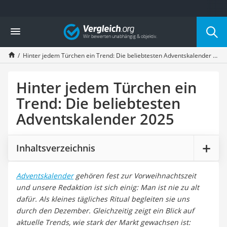
Die beliebtesten Vergleiche nach Kategorie
Vergleich
Service
Hinter jedem Türchen ein Trend: Die beliebtesten Adventskalender 2025
Hinter jedem Türchen ein
Trend: Die beliebtesten
Adventskalender 2025
Inhaltsverzeichnis
Adventskalender
gehören fest zur Vorweihnachtszeit
und unsere Redaktion ist sich einig: Man ist nie zu alt
dafür. Als kleines tägliches Ritual begleiten sie uns
durch den Dezember. Gleichzeitig zeigt ein Blick auf
aktuelle Trends, wie stark der Markt gewachsen ist: