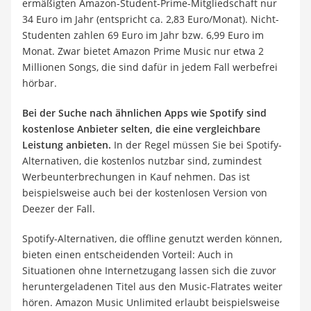
ermäßigten Amazon-Student-Prime-Mitgliedschaft nur
34 Euro im Jahr (entspricht ca. 2,83 Euro/Monat). Nicht-
Studenten zahlen 69 Euro im Jahr bzw. 6,99 Euro im
Monat. Zwar bietet Amazon Prime Music nur etwa 2
Millionen Songs, die sind dafür in jedem Fall werbefrei
hörbar.
Bei der Suche nach ähnlichen Apps wie Spotify sind
kostenlose Anbieter selten, die eine vergleichbare
Leistung anbieten.
In der Regel müssen Sie bei Spotify-
Alternativen, die kostenlos nutzbar sind, zumindest
Werbeunterbrechungen in Kauf nehmen. Das ist
beispielsweise auch bei der kostenlosen Version von
Deezer der Fall.
Spotify-Alternativen, die offline genutzt werden können,
bieten einen entscheidenden Vorteil: Auch in
Situationen ohne Internetzugang lassen sich die zuvor
heruntergeladenen Titel aus den Music-Flatrates weiter
hören. Amazon Music Unlimited erlaubt beispielsweise