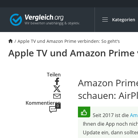
Kategorien
Die beliebtesten V
Service
Apple TV und Amazon Prime verbinden: So geht's
Apple TV und Amazon Prime v
Teilen
Amazon Prime
schauen: AirP
Kommentieren
0
Seit 2017 ist die
Ama
Ihnen die App noch nich
Update ein, dann sollt