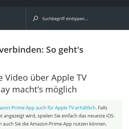
ergleiche nach Kategorie
erbinden: So geht's
 Video über Apple TV
lay macht’s möglich
zon-Prime-App auch für Apple TV erhältlich
. Falls
t angezeigt wird, spielen Sie einfach das neueste iOS-
en auch Sie die Amazon-Prime-App nutzen können.