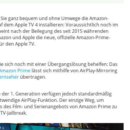
 Sie ganz bequem und ohne Umwege die Amazon-
 dem Apple TV 4 installieren: Voraussichtlich noch im
int nach der Beilegung des seit 2015 währenden
azon und Apple die neue, offizielle Amazon-Prime-
ür den Apple TV.
ie sich noch mit einer Übergangslösung behelfen: Das
Amazon Prime
lässt sich mithilfe von AirPlay-Mirroring
ernseher
übertragen.
e der 1. Generation verfügen jedoch standardmäßig
twendige AirPlay-Funktion. Der einzige Weg, um
s des Film- und Serienangebots von Amazon Prime zu
TV-Jailbreak.