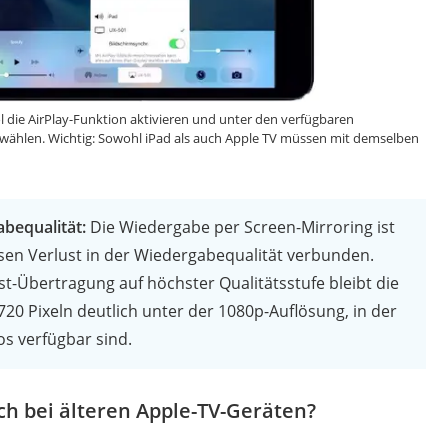
 die AirPlay-Funktion aktivieren und unter den verfügbaren
wählen. Wichtig: Sowohl iPad als auch Apple TV müssen mit demselben
bequalität:
Die Wiedergabe per Screen-Mirroring ist
en Verlust in der Wiedergabequalität verbunden.
t-Übertragung auf höchster Qualitätsstufe bleibt die
720 Pixeln deutlich unter der 1080p-Auflösung, in der
s verfügbar sind.
ch bei älteren Apple-TV-Geräten?