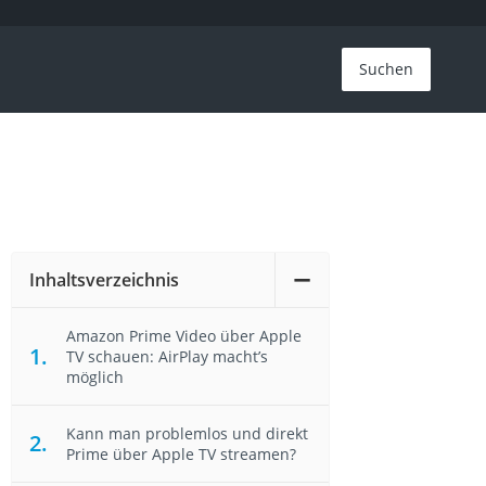
Suchen
Inhaltsverzeichnis
Amazon Prime Video über Apple
TV schauen: AirPlay macht’s
möglich
Kann man problemlos und direkt
Prime über Apple TV streamen?