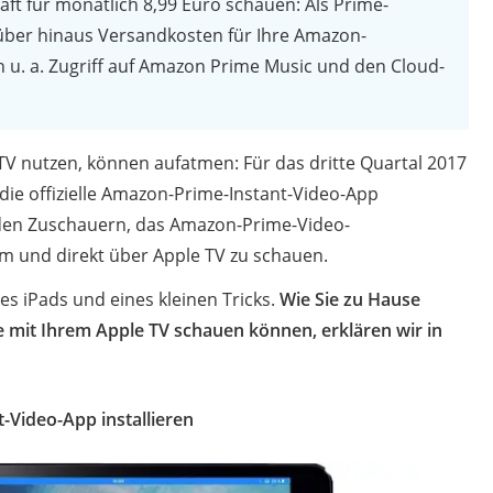
aft für monatlich 8,99 Euro schauen: Als Prime-
rüber hinaus Versandkosten für Ihre Amazon-
 u. a. Zugriff auf Amazon Prime Music und den Cloud-
TV nutzen, können aufatmen: Für das dritte Quartal 2017
die offizielle Amazon-Prime-Instant-Video-App
 den Zuschauern, das Amazon-Prime-Video-
 und direkt über Apple TV zu schauen.
es iPads und eines kleinen Tricks.
Wie Sie zu Hause
 mit Ihrem Apple TV schauen können, erklären wir in
t-Video-App installieren