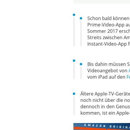
Schon bald können
Prime-Video-App auf
Sommer 2017 ersche
Streits zwischen Am
Instant-Video-App f
Bis dahin müssen S
Videoangebot von
vom iPad auf den
F
Ältere Apple-TV-Gerät
noch nicht über die no
dennoch in den Genus
kommen, ist ein Apple-