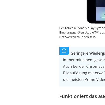
Per Touch auf das AirPlay-Symbol
Empfangsgeräten „Apple TV“ aus
Netzwerk verbunden sein.
Geringere Wiederga
immer mit einem gewiss
Auch bei der Chromecas
Bildauflösung mit etwa 
die meisten Prime-Video
Funktioniert das au