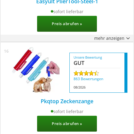
Easyult PlierTool-Steel-1
sofort lieferbar
Preis abrufen »
mehr anzeigen
Unsere Bewertung
GUT
863 Bewertungen
08/2026
Pkqtop Zeckenzange
sofort lieferbar
Preis abrufen »