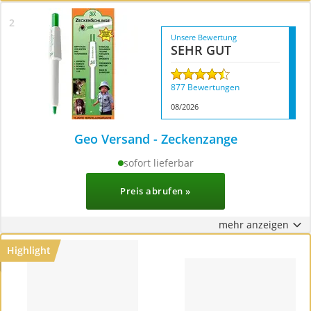
Unsere Bewertung
SEHR GUT
877 Bewertungen
08/2026
Geo Versand - Zeckenzange
sofort lieferbar
50+ Käufe im letzten Monat
Preis abrufen »
mehr anzeigen
Highlight