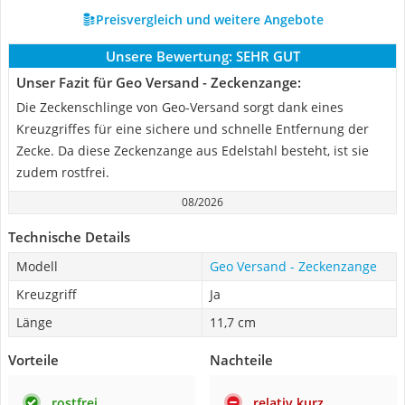
Preisvergleich und weitere Angebote
Unsere Bewertung:
SEHR GUT
Unser Fazit für Geo Versand - Zeckenzange:
Die Zeckenschlinge von Geo-Versand sorgt dank eines
Kreuzgriffes für eine sichere und schnelle Entfernung der
Zecke. Da diese Zeckenzange aus Edelstahl besteht, ist sie
zudem rostfrei.
08/2026
Technische Details
Modell
Geo Versand - Zeckenzange
Kreuzgriff
Ja
Länge
11,7 cm
Vorteile
Nachteile
rostfrei
relativ kurz