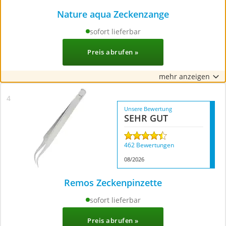
Nature aqua Zeckenzange
sofort lieferbar
700+ Käufe im letzten Monat
Preis abrufen »
mehr anzeigen
Unsere Bewertung
SEHR GUT
462 Bewertungen
08/2026
Remos Zeckenpinzette
sofort lieferbar
Preis abrufen »