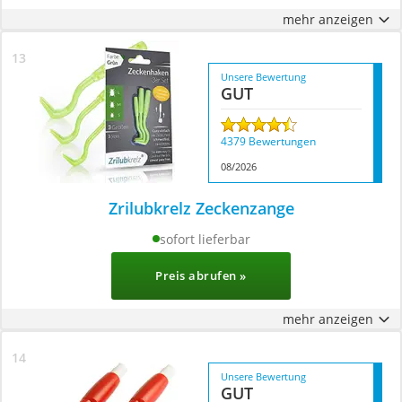
mehr anzeigen
Unsere Bewertung
GUT
4379 Bewertungen
08/2026
Zrilubkrelz Zeckenzange
sofort lieferbar
800+ Käufe im letzten Monat
Preis abrufen »
mehr anzeigen
Unsere Bewertung
GUT