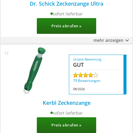
Dr. Schick Zeckenzange Ultra
sofort lieferbar
900+ Käufe im letzten Monat
Preis abrufen »
mehr anzeigen
Unsere Bewertung
GUT
79 Bewertungen
08/2026
Kerbl Zeckenzange
sofort lieferbar
Preis abrufen »